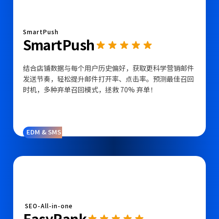
SmartPush
SmartPush
结合店铺数据与每个用户历史偏好，获取更科学营销邮件
发送节奏，轻松提升邮件打开率、点击率。预测最佳召回
时机，多种弃单召回模式，拯救 70% 弃单！
EDM & SMS
SEO-All-in-one
EasyRank