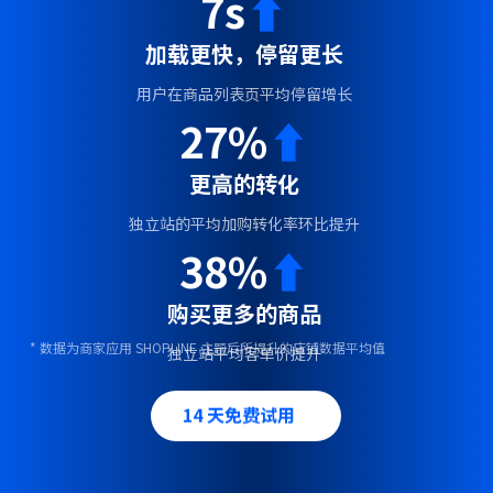
7s
⬆
加载更快，停留更长
用户在商品列表页平均停留增长
27%
⬆
更高的转化
独立站的平均加购转化率环比提升
38%
⬆
购买更多的商品
* 数据为商家应用 SHOPLINE 主题后所提升的店铺数据平均值
独立站平均客单价提升
14 天免费试用
14 天免费试用