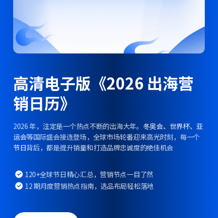
高清电子版《2026 出海营
销日历》
2026 年，注定是一个热点不断的出海大年。
冬奥会、世界杯、亚
运会
等国际盛会接连登场，全球市场轮番迎来高光时刻，每一个
节日
背后，都是提升销量和打造品牌忠诚度的绝佳机会
120+全球节日精心汇总，营销节点一目了然
12 期月度营销热点指南，选品布局轻松落地
立即下载