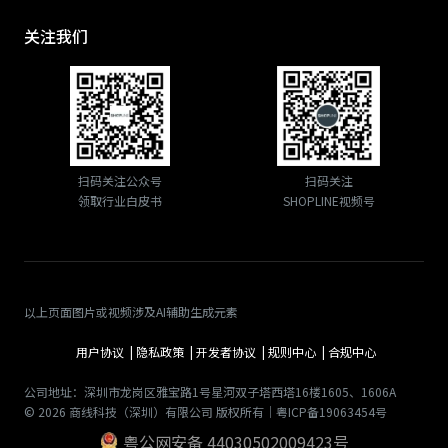
关注我们
扫码关注公众号
扫码关注
领取行业白皮书
SHOPLINE视频号
以上页面图片或视频涉及AI辅助生成元素
用户协议 |
隐私政策 |
开发者协议 |
规则中心 |
合规中心
公司地址：深圳市龙岗区雅宝路1号星河双子塔西塔16楼1605、1606A
© 2026 商线科技（深圳）有限公司 版权所有｜粤ICP备19063454号
粤公网安备 44030502009423号