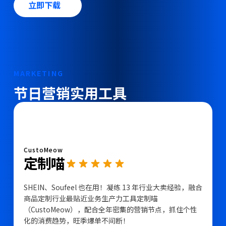
立即下载
MARKETING
节日营销实用工具
CustoMeow
定制喵
SHEIN、Soufeel 也在用！凝练 13 年行业大卖经验，融合
商品定制行业最贴近业务生产力工具定制喵
（CustoMeow），配合全年密集的营销节点，抓住个性
化的消费趋势，旺季爆单不间断！