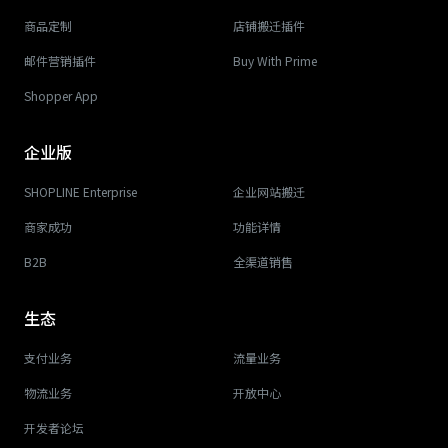
商品定制
店铺搬迁插件
邮件营销插件
Buy With Prime
Shopper App
企业版
SHOPLINE Enterprise
企业网站搬迁
商家成功
功能详情
B2B
全渠道销售
生态
支付业务
流量业务
物流业务
开放中心
开发者论坛