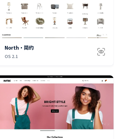
免费
North·简约
OS 2.1