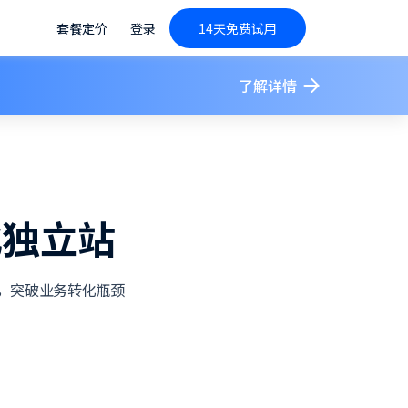
套餐定价
登录
14天免费试用
了解详情
化独立站
，突破业务转化瓶颈