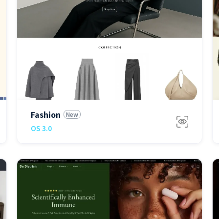
免费
Fashion
New
OS 3.0