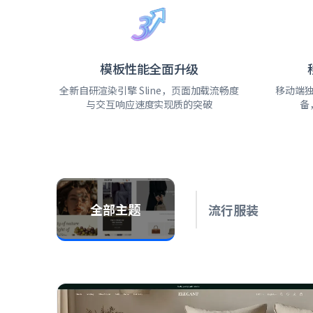
模板性能全面升级
全新自研渲染引擎 Sline，页面加载流畅度
移动端
与交互响应速度实现质的突破
备
全部主题
流行服装