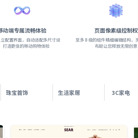
移动端专属流畅体验
页面像素级控制权
独立配置界面，自动适配多尺寸设
至多 8 级的组件精细编辑结构，
，打造更佳的移动购物体验
布局让您释放无限创意
珠宝首饰
生活家居
3C家电