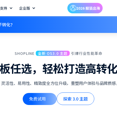
支持
企业版
2026 服装出海
于转化？
SHOPLINE
全新 OS3.0 主题
引爆行业性能革命
板任选，轻松打造高转
、灵活性、易用性、精致度全方位升级，重塑用户体验与品牌质感
免费试用
免费试用
探索 3.0 主题