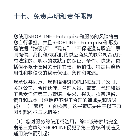
十七、免责声明和责任限制
您使用SHOPLINE - Enterprise和服务的风险将由
您自行承担，并且SHOPLINE - Enterprise和服务
是依据“按现状”“现有”“不保证没有瑕疵”原
则提供。我们和/或我们的供应商及关联公司否认所
有法定的、明示的或默示的保证、条件、陈述，包
括但不限于任何关于所有权、适销性、特定用途适
用性和非侵权的默示保证、条件和陈述。
您承认并同意，您将赔偿SHOPLINE及其子公司、
关联公司、合作伙伴、管理人员、董事、代理和员
工免受任何第三方索赔、要求、损失、损害赔偿、
责任和成本 （包括但不限于合理的律师费和诉讼
费） （
“索赔”）
的损害，这些索赔是由于以下原
因引起的或与之相关：
（1）您对服务的使用或滥用，除非该等索赔完全
由第三方声称SHOPLINE侵犯了第三方权利或违反
适用法律而引起；