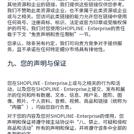
其他资源和企业的链接，我们提供这些链接仅供您参考。
我们不赞助此类资源或企业，也不隶属于此类资源或企业
或与之相关。您访问此类链接的能力允许您在链接中使用
任何商号、注册商标、标识、法定或官方印章或受版权保
护的符号。我们对您使用SHOPLINE - Enterprise的责任
载于下文“免责声明和责任限制”一节。
您承认，除非另有约定，我们可向贵方竞争对手提供服
务，且不承诺在任何特定细分市场具有排他性。
九、您的声明与保证
您在SHOPLINE - Enterprise上或与之相关的行为和活
动，以及您在SHOPLINE - Enterprise上提交、发布和展
示的任何和所有数据、文本、信息、用户名、图形、图
像、照片、个人资料、音频、视频、商品和链接（统称为
“
内容
”），均由您自行负责。
对于您的内容及您对SHOPLINE -Enterprise的使用，您
声明和保证将遵守按主站协议中“八、禁止、可疑和侵权
商品和活动”所有的声明和保证，并将遵守该条中全部的
条款和约定。