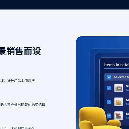
实现精准高效的客户互动
灵活布局表单
捕获关键买家信息
自由配置表单，灵活嵌入网站的任何位置
批量产品查询
响应，不错过任何商机
支持一次性查询多种产品，简化客户采购流程