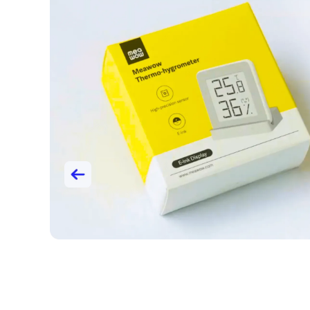
综合的出海优
多年，供应
外市场，通
Slide 2 of 2.