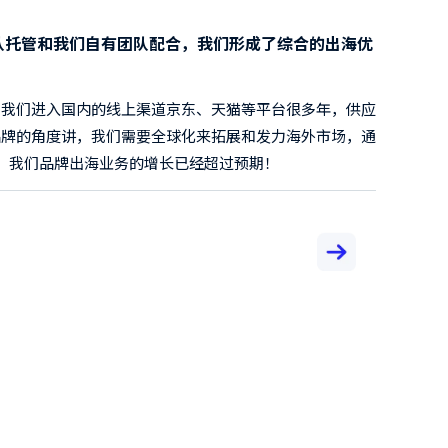
营团队非常赞，他们结合日本市场的特点，为我们量身定制
NE 的界面简洁易懂，大大提升了团队的运营效率，还有他们
化的神器，弃单率立降。总的来说，DTC 品牌出海交给