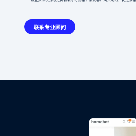
全面数据追踪
追踪访客行为和询盘动态
联系专业顾问
Slide 2 of 3.