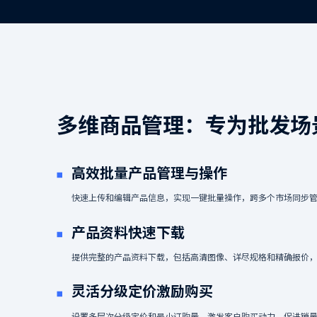
智能询盘：
定制询盘表格
按需定制表格内容，高效
即时智能通知
实时接收询价通知，快速