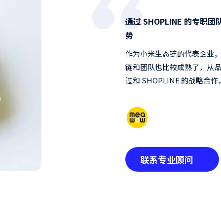
SHOPLINE 的本地运
了建站方案
值得一提的是，SHOPLI
的一页结账功能简直是提升转
SHOPLINE，很放心！
联系专业顾问