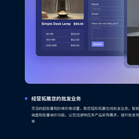
经营拓展您的批发业务
灵活的起批量和阶梯价格设置，助您轻松拓展在线批发业务。智
询盘和批量询价功能，让您迅速响应多产品采购需求，提升批发
率