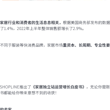
家居行业和消费者的生活息息相关，
根据美国商务部发布的数据
了1.4%，2022年上半年整体销售额增长了2.9%。
不同于服装等快消费品牌，家居市场
重资本、长周期、专业性要
SHOPLINE推出了
《家居独立站运营增长白皮书》
，无论你是刚
书都能给你带来意想不到的收获！
的卖家