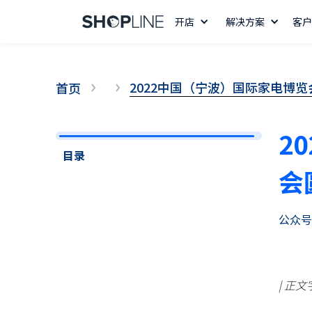
开店
解决方案
客户
2022中国（宁波）国际家电博
首页
2
目录
会
公众号
14 天免费试用
| 正