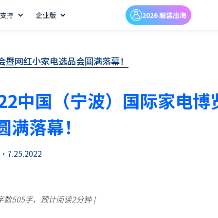
支持
企业版
2026 服装出海
览会暨网红小家电选品会圆满落幕！
022中国（宁波）国际家电
圆满落幕！
•
7.25.2022
文字数505字，预计阅读2分钟 |