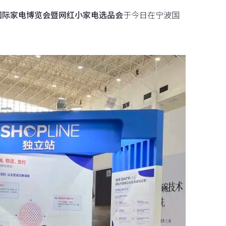
）国际家电博览会暨网红小家电选品会
于今日在宁波国