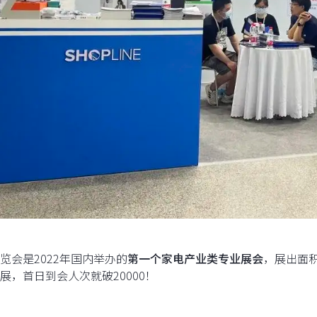
览会是2022年国内举办的
第一个家电产业类专业展会
，展出面积
展，首日到会人次就破20000！