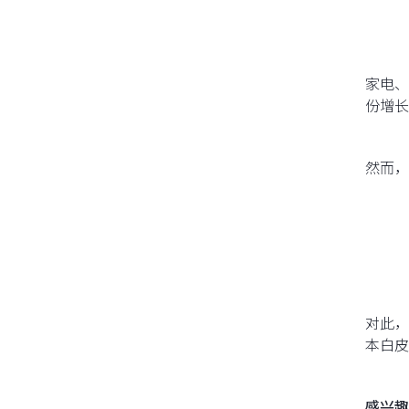
家电、
份增长
然而，
对此，
本白皮
感兴趣