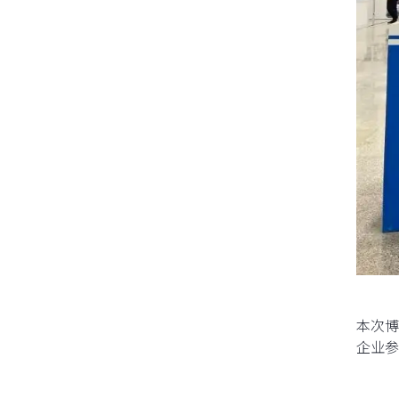
本次博
企业参