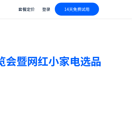
套餐定价
登录
14天免费试用
博览会暨网红小家电选品