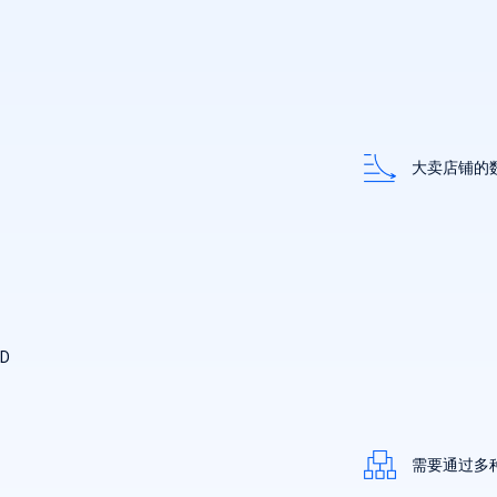
大卖店铺的
D
需要通过多