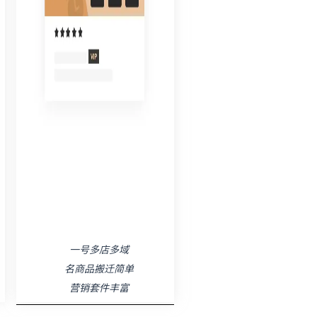
一号多店多域
名商品搬迁简单
营销套件丰富