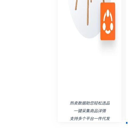
热卖数据助您轻松选品
一键采集商品详情
支持多个平台一件代发