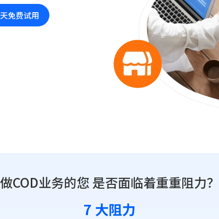
4天免费试用
做COD业务的您 是否面临着重重阻力
7 大阻力