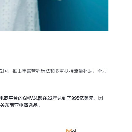
律宾五国，推出丰富营销玩法和多重扶持流量补贴，全力
要电商平台的GMV总额在22年达到了995亿美元
，因
关东南亚电商选品
。