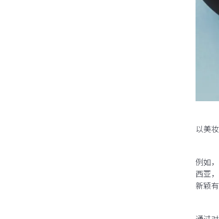
以美妆
例如，
西亚，
新颖有
通过对