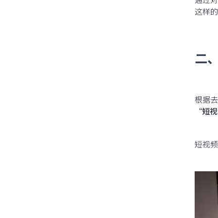
这样的
二
根据去
“短视
短视频