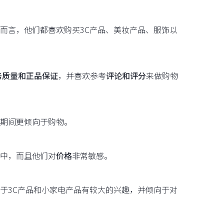
而言，他们都喜欢购买3C产品、美妆产品、服饰以
务质量和正品保证
，并喜欢参考
评论和评分
来做购物
期间更倾向于购物。
中，而且他们对
价格
非常敏感。
于3C产品和小家电产品有较大的兴趣，并倾向于对