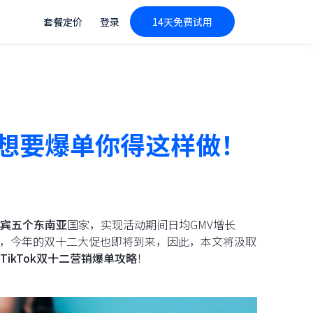
套餐定价
登录
14天免费试用
至，想要爆单你得这样做！
宾五个东南亚
国家，实现活动期间日均GMV增长
很快，今年的双十二大促也即将到来，因此，本文将汲取
TikTok双十二营销爆单攻略
！