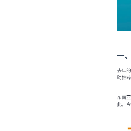
一
去年的
助推跨
东南亚
此，今