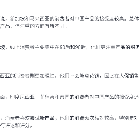
说，新加坡和马来西亚的消费者对中国产品的接受度较高。总体
产品，但注重的方面有所不同。
坡
，线上消费者主要集中在80后和90后，他们更注重
产品的服
西亚
的消费者则更加理性，他们不会随意花钱，因此在大
促销
售
面，印度尼西亚、菲律宾和泰国的消费者对中国产品的接受度适
，消费者喜欢尝试
新产品，
他们的消费频次相对较高，特别是对
行评论和评分。