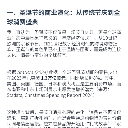
一、圣诞节的商业演化：从传统节庆到全
球消费盛典
我一直认为，圣诞节不仅仅是一场节日庆典，更是全球商
业生态中最具象征意义的“年度经济仪式”。从19世纪
欧洲的宗教节日，到21世纪数字经济时代的跨境购物狂
欢，圣诞节的角色早已不止于温情与团聚，而是成为连接
文化、情感与商业的全球符号。
根据
Statista (2024)
数据，全球圣诞节期间的零售支出
在2023年已突破
1.3万亿美元
，同比增长近8%。其中，
美国、英国、德国、日本和澳大利亚是主要消费市场，而
东南亚和中东市场则显示出爆发性增长潜力（来源：
Statista, Christmas Spending Report 2024）。
这种增长背后，是节日消费心理的进化。消费者不再仅仅
追求“买到打折礼物”，而是希望通过购物行为表达价值
认同与情感连接。越来越多品牌开始用“礼物故事”“家