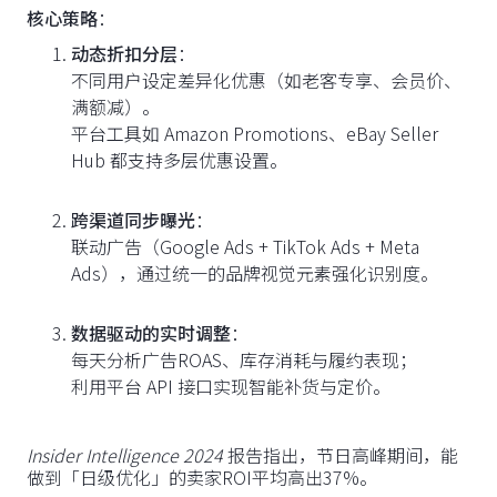
核心策略
：
动态折扣分层
：
不同用户设定差异化优惠（如老客专享、会员价、
满额减）。
平台工具如 Amazon Promotions、eBay Seller
Hub 都支持多层优惠设置。
跨渠道同步曝光
：
联动广告（Google Ads + TikTok Ads + Meta
Ads），通过统一的品牌视觉元素强化识别度。
数据驱动的实时调整
：
每天分析广告ROAS、库存消耗与履约表现；
利用平台 API 接口实现智能补货与定价。
Insider Intelligence 2024
报告指出，节日高峰期间，能
做到「日级优化」的卖家ROI平均高出37%。