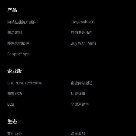
产品
网站性能提升插件
EasyRank SEO
商品定制
店铺搬迁插件
邮件营销插件
Buy With Prime
Shopper App
企业版
SHOPLINE Enterprise
企业网站搬迁
商家成功
功能详情
B2B
全渠道销售
生态
支付业务
流量业务