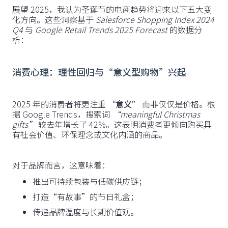
展望 2025，我认为圣诞节的电商趋势将迎来以下五大变
化方向。这些洞察基于
Salesforce Shopping Index 2024
Q4
与
Google Retail Trends 2025 Forecast
的数据分
析：
消费心理：理性回归与“意义型购物”兴起
2025 年的消费者将更注重
“意义”
而非仅仅是价格。根
据 Google Trends，搜索词
“meaningful Christmas
gifts”
较去年增长了 42%。这表明消费者更倾向购买具
有社会价值、环保理念或文化内涵的商品。
对于品牌而言，这意味着：
推出可持续包装与低碳供应链；
打造“有故事”的节日礼盒；
传递品牌温度与长期价值观。