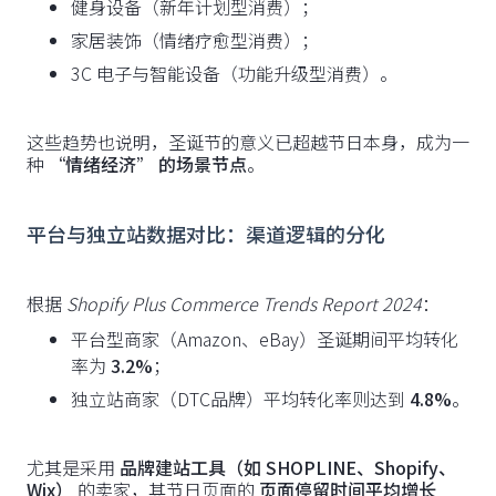
健身设备（新年计划型消费）；
家居装饰（情绪疗愈型消费）；
3C 电子与智能设备（功能升级型消费）。
这些趋势也说明，圣诞节的意义已超越节日本身，成为一
种
“情绪经济” 的场景节点
。
平台与独立站数据对比：渠道逻辑的分化
根据
Shopify Plus Commerce Trends Report 2024
：
平台型商家（Amazon、eBay）圣诞期间平均转化
率为
3.2%
；
独立站商家（DTC品牌）平均转化率则达到
4.8%
。
尤其是采用
品牌建站工具（如 SHOPLINE、Shopify、
Wix）
的卖家，其节日页面的
页面停留时间平均增长