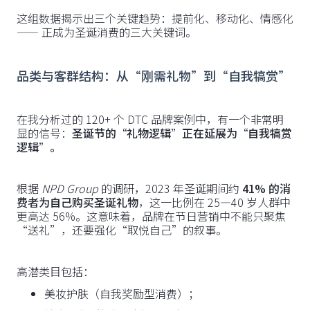
这组数据揭示出三个关键趋势：提前化、移动化、情感化
—— 正成为圣诞消费的三大关键词。
品类与客群结构：从“刚需礼物”到“自我犒赏”
在我分析过的 120+ 个 DTC 品牌案例中，有一个非常明
显的信号：
圣诞节的“礼物逻辑”正在延展为“自我犒赏
逻辑”。
根据
NPD Group
的调研，2023 年圣诞期间约
41% 的消
费者为自己购买圣诞礼物
，这一比例在 25—40 岁人群中
更高达 56%。这意味着，品牌在节日营销中不能只聚焦
“送礼”，还要强化“取悦自己”的叙事。
高潜类目包括：
美妆护肤（自我奖励型消费）；