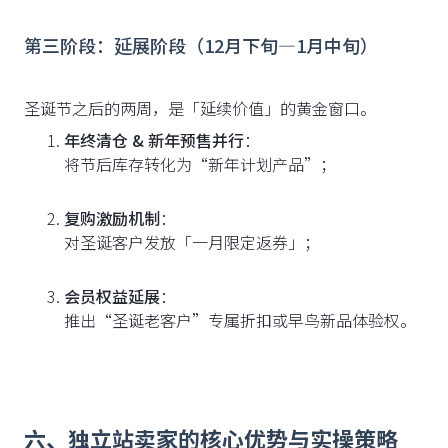
第三阶段：延展阶段（12月下旬—1月中旬）
圣诞节之后的两周，是「延续价值」的黄金窗口。
年终清仓 & 新年预售并行
：
将节后库存转化为“新年计划产品”；
复购激励机制
：
对圣诞客户发放「一月限定返券」；
会员权益延展
：
推出“圣诞老客户”专属折扣或早鸟新品体验权。
六、独立站卖家的核心优势与实操策略