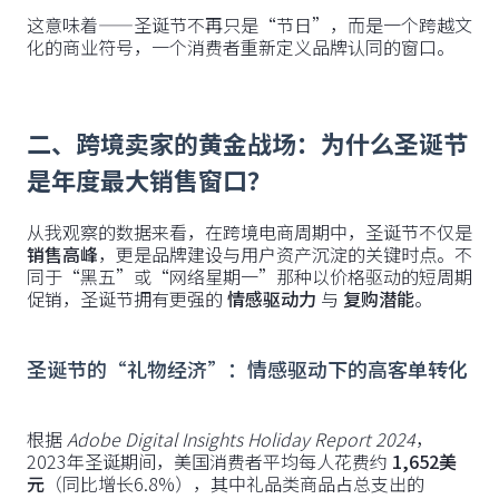
这意味着——圣诞节不再只是“节日”，而是一个跨越文
化的商业符号，一个消费者重新定义品牌认同的窗口。
二、跨境卖家的黄金战场：为什么圣诞节
是年度最大销售窗口？
从我观察的数据来看，在跨境电商周期中，圣诞节不仅是
销售高峰
，更是品牌建设与用户资产沉淀的关键时点。不
同于“黑五”或“网络星期一”那种以价格驱动的短周期
促销，圣诞节拥有更强的
情感驱动力
与
复购潜能
。
圣诞节的“礼物经济”：情感驱动下的高客单转化
根据
Adobe Digital Insights Holiday Report 2024
，
2023年圣诞期间，美国消费者平均每人花费约
1,652美
元
（同比增长6.8%），其中礼品类商品占总支出的