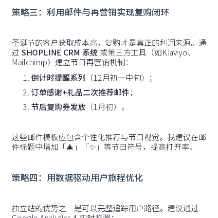
策略三：利用邮件与再营销实现复购闭环
圣诞节的客户获取成本高，复购才是真正的利润来源。通
过
SHOPLINE CRM 系统
或第三方工具（如Klaviyo、
Mailchimp）建立节日再营销机制：
倒计时提醒系列
（12月初—中旬）；
订单感谢+礼品二次推荐邮件
；
节后复购券发放
（1月初）。
这些邮件模板应包含个性化推荐与节日视觉。我建议在邮
件标题中增加「🎄」「✨」等节日符号，提高打开率。
策略四：用数据驱动用户旅程优化
独立站的优势之一是可以完整追踪用户路径。建议通过
Google Analytics 4 实时监测：