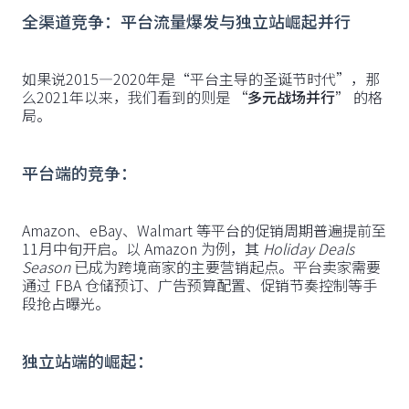
全渠道竞争：平台流量爆发与独立站崛起并行
如果说2015—2020年是“平台主导的圣诞节时代”，那
么2021年以来，我们看到的则是
“多元战场并行”
的格
局。
平台端的竞争：
Amazon、eBay、Walmart 等平台的促销周期普遍提前至
11月中旬开启。以 Amazon 为例，其
Holiday Deals
Season
已成为跨境商家的主要营销起点。平台卖家需要
通过 FBA 仓储预订、广告预算配置、促销节奏控制等手
段抢占曝光。
独立站端的崛起：