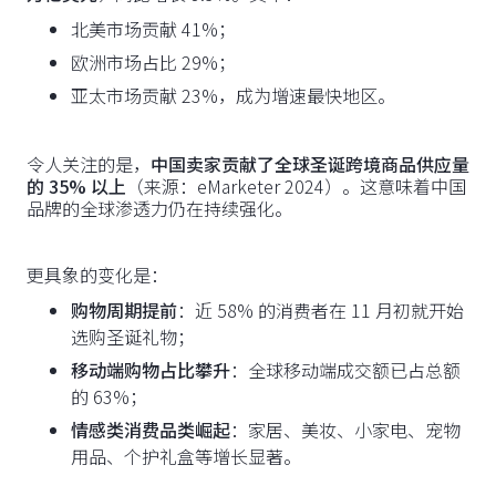
北美市场贡献 41%；
欧洲市场占比 29%；
亚太市场贡献 23%，成为增速最快地区。
令人关注的是，
中国卖家贡献了全球圣诞跨境商品供应量
的 35% 以上
（来源：eMarketer 2024）。这意味着中国
品牌的全球渗透力仍在持续强化。
更具象的变化是：
购物周期提前
：近 58% 的消费者在 11 月初就开始
选购圣诞礼物；
移动端购物占比攀升
：全球移动端成交额已占总额
的 63%；
情感类消费品类崛起
：家居、美妆、小家电、宠物
用品、个护礼盒等增长显著。