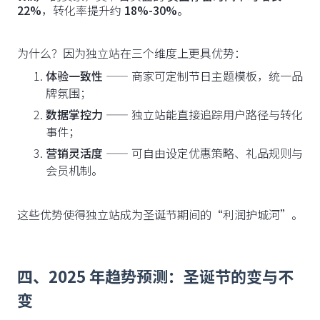
22%
，转化率提升约
18%-30%
。
为什么？因为独立站在三个维度上更具优势：
体验一致性
—— 商家可定制节日主题模板，统一品
牌氛围；
数据掌控力
—— 独立站能直接追踪用户路径与转化
事件；
营销灵活度
—— 可自由设定优惠策略、礼品规则与
会员机制。
这些优势使得独立站成为圣诞节期间的“利润护城河”。
四、2025 年趋势预测：圣诞节的变与不
变