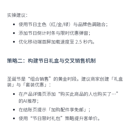
实操建议：
使用节日主色（红/金/绿）与品牌色调融合；
添加节日倒计时条与限时优惠弹窗；
优化移动端首屏加载速度至 2.5 秒内。
策略二：构建节日礼盒与交叉销售机制
圣诞节是“组合销售”的黄金时段。建议商家创建「礼盒
装」与「套装优惠」：
在产品详情页添加“购买此商品的人也购买了…”
的AI推荐；
在结账页提示「加购配件享免邮」；
使用“节日限时礼包”策略提升客单价。