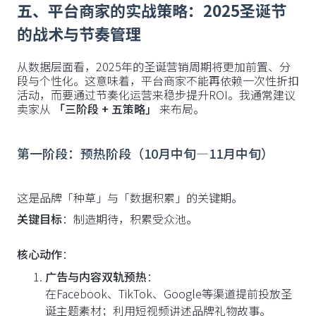
五、平台商家的实战策略：2025圣诞节
的战术与节奏管理
从数据层面看，2025年的圣诞营销周期将更加前置、分
段与个性化。这意味着，平台商家不能再依赖一次性折扣
活动，而要通过节奏化运营来稳步提升ROI。我通常建议
卖家从
「三阶段 + 五策略」
来布局。
第一阶段：预热阶段（10月中旬—11月中旬）
这是品牌「种草」与「数据积累」的关键期。
关键目标
：制造期待，积累受众池。
核心动作
：
广告与内容双轨预热
：
在Facebook、TikTok、Google等渠道提前投放圣
诞主题素材；利用短视频讲述品牌礼物故事。