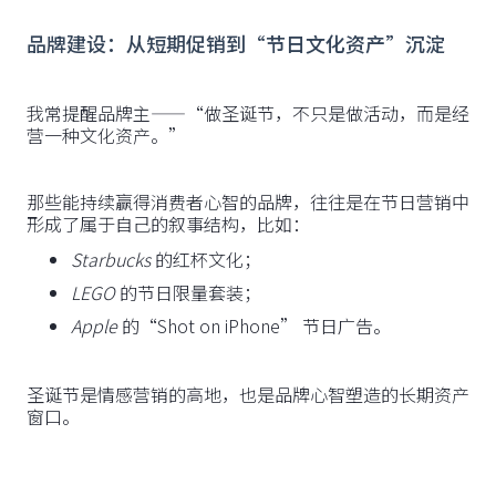
品牌建设：从短期促销到“节日文化资产”沉淀
我常提醒品牌主——“做圣诞节，不只是做活动，而是经
营一种文化资产。”
那些能持续赢得消费者心智的品牌，往往是在节日营销中
形成了属于自己的叙事结构，比如：
Starbucks
的红杯文化；
LEGO
的节日限量套装；
Apple
的“Shot on iPhone” 节日广告。
圣诞节是情感营销的高地，也是品牌心智塑造的长期资产
窗口。