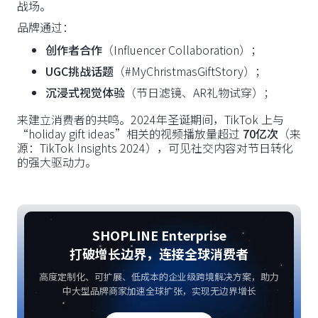
战场。
品牌通过：
创作者合作
（Influencer Collaboration）；
UGC挑战话题
（#MyChristmasGiftStory）；
沉浸式视觉体验
（节日滤镜、AR礼物试穿）；
来建立消费者的共鸣。2024年圣诞期间，TikTok 上与
“holiday gift ideas”相关的视频播放量超过
70亿次
（来
源：TikTok Insights 2024），可见社交内容对节日转化
的强大驱动力。
SHOPLINE Enterprise
打破增长边界，连接全球消费者
高度定制化、可扩展、低成本的企业级跨境解决方案，助力
中大型品牌商家加速全球扩张，实现无边界增长