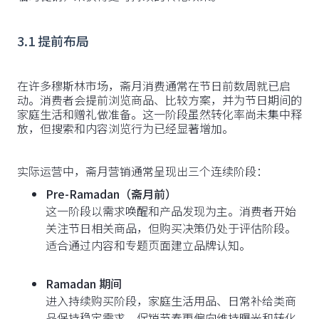
3.1 提前布局
在许多穆斯林市场，斋月消费通常在节日前数周就已启
动。消费者会提前浏览商品、比较方案，并为节日期间的
家庭生活和赠礼做准备。这一阶段虽然转化率尚未集中释
放，但搜索和内容浏览行为已经显著增加。
实际运营中，斋月营销通常呈现出三个连续阶段：
Pre-Ramadan（斋月前）
这一阶段以需求唤醒和产品发现为主。消费者开始
关注节日相关商品，但购买决策仍处于评估阶段。
适合通过内容和专题页面建立品牌认知。
Ramadan 期间
进入持续购买阶段，家庭生活用品、日常补给类商
品保持稳定需求。促销节奏更偏向维持曝光和转化