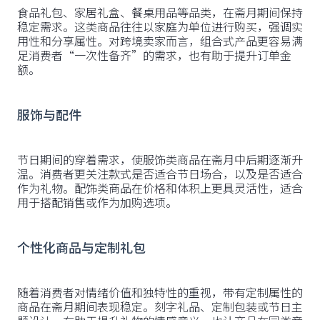
食品礼包、家居礼盒、餐桌用品等品类，在斋月期间保持
稳定需求。这类商品往往以家庭为单位进行购买，强调实
用性和分享属性。对跨境卖家而言，组合式产品更容易满
足消费者“一次性备齐”的需求，也有助于提升订单金
额。
服饰与配件
节日期间的穿着需求，使服饰类商品在斋月中后期逐渐升
温。消费者更关注款式是否适合节日场合，以及是否适合
作为礼物。配饰类商品在价格和体积上更具灵活性，适合
用于搭配销售或作为加购选项。
个性化商品与定制礼包
随着消费者对情绪价值和独特性的重视，带有定制属性的
商品在斋月期间表现稳定。刻字礼品、定制包装或节日主