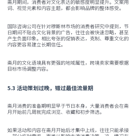
斋月期间，消费者对文化表达的敏感度明显提升。文案用
词、视觉元素和内容主题，都会影响品牌的整体感受。
国际咨询公司在针对穆斯林市场的消费者研究中提到，节
日期间不贴合文化背景的广告，往往会被快速忽略，甚至
产生负面印象。相比夸张的促销表达，克制、尊重文化的
内容更容易建立长期信任。
斋月的文化语境具有更强的地域属性，跨境卖家需要根据
目标市场调整内容。
5.3 活动策划过晚，错过最佳流量期
斋月消费的准备期明显早于节日本身，大量消费者会在斋
月开始前几周就完成浏览、收藏和初步筛选。
如果活动和内容在斋月开始后才集中上线，往往只能承接