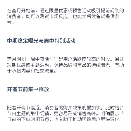
在斋月开始前，通过限量优惠或预售活动吸引提前规划的
消费者，既可以测试市场反应，也能为后续备货提供参
考。
中期稳定曝光与周中特别活动
斋月期间，周中夜晚往往是用户活跃度较高的时段。通过
短期优惠或主题活动，保持品牌和商品的持续曝光，有助
于承接内容和社交流量。
开斋节前集中释放
随着开斋节临近，消费者的购买决策明显加快。此时结合
节日主题的集中促销，更容易形成销售高峰。明确展示节
日前的下单时间节点，也有助于推动犹豫用户尽快转化。