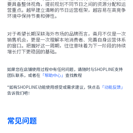
要具备整体视角，提前规划不同节日之间的资源分配和运
营重点。越早建立清晰的节日运营框架，越容易在高竞争
环境中保持节奏和弹性。
对于希望长期深耕海外市场的品牌而言，斋月不仅是一次
销售机会，更是一次理解本地消费者、完善自身运营体系
的窗口。把握好这一周期，往往意味着为下一阶段的持续
增长打下更稳固的基础。
如果您在店铺使用过程中有任何问题，请随时与SHOPLINE支持
团队联系，或者在
「帮助中心」
查找教程
*如有SHOPLINE功能使用感受或需求建议，快点击
「功能反馈」
告诉我们吧！
常见问题