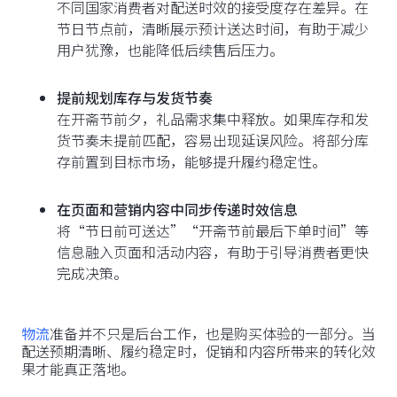
不同国家消费者对配送时效的接受度存在差异。在
节日节点前，清晰展示预计送达时间，有助于减少
用户犹豫，也能降低后续售后压力。
提前规划库存与发货节奏
在开斋节前夕，礼品需求集中释放。如果库存和发
货节奏未提前匹配，容易出现延误风险。将部分库
存前置到目标市场，能够提升履约稳定性。
在页面和营销内容中同步传递时效信息
将“节日前可送达”“开斋节前最后下单时间”等
信息融入页面和活动内容，有助于引导消费者更快
完成决策。
物流
准备并不只是后台工作，也是购买体验的一部分。当
配送预期清晰、履约稳定时，促销和内容所带来的转化效
果才能真正落地。