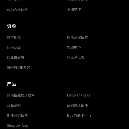
成为合作伙伴
友情链接
资源
教学视频
跨境商家招聘
应用商店
帮助中心
行业白皮书
行业词汇表
SHOPLINE博客
产品
网站性能提升插件
EasyRank SEO
商品定制
店铺搬迁插件
邮件营销插件
Buy With Prime
Shopper App