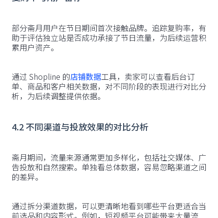
部分斋月用户在节日期间首次接触品牌。追踪复购率，有
助于评估独立站是否成功承接了节日流量，为后续运营积
累用户资产。
通过 Shopline 的
店铺数据
工具，卖家可以查看后台订
单、商品和客户相关数据，对不同阶段的表现进行对比分
析，为后续调整提供依据。
4.2 不同渠道与投放效果的对比分析
斋月期间，流量来源通常更加多样化，包括社交媒体、广
告投放和自然搜索。单独看总体数据，容易忽略渠道之间
的差异。
通过拆分渠道数据，可以更清晰地看到哪些平台更适合当
前选品和内容形式。例如，短视频平台可能带来大量流