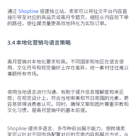
通过
Shopline
搭建独立站，卖家可以将社交平台内容直
接引导至对应的商品页或斋月专题页，缩短从内容到下单
的路径，使社媒流量更高效地转化为实际订单。
3.4 本地化营销与语言策略
斋月营销对本地化要求较高。不同国家和地区在语言使
用、文化符号和视觉偏好上存在差异，统一素材往往难以
兼顾所有市场。
使用当地语言进行沟通，有助于提升信息理解度和亲近
感；在视觉设计上，符合当地审美和节日氛围的元素，更
容易获得消费者认可。同时，确保文案和图片尊重宗教和
文化习惯，是斋月营销中的基本前提。
Shopline 提供多语言、多币种前台展示能力，使跨境卖
家可以针对不同市场配置对应的页面内容和展示方式，从