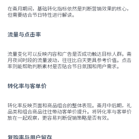
在斋月期间，基础转化指标依然是判断营销效果的核心，
但需要结合节日特性进行解读。
流量与点击率
流量变化可以反映内容和广告是否成功触达目标人群。斋
月夜间时段的流量波动，往往比白天更具参考价值。点击
率则能帮助判断素材是否贴合节日氛围和用户需求。
转化率与客单价
转化率反映页面和商品组合的整体表现。斋月中后期，礼
品类和组合商品往往带动客单价提升。将转化率与客单价
放在一起观察，更容易判断促销策略是否有效。
复购率与用户留存