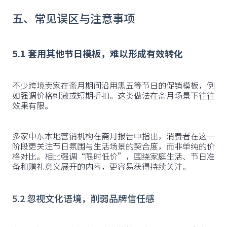
五、常见误区与注意事项
5.1 套用其他节日模板，难以形成有效转化
不少跨境卖家在斋月期间沿用黑五等节日的促销模板，例
如强调价格刺激或短期折扣。这类做法在斋月场景下往往
效果有限。
多家中东本地营销机构在斋月报告中指出，消费者在这一
阶段更关注节日氛围与生活场景的契合度，而非单纯的价
格对比。相比强调“限时低价”，围绕家庭生活、节日准
备和赠礼意义展开的内容，更容易获得持续关注。
5.2 忽视文化语境，削弱品牌信任感