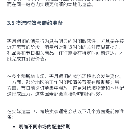
而在同一站点内实现更精细的本地化运营。
3.5 物流时效与履约准备
斋月期间的消费行为具有明显的时间敏感性，尤其是在接
近开斋节的阶段，消费者对到货时间的关注度显著提升。
礼品类和节日相关商品，往往需要在特定时间前送达，才
能完成其消费价值。
在多个穆斯林市场，斋月期间的物流环境也会发生变化。
一方面，部分地区的工作时间和清关节奏有所调整；另一
方面，节日前夕订单集中释放，容易对跨境物流和本地配
送形成压力。这些因素都会直接影响履约时效。
在实际运营中，跨境卖家通常会从以下几个方面提前做准
备：
明确不同市场的配送预期