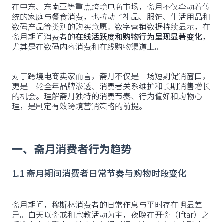
在中东、东南亚等重点跨境电商市场，斋月不仅牵动着传
统的家庭与餐食消费，也拉动了礼品、服饰、生活用品和
数码产品等类别的购买意愿。数字营销数据持续显示，在
斋月期间消费者的
在线活跃度和购物行为呈现显著变化
，
尤其是在数码内容消费和在线购物渠道上。
对于跨境电商卖家而言，斋月不仅是一场短期促销窗口，
更是一轮全年品牌渗透、消费者关系维护和长期销售增长
的机会。理解斋月独特的消费节奏、行为偏好和购物心
理，是制定有效跨境营销策略的前提。
一、斋月消费者行为趋势
1.1 斋月期间消费者日常节奏与购物时段变化
斋月期间，穆斯林消费者的日常作息与平时存在明显差
异。白天以斋戒和宗教活动为主，夜晚在开斋（Iftar）之