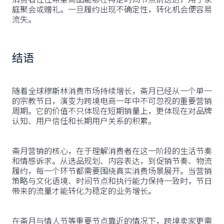
庭聚会或赠礼。一旦履约出现不确定性，转化机会便容易
流失。
结语
随着全球穆斯林消费市场持续增长，斋月已经从一个单一
的宗教节日，演变为跨境电商一年中不可忽视的重要营销
周期。它的价值不只体现在短期销量上，更体现在对品牌
认知、用户信任和长期用户关系的积累。
斋月营销的核心，在于理解消费者在这一阶段的生活节奏
和情感诉求。从选品规划、内容表达，到促销节奏、物流
履约，每一个环节都需要围绕真实消费场景展开。当营销
策略与文化语境、时间节点和执行能力保持一致时，节日
带来的流量才能转化为稳定的业务增长。
在斋月与情人节等重要节点靠近的情况下，跨境卖家更需