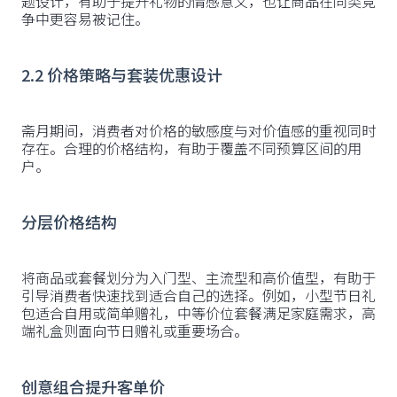
题设计，有助于提升礼物的情感意义，也让商品在同类竞
争中更容易被记住。
2.2 价格策略与套装优惠设计
斋月期间，消费者对价格的敏感度与对价值感的重视同时
存在。合理的价格结构，有助于覆盖不同预算区间的用
户。
分层价格结构
将商品或套餐划分为入门型、主流型和高价值型，有助于
引导消费者快速找到适合自己的选择。例如，小型节日礼
包适合自用或简单赠礼，中等价位套餐满足家庭需求，高
端礼盒则面向节日赠礼或重要场合。
创意组合提升客单价