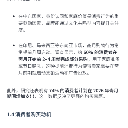
在中东国家，身份认同和家庭价值是消费行为的重
要驱动因素，品牌能通过文化共鸣型内容提升关注
度。
在印尼、马来西亚等东南亚市场，斋月购物行为常
常提前几周启动。调查显示，约
60% 的消费者在
斋月开始前 2–4 周就完成部分采购，
用于家庭准备
或节日赠礼，这种提前消费行为使得卖家需要在斋
月前期就启动营销活动和广告投放。
此外，研究还表明有
74% 的消费者计划在 2026 年斋月
期间增加支出
，这一数据反映了更强的购买意愿。
1.4 消费者购买动机