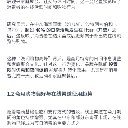
后迎来家庭聚会、社交与休闲时间。这一变化直接影响了
消费者的在线活跃时间和购物行为。
研究显示，在中东海湾国家（如 UAE、沙特阿拉伯和卡
塔尔），
超过 48% 的日常活动发生在 Iftar（开斋）之
后
。这反映了消费者在结束斋戒后更倾向于外出或在线浏
览与购物。
这种“晚间购物高峰”背后，是斋月特有的日间作息调整
和家庭聚会文化。针对这一行为变化，品牌在晚间
设置
限时优惠和夜间促销
能够提升转化效果，尤其是在消费
者完成一天宗教活动和家庭聚餐后。
1.2 斋月购物偏好与在线渠道使用趋势
随着电商基础设施和支付方式的普及，线上渠道在斋月期
间的角色持续增强。尤其在中东和部分东南亚市场，在线
购物已经成为节日消费的重要方式之一。