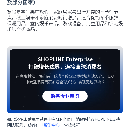
及部分国家）
寒假是学生集中放假、家庭居家与出行并存的季节性节
点，线上娱乐和家庭消费时间增加。适合促销冬季服饰、
保暖用品、室内娱乐产品、游戏设备、儿童用品和学习娱
乐结合类商品。
SHOPLINE Enterprise
打破增长边界，连接全球消费者
高度定制化、可扩展、低成本的企业级跨境解决方案，助力
中大型品牌商家加速全球扩张，实现无边界增长
联系专业顾问
如果您在店铺使用过程中有任何问题，请随时与SHOPLINE支持
团队联系，或者在
「帮助中心」
查找教程