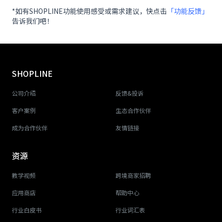
*如有SHOPLINE功能使用感受或需求建议，快点击
「功能反馈」
告诉我们吧！
SHOPLINE
公司介绍
反馈&投诉
客户案例
生态合作伙伴
成为合作伙伴
友情链接
资源
教学视频
跨境商家招聘
应用商店
帮助中心
行业白皮书
行业词汇表