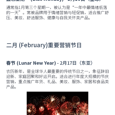
通常指1月第三个星期一，被认为是“一年中最情绪低落
的一天”。常被品牌用于情绪营销与轻促销，适合推广舒
压、美妆、舒适服饰、健康与自我关怀类产品。
二月 (February)重要营销节日
春节 (Lunar New Year)
- 2月17日（东亚）
农历新年，是全球华人最重要的传统节日之一，象征辞旧
迎新、家庭团聚和好运开启。适合进行年度大规模的节庆
营销，重点推广年货、礼品、美妆、服饰、家居和食品类
产品。