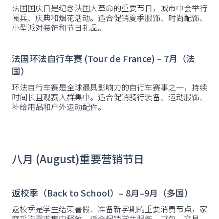
法国国庆日是纪念法国大革命的重要节日，城市中会举行
阅兵、庆典和烟花活动。适合促销夏季服饰、时尚配饰、
小型派对装饰和节日礼品。
法国环法自行车赛 (Tour de France) – 7月（法
国）
环法自行车赛是全球最具影响力的自行车赛事之一，持续
时间长且观赛人群集中。适合促销骑行装备、运动服饰、
补给用品和户外运动配件。
八月 (August)重要营销节日
返校季（Back to School）– 8月–9月（多国）
返校季是学生结束暑假、准备新学期的重要消费节点，家
庭采购需求集中释放。适合促销学生服饰、书包、文具、