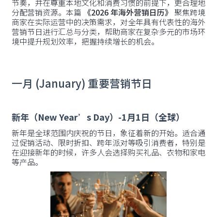
节奏，并在尊重本地文化和消费习惯的前提下，更合理地
分配营销资源。本篇
《2026 年海外营销日历》
聚焦跨境
商家在实际运营中的决策需求，对全年具有代表性的海外
营销节日进行汇总与分类，帮助商家在复杂多元的市场环
境中提升规划效率，把握持续增长的机会。
一月 (January) 重要营销节日
新年（New Year’s Day）-1月1日（全球）
新年是全球范围内庆祝的节日，象征着新的开始。适合通
过促销活动、限时折扣、跨年派对等吸引消费者，特别是
在迎接新年的时候，许多人会选择购买礼品、衣物和家电
等产品。