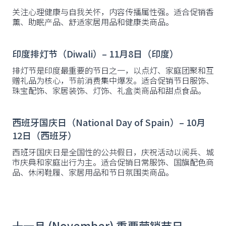
关注心理健康与自我关怀，内容传播属性强。适合促销香
薰、助眠产品、舒适家居用品和健康类商品。
印度排灯节（Diwali）– 11月8日（印度）
排灯节是印度最重要的节日之一，以点灯、家庭团聚和互
赠礼品为核心，节前消费集中爆发。适合促销节日服饰、
珠宝配饰、家居装饰、灯饰、礼盒类商品和甜点食品。
西班牙国庆日（National Day of Spain）– 10月
12日（西班牙）
西班牙国庆日是全国性的公共假日，庆祝活动以阅兵、城
市庆典和家庭出行为主。适合促销日常服饰、国旗配色商
品、休闲鞋履、家居用品和节日氛围类商品。
十一月 (November) 重要营销节日