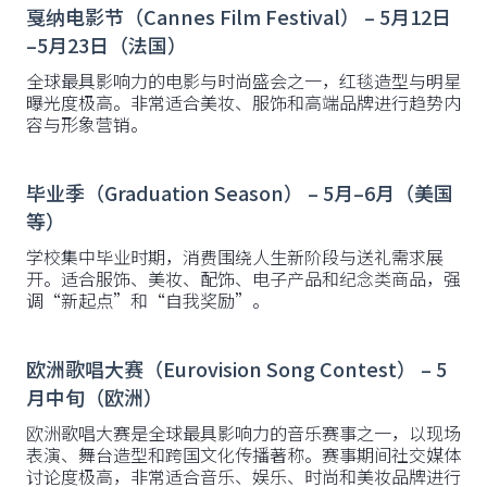
戛纳电影节（Cannes Film Festival） – 5月12日
–5月23日（法国）
全球最具影响力的电影与时尚盛会之一，红毯造型与明星
曝光度极高。非常适合美妆、服饰和高端品牌进行趋势内
容与形象营销。
毕业季（Graduation Season） – 5月–6月（美国
等）
学校集中毕业时期，消费围绕人生新阶段与送礼需求展
开。适合服饰、美妆、配饰、电子产品和纪念类商品，强
调“新起点”和“自我奖励”。
欧洲歌唱大赛（Eurovision Song Contest） – 5
月中旬（欧洲）
欧洲歌唱大赛是全球最具影响力的音乐赛事之一，以现场
表演、舞台造型和跨国文化传播著称。赛事期间社交媒体
讨论度极高，非常适合音乐、娱乐、时尚和美妆品牌进行