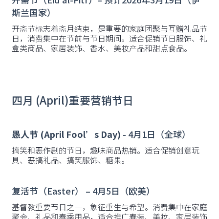
斯兰国家）
开斋节标志着斋月结束，是重要的家庭团聚与互赠礼品节
日，消费集中在节前与节日期间。适合促销节日服饰、礼
盒类商品、家居装饰、香水、美妆产品和甜点食品。
四月 (April)重要营销节日
愚人节 (April Fool’s Day)
- 4月1日（全球）
搞笑和恶作剧的节日，趣味商品热销。适合促销创意玩
具、恶搞礼品、搞笑服饰、糖果。
复活节（Easter） – 4月5日（欧美）
基督教重要节日之一，象征重生与希望。消费集中在家庭
聚会、礼品和春季用品，适合推广春装、美妆、家居装饰