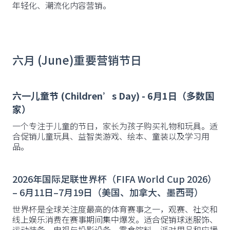
年轻化、潮流化内容营销。
六月 (June)重要营销节日
六一儿童节 (Children’s Day) - 6月1日（多数国
家）
一个专注于儿童的节日，家长为孩子购买礼物和玩具。适
合促销儿童玩具、益智类游戏、绘本、童装以及学习用
品。
2026年国际足联世界杯（FIFA World Cup 2026）
– 6月11日–7月19日（美国、加拿大、墨西哥）
世界杯是全球关注度最高的体育赛事之一，观赛、社交和
线上娱乐消费在赛事期间集中爆发。适合促销球迷服饰、
运动装备、电视与投影设备、零食饮料、派对用品和应援