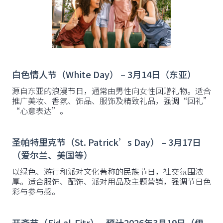
白色情人节（White Day） – 3月14日（东亚）
源自东亚的浪漫节日，通常由男性向女性回赠礼物。适合
推广美妆、香氛、饰品、服饰及精致礼品，强调“回礼”
“心意表达”。
圣帕特里克节（St. Patrick’s Day） – 3月17日
（爱尔兰、美国等）
以绿色、游行和派对文化著称的民族节日，社交氛围浓
厚。适合服饰、配饰、派对用品及主题营销，强调节日色
彩与参与感。
开斋节（Eid al-Fitr）– 预计2026年3月19日（伊