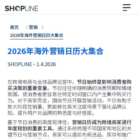
首页
营销
2026年海外营销日历大集合
2026年海外营销日历大集合
SHOPLINE
•
1.4.2026
在跨境电商与全球品牌运营中，
节日始终是影响消费者购
买决策的重要变量
。节日往往伴随明确的消费预期和情绪
氛围，使消费者更容易在特定时间窗口内产生集中购买行
为。对于商家而言，围绕节日开展营销活动，不仅有助于
放大阶段性销量，更能够在高关注度场景下强化品牌认
知，提升用户对品牌的熟悉度与好感度。
基于节日消费的高度规律性，
营销日历成为跨境商家进行
年度规划的重要工具
。通过系统梳理不同国家和地区的关
键节日与营销节点，商家可以提前布局选品、库存和推广