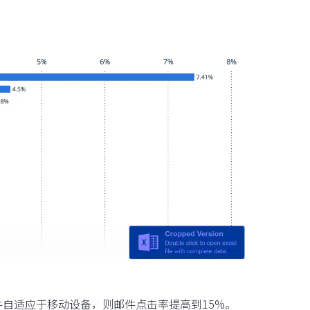
件自适应于移动设备，则邮件点击率提高到15%。