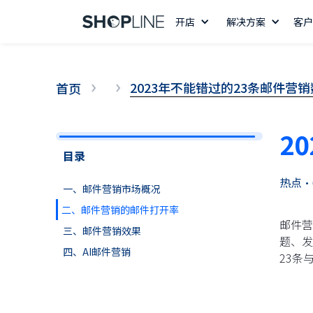
开店
解决方案
客户
2023年不能错过的23条邮件营
首页
2
目录
热点
•
一、邮件营销市场概况
二、邮件营销的邮件打开率
邮件营
三、邮件营销效果
题、发
四、AI邮件营销
23条