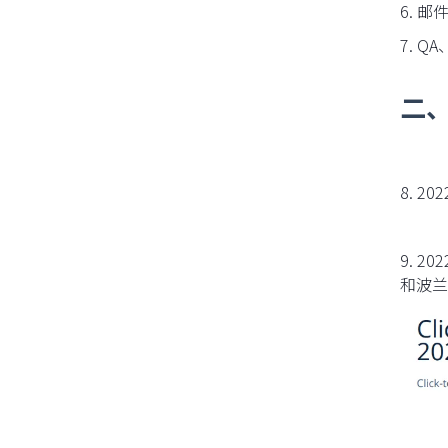
6. 
7. 
二
8. 20
9. 
和波兰