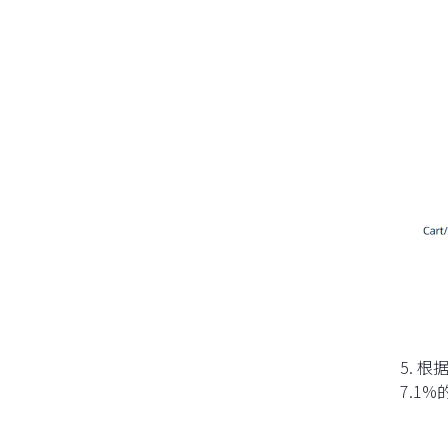
5. 
7.1