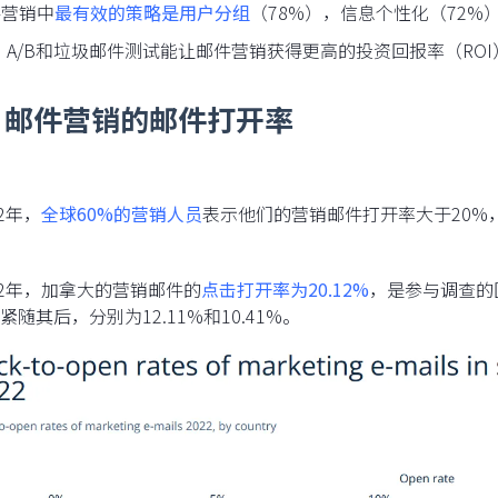
邮件营销中
最有效的策略是用户分组
（78%），信息个性化（72%
QA、A/B和垃圾邮件测试能让邮件营销获得更高的投资回报率（ROI
、邮件营销的邮件打开率
22年，
全球60%的营销人员
表示他们的营销邮件打开率大于20%，
2022年，加拿大的营销邮件的
点击打开率为20.12%
，是参与调查的
紧随其后，分别为12.11%和10.41%。