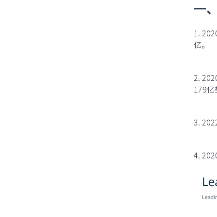
一
1. 2
亿。
14 天免费试用
2. 2
179
3. 20
4. 