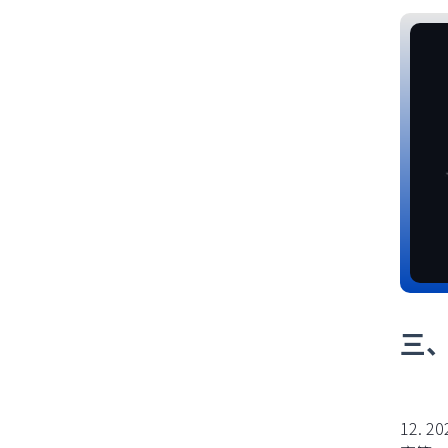
三
12. 