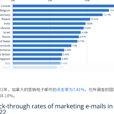
 2022年，加拿大的营销电子邮件的
点击率为7.41%
，在所调查的国
和4.18%。