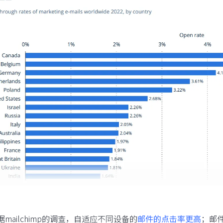
根据mailchimp的调查，自适应不同设备的
邮件的点击率更高
；邮