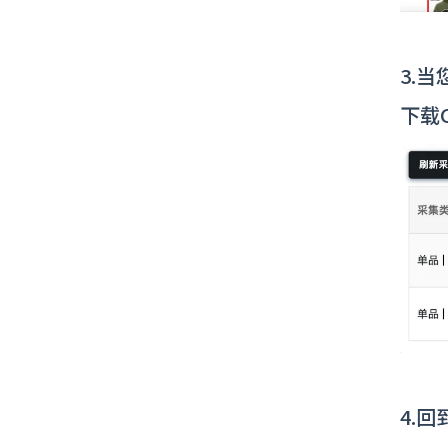
3.
下载
4.