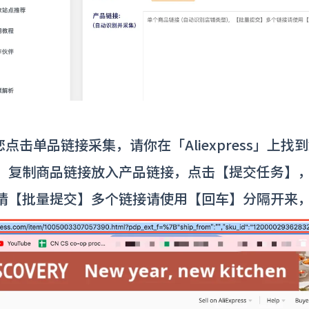
当您点击单品链接采集，请你在「Aliexpress」
，复制商品链接放入产品链接，点击【提交任务】
请【批量提交】多个链接请使用【回车】分隔开来