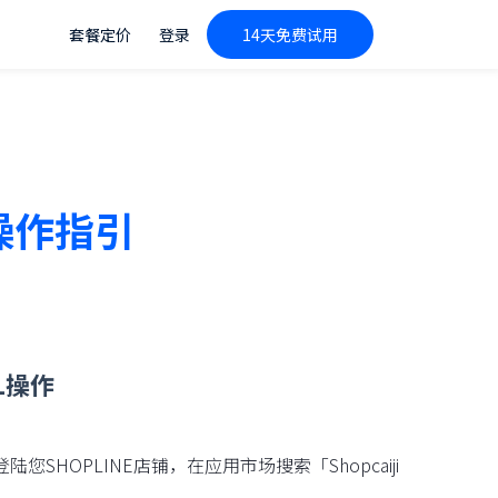
套餐定价
登录
14天免费试用
E操作指引
L操作
陆您SHOPLINE店铺，在应用市场搜索「Shopcaiji