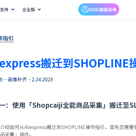
支持
企业版
2026 服装出海
操作指引
liexpress搬迁到SHOPLIN
务—画像补齐
•
2.24.2023
一：使用「Shopcaiji全能商品采集」搬迁至S
介绍如何从Aliexpress搬迁到SHOPLINE操作指引，首先您需要登
品采集」插件。