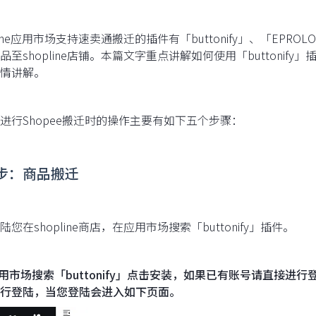
pline应用市场支持速卖通搬迁的插件有「buttonify」、「EPRO
品至shopline店铺。本篇文字重点讲解如何使用「buttonify
情讲解。
进行Shopee搬迁时的操作主要有如下五个步骤：
步：商品搬迁
陆您在shopline商店，在应用市场搜索「buttonify」插件。
应用市场搜索「buttonify」点击安装，如果已有账号请直接进行
行登陆，当您登陆会进入如下页面。