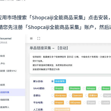
在应用市场搜索「Shopcaiji全能商品采集」点击
请您先注册「Shopcaiji全能商品采集」账户，