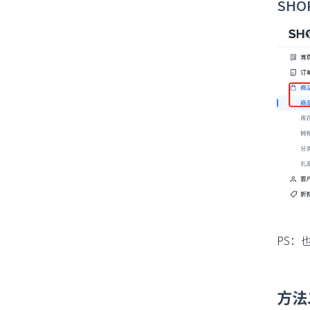
SH
PS：
方法