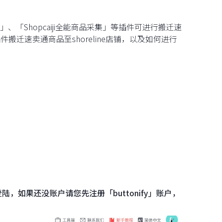
LO」、「Shopcaiji全能商品采集」等插件可进行搬迁速
」插件搬迁速卖通商品至shoreline店铺，以及如何进行
登陆，如果还没账户请您先注册「buttonify」账户，