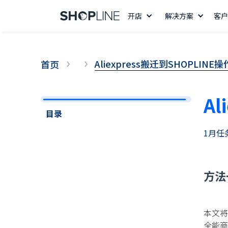
开店
解决方案
客户
Aliexpress搬迁到SHOPLINE
首页
A
目录
1月任
方法
14 天免费试用
本文将
全能商