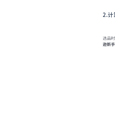
2.
选品时
逊新手