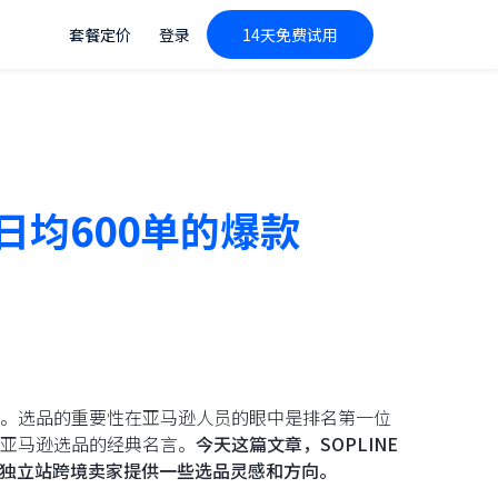
套餐定价
登录
14天免费试用
日均600单的爆款
。选品的重要性在亚马逊人员的眼中是排名第一位
亚马逊选品的经典名言。
今天这篇文章，SOPLINE
够给独立站跨境卖家提供一些选品灵感和方向。