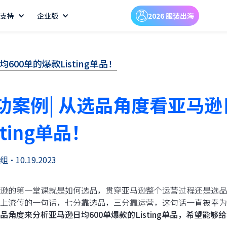
支持
企业版
2026 服装出海
00单的爆款Listing单品！
功案例| 从选品角度看亚马逊
sting单品！
组
•
10.19.2023
逊的第一堂课就是如何选品，贯穿亚马逊整个运营过程还是选品
上流传的一句话，七分靠选品，三分靠运营，这句话一直被奉为
品角度来分析亚马逊日均600单爆款的Listing单品，希望能