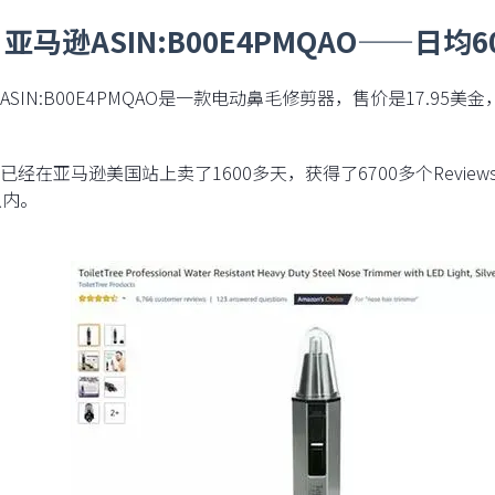
亚马逊ASIN:B00E4PMQAO——日均60
ASIN:B00E4PMQAO是一款电动鼻毛修剪器，售价是17.9
已经在亚马逊美国站上卖了1600多天，获得了6700多个Revi
以内。