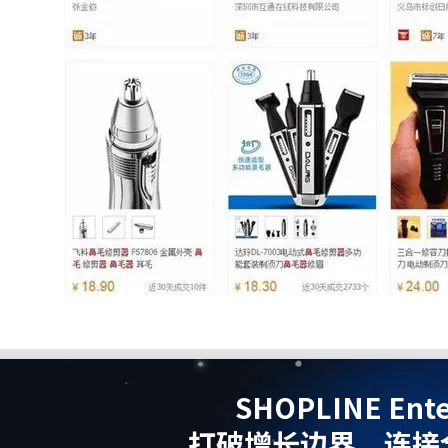
SHOPLINE Ente
打破增长边界，连接