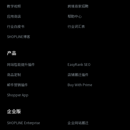
教学视频
跨境商家招聘
应用商店
帮助中心
行业白皮书
行业词汇表
SHOPLINE博客
产品
网站性能提升插件
EasyRank SEO
商品定制
店铺搬迁插件
邮件营销插件
Buy With Prime
Shopper App
企业版
SHOPLINE Enterprise
企业网站搬迁