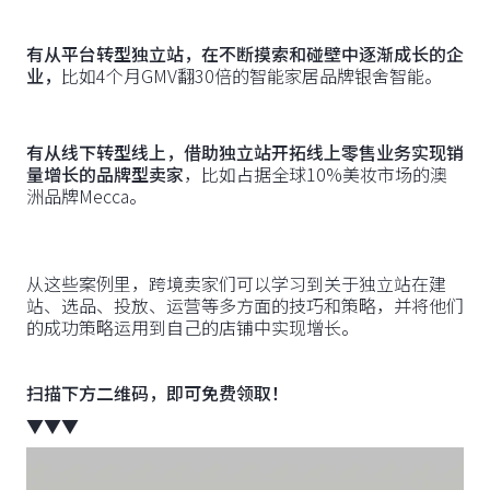
有从平台转型独立站，在不断摸索和碰壁中逐渐成长的企
业，
比如4个月GMV翻30倍的智能家居品牌银舍智能。
有从线下转型线上，借助独立站开拓线上零售业务实现销
量增长的品牌型卖家
，比如占据全球10%美妆市场的澳
洲品牌Mecca。
从这些案例里，跨境卖家们可以学习到关于独立站在建
站、选品、投放、运营等多方面的技巧和策略，并将他们
的成功策略运用到自己的店铺中实现增长。
扫描下方二维码，即可免费领取！
▼▼▼