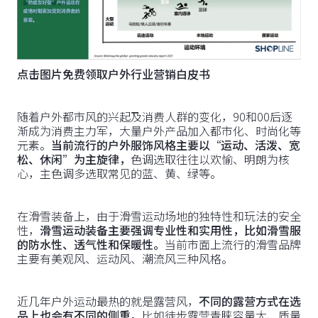
点击图片免费领取户外行业营销白皮书
随着户外都市风的兴起及消费人群的变化，90和00后逐
渐成为消费主力军，大量户外产品加入都市化、时尚化等
元素。
当前流行的户外服饰风格主要以“运动、活泼、宽
松、休闲”为主旋律，
色调选取往往以欢愉、明朗为核
心，主色调多选取常见的蓝、黄、绿等。
在滑雪装备上，由于滑雪运动场地的独特性和玩法的安全
性，
滑雪运动装备主要强调专业性和实用性，比如滑雪服
的防水性、透气性和保暖性。
当前市面上流行的滑雪品牌
主要有美观风、运动风、潮流风三种风格。
近几年户外运动最热的就是露营风，
不同的露营方式在选
品上也会有不同的侧重。
比如徒步露营青睐容量大、质量