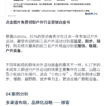
点击图片免费领取户外行业营销白皮书
根据statista，81%的受访者表示在过去一年参加过户外
运动，最受欢迎的前三名户外活动分别是
远足、跑步、骑
行
，购买频次最高的前三名户外用品分别是
服饰、鞋履、
户外装备
。
不同年龄段的群体对外活动装备的需求不一样，6-17岁的
未成年人群进行户外运动的场景主要集中在公路、山路以
及小轮自行车骑行，适合“小包小车”。而成年群体以跑
步、慢跑、越野跑、徒步等为主，更适合推广跑鞋设备。
04 案例分析
多渠道布局，品牌化战略——挪客