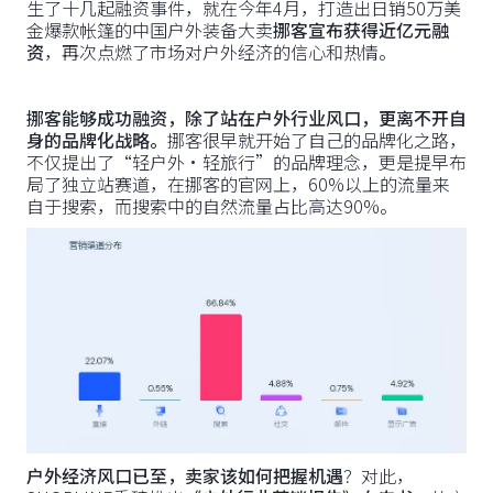
生了十几起融资事件，就在今年4月，打造出日销50万美
金爆款帐篷的中国户外装备大卖
挪客宣布获得近亿元融
资
，再次点燃了市场对户外经济的信心和热情。
挪客能够成功融资，除了站在户外行业风口，更离不开自
身的品牌化战略。
挪客很早就开始了自己的品牌化之路，
不仅提出了“轻户外·轻旅行”的品牌理念，更是提早布
局了独立站赛道，在挪客的官网上，60%以上的流量来
自于搜索，而搜索中的自然流量占比高达90%。
户外经济风口已至，卖家该如何把握机遇
？对此，