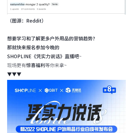
（图源：Reddit）
想要学习和了解更多户外用品的营销趋势？
那就快来报名参加今晚的
SHOPLINE《凭实力说话》直播吧
~
现场更有
惊喜福利
等你来拿~
▼▼▼