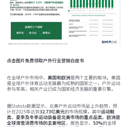
点击图片免费领取户外行业营销白皮书
在全球户外市场中，
美国和欧洲
是两个主要的板块。美国
是全球户外体育运动发展最为成熟的国家之一，户外运动
参与率高，相关产业已成为国家经济发展的重要引擎。
据Statista数据显示，北美户外运动市场呈上升趋势，预
计在2025年达到
32.73亿美元
的市场规模，其中
运动鞋
类、夏季及冬季运动装备是北美市场的重点品类
。
欧洲是
全球滑雪消费市场的主要地区
，报告显示，
53%
的全球