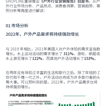
SHOPLINE重磅推出
《户外行业营销报告》白皮书
，从户
外行业市场分析、产品热点、消费者洞察、营销趋势、案
例分析等角度进行解读：
01 市场分析
2022年，户外产品需求将持续强劲增长
与 2019 年相比，2021年美国人对户外体验的需求呈指数
增长。水上运动活动的需求增长了
311%
，游轮、帆船或
水上游览增长了
122%
，而其他户外活动增长了
153%
。
在两年没有体验过丰富的生活和旅行之后，除了年轻的 Z
世代和千禧一代之外，户外活动也将成为许多旅行者的头
等大事。可以预料到的是，2022年，户外产品需求也将
持续强劲增长。