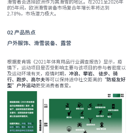
滑雪者会选择欧洲作为其滑雪的地区。在2021至2026年
的5年间，欧洲滑雪装备市场复合年增长率将达到
2.78%，市场潜力极大。
02 产品热点
户外服饰、滑雪装备、露营
根据麦肯锡《2021年体育用品行业调查报告》显示，疫
情下，运动项目是否受影响主要与该项目的参与者密度以
及运动环境有关，疫情时期，
冲浪、攀岩、 徒步、骑
行、跑步、高尔夫
等可以保持适中社交距离的
“防疫友好
型”户外运动
更受消费者喜爱。