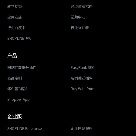
教学视频
跨境商家招聘
应用商店
帮助中心
行业白皮书
行业词汇表
SHOPLINE博客
产品
网站性能提升插件
EasyRank SEO
商品定制
店铺搬迁插件
邮件营销插件
Buy With Prime
Shopper App
企业版
SHOPLINE Enterprise
企业网站搬迁