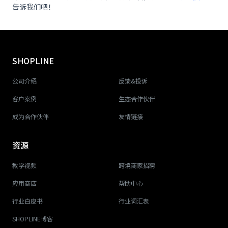
告诉我们吧！
SHOPLINE
公司介绍
反馈&投诉
客户案例
生态合作伙伴
成为合作伙伴
友情链接
资源
教学视频
跨境商家招聘
应用商店
帮助中心
行业白皮书
行业词汇表
SHOPLINE博客