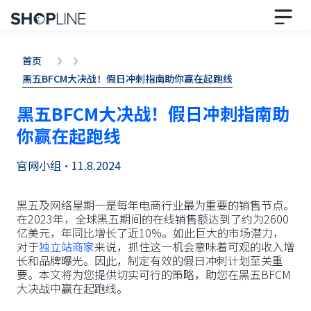
首页
黑五BFCM大决战！假日冲刺指南助你赢在起跑线
黑五BFCM大决战！假日冲刺指南助
你赢在起跑线
官网小组
•
11.8.2024
黑五及网络星期一是每年电商行业最为重要的销售节点。
在2023年，全球黑五期间的在线销售额达到了约为2600
亿美元，年同比增长了近10%。如此巨大的市场潜力，
对于
独立站商家
来说，抓住这一机会意味着可观的收入增
长和品牌曝光。因此，制定有效的假日冲刺计划至关重
要。本文将为您提供切实可行的策略，助您在黑五BFCM
大决战中赢在起跑线。