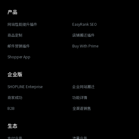
产品
网站性能提升插件
EasyRank SEO
商品定制
店铺搬迁插件
邮件营销插件
Buy With Prime
Shopper App
企业版
SHOPLINE Enterprise
企业网站搬迁
商家成功
功能详情
B2B
全渠道销售
生态
支付业务
流量业务