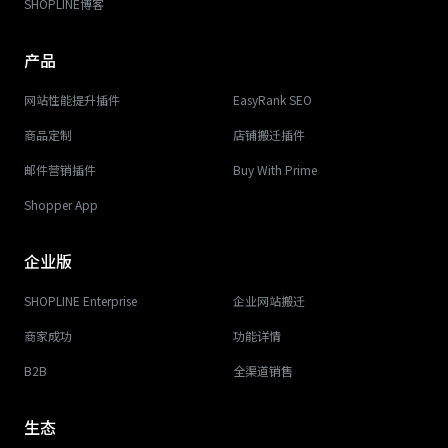
SHOPLINE博客
产品
网站性能提升插件
EasyRank SEO
商品定制
店铺搬迁插件
邮件营销插件
Buy With Prime
Shopper App
企业版
SHOPLINE Enterprise
企业网站搬迁
商家成功
功能详情
B2B
全渠道销售
生态