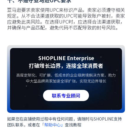
十、不遵守亚马逊UPC要求
亚马逊要求卖家使用UPC来标识产品，卖家必须遵守相关
规定。从不合法渠道获取的UPC可能导致账户被封，卖家
应避免此类风险。在选择UPC时，应选择合法渠道获取，
并确保与产品匹配，避免代码不匹配导致的封号风险。
SHOPLINE Enterprise
打破增长边界，连接全球消费者
高度定制化、可扩展、低成本的企业级跨境解决方案，助力
中大型品牌商家加速全球扩张，实现无边界增长
联系专业顾问
如果您在店铺使用过程中有任何问题，请随时与SHOPLINE支持
团队联系，或者在
「帮助中心」
查找教程