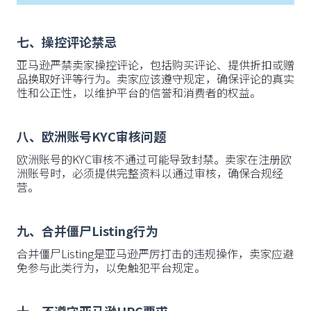
七、操控评论禁忌
亚马逊严禁卖家操控评论，包括购买评论、提供折扣或赠
品换取好评等行为。卖家应该遵守规定，确保评论的真实
性和公正性，以维护平台的信誉和消费者的权益。
八、欧洲账号KYC审核问题
欧洲账号的KYC审核不通过可能导致封禁。卖家在注册欧
洲账号时，必须提供完整资料以通过审核，确保合规经
营。
九、合并僵尸Listing行为
合并僵尸Listing是亚马逊严厉打击的违规操作，卖家应避
免参与此类行为，以免触犯平台规定。