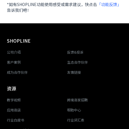
*如有SHOPLINE功能使用感受或需求建议，快点击
「功能反馈」
告诉我们吧！
SHOPLINE
公司介绍
反馈&投诉
客户案例
生态合作伙伴
成为合作伙伴
友情链接
资源
教学视频
跨境商家招聘
应用商店
帮助中心
行业白皮书
行业词汇表