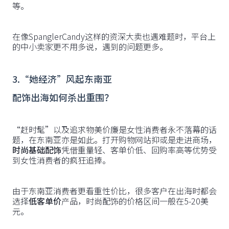
等。
在像SpanglerCandy这样的资深大卖也遇难题时，平台上
的中小卖家更不用多说，遇到的问题更多。
3.“她经济”风起东南亚
配饰出海如何杀出重围？
“赶时髦”以及追求物美价廉是女性消费者永不落幕的话
题，在东南亚亦是如此。打开购物网站抑或是走进商场，
时尚基础配饰
凭借重量轻、客单价低、回购率高等优势受
到女性消费者的疯狂追捧。
由于东南亚消费者更看重性价比，很多客户在出海时都会
选择
低客单价
产品，时尚配饰的价格区间一般在5-20美
元。