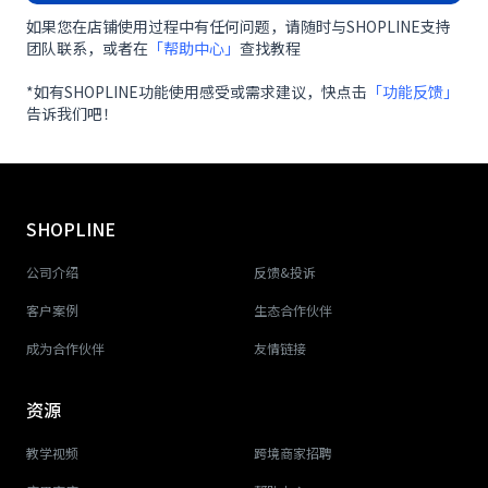
如果您在店铺使用过程中有任何问题，请随时与SHOPLINE支持
团队联系，或者在
「帮助中心」
查找教程
*如有SHOPLINE功能使用感受或需求建议，快点击
「功能反馈」
告诉我们吧！
SHOPLINE
公司介绍
反馈&投诉
客户案例
生态合作伙伴
成为合作伙伴
友情链接
资源
教学视频
跨境商家招聘