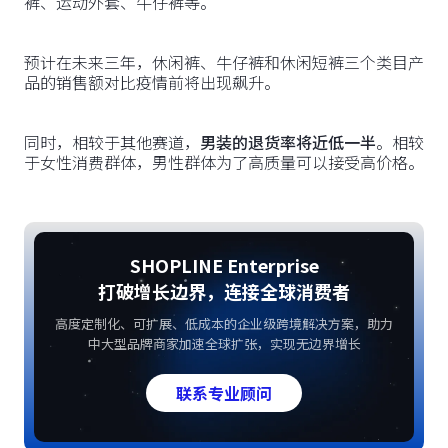
裤、运动外套、牛仔裤等。
预计在未来三年，休闲裤、牛仔裤和休闲短裤三个类目产
品的销售额对比疫情前将出现飙升。
同时，相较于其他赛道，
男装的退货率将近低一半
。相较
于女性消费群体，男性群体为了高质量可以接受高价格。
SHOPLINE Enterprise
打破增长边界，连接全球消费者
高度定制化、可扩展、低成本的企业级跨境解决方案，助力
中大型品牌商家加速全球扩张，实现无边界增长
联系专业顾问