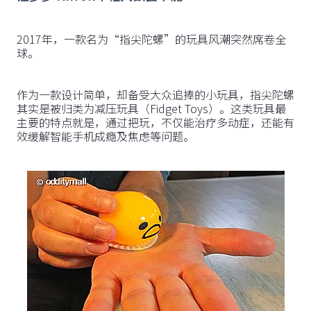
2017年，一款名为“指尖陀螺”的玩具风潮突然席卷全
球。
作为一款设计简单，却备受大众追捧的小玩具，指尖陀螺
其实是被归类为减压玩具（Fidget Toys）。这类玩具最
主要的特点就是，通过把玩，不仅能治疗多动症，还能有
效缓解智能手机成瘾及焦虑等问题。