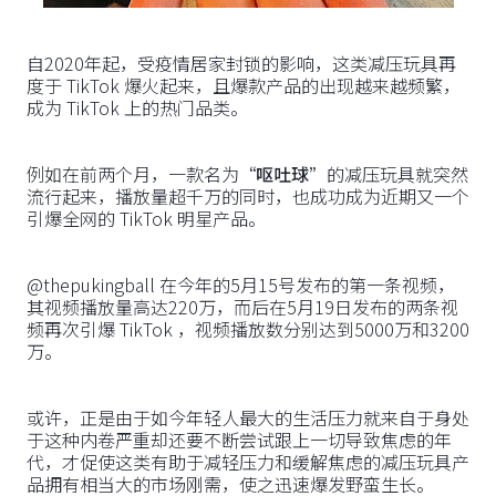
自2020年起，受疫情居家封锁的影响，这类减压玩具再
度于 TikTok 爆火起来，且爆款产品的出现越来越频繁，
成为 TikTok 上的热门品类。
例如在前两个月，一款名为
“呕吐球”
的减压玩具就突然
流行起来，播放量超千万的同时，也成功成为近期又一个
引爆全网的 TikTok 明星产品。
@thepukingball 在今年的5月15号发布的第一条视频，
其视频播放量高达220万，而后在5月19日发布的两条视
频再次引爆 TikTok ，视频播放数分别达到5000万和3200
万。
或许，正是由于如今年轻人最大的生活压力就来自于身处
于这种内卷严重却还要不断尝试跟上一切导致焦虑的年
代，才促使这类有助于减轻压力和缓解焦虑的减压玩具产
品拥有相当大的市场刚需，使之迅速爆发野蛮生长。