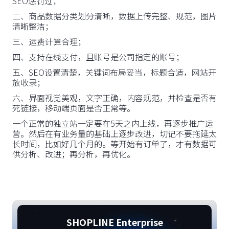
SEO惩罚过；
二、商品数据分类划分清晰，数据上传完整、规范，图片
清晰整洁；
三、运费计算合理；
四、支持在线支付，且账号是公司指定的账号；
五、SEO设置清楚，关键词布局妥当，标题合适，网站开
放收录；
六、界面视觉美观，文字正确，内容规范，并检查是否有
死链接，移动端页面是否正常等。
一个正常的独立站一定要在5天之内上线，再逐步推广运
营。然后在有业务量的基础上逐步改进，切记不要拖延太
长时间，比如好几个月的。等开始有订单了，才有数据可
供分析、改进；再分析，再优化。
SHOPLINE Enterprise