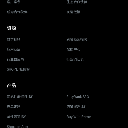
客户案例
生态合作伙伴
成为合作伙伴
友情链接
资源
教学视频
跨境商家招聘
应用商店
帮助中心
行业白皮书
行业词汇表
SHOPLINE博客
产品
网站性能提升插件
EasyRank SEO
商品定制
店铺搬迁插件
邮件营销插件
Buy With Prime
Shopper App