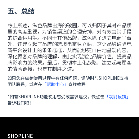
五、总结
综上所述，滋色品牌出海的破圈，可以归因于其对产品质
量的高度重视，对销售渠道的合理安排，对有效营销手段
的综合运用等。不同于其他品牌，滋色除了进驻电商平台
外，还建立起了品牌的跨境电商独立站，这让品牌破除电
商平台设计上的条条框框，从而能够更自由地呈现内容，
深化顾客对品牌的理解，由此实现沉淀品牌价值，提高品
牌影响力的效果。最后，贯彻本土化战略，建立起与顾客
的情感链接，也是其制胜之道。
如果您在店铺使用过程中有任何问题，请随时与SHOPLINE支持
团队联系，或者在
「帮助中心」
查找教程
*如有SHOPLINE功能使用感受或需求建议，快点击
「功能反馈」
告诉我们吧！
SHOPLINE