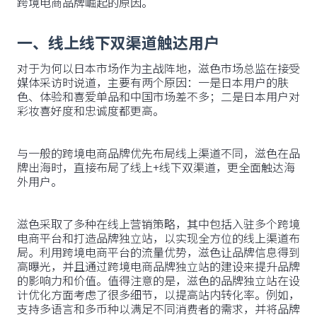
跨境电商品牌崛起的原因。
一、线上线下双渠道触达用户
对于为何以日本市场作为主战阵地，滋色市场总监在接受
媒体采访时说道，主要有两个原因：一是日本用户的肤
色、体验和喜爱单品和中国市场差不多；二是日本用户对
彩妆喜好度和忠诚度都更高。
与一般的跨境电商品牌优先布局线上渠道不同，滋色在品
牌出海时，直接布局了线上+线下双渠道，更全面触达海
外用户。
滋色采取了多种在线上营销策略，其中包括入驻多个跨境
电商平台和打造品牌独立站，以实现全方位的线上渠道布
局。利用跨境电商平台的流量优势，滋色让品牌信息得到
高曝光，并且通过跨境电商品牌独立站的建设来提升品牌
的影响力和价值。值得注意的是，滋色的品牌独立站在设
计优化方面考虑了很多细节，以提高站内转化率。例如，
支持多语言和多币种以满足不同消费者的需求，并将品牌