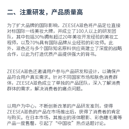
二、注重研发，产品质量高
为了扩大品牌的国际影响，ZEESEA滋色将产品定位直接
对标国际一线美妆大牌，并成立了100人以上的研发团
队，其中包括30%拥有超过20年美妆开发经验的美妆工
程师，以及70%具有国际品牌从业经验的彩妆师。此
外，滋色还与多个国际知名原料供应商建立了深度的战略
合作，以此为打造优质产品提供强大的背书。
ZEESEA滋色还邀请用户参与产品研发和设计，以确保产
品符合用户真实需求。针对不同国家市场和肤色消费群
体，ZEESEA滋色成立了单独的产品团队，深入了解消费
群体的需求，解决消费者的痛点问题。
以用户为中心，不断创新改革的产品研发准则，使得
ZEESEA滋色的产品在市场推出后，获得了消费者的肯定
与购买。在日本市场，其推出的液体眼影、彩色睫毛膏等
产品一度售罄，引起了“中国妆”热点话题讨论。