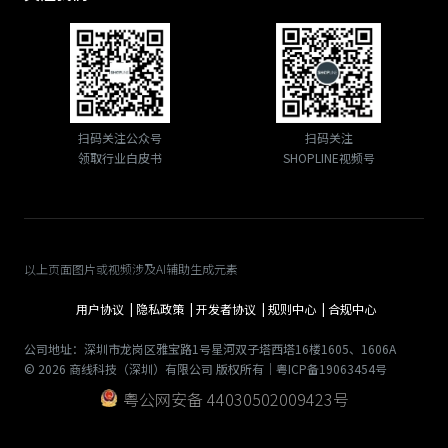
扫码关注公众号
扫码关注
领取行业白皮书
SHOPLINE视频号
以上页面图片或视频涉及AI辅助生成元素
用户协议 |
隐私政策 |
开发者协议 |
规则中心 |
合规中心
公司地址：深圳市龙岗区雅宝路1号星河双子塔西塔16楼1605、1606A
© 2026 商线科技（深圳）有限公司 版权所有｜粤ICP备19063454号
粤公网安备 44030502009423号