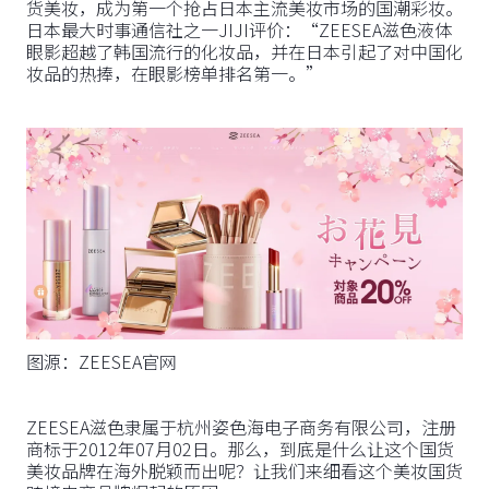
货美妆，成为第一个抢占日本主流美妆市场的国潮彩妆。
日本最大时事通信社之一JIJI评价：“ZEESEA滋色液体
眼影超越了韩国流行的化妆品，并在日本引起了对中国化
妆品的热捧，在眼影榜单排名第一。”
图源：ZEESEA官网
ZEESEA滋色隶属于杭州姿色海电子商务有限公司，注册
商标于2012年07月02日。那么，到底是什么让这个国货
美妆品牌在海外脱颖而出呢？让我们来细看这个美妆国货