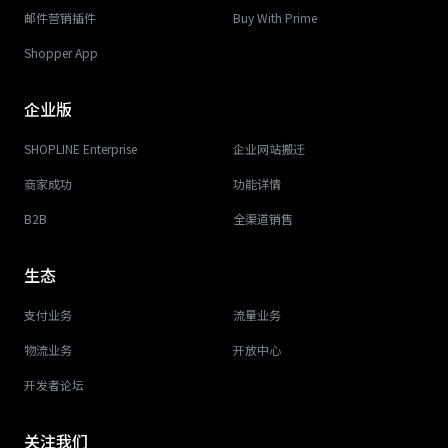
邮件营销插件
Buy With Prime
Shopper App
企业版
SHOPLINE Enterprise
企业网站搬迁
商家成功
功能详情
B2B
全渠道销售
生态
支付业务
流量业务
物流业务
开放中心
开发者论坛
关注我们