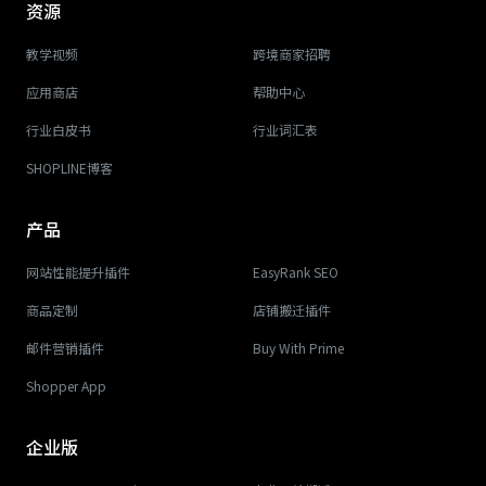
资源
教学视频
跨境商家招聘
应用商店
帮助中心
行业白皮书
行业词汇表
SHOPLINE博客
产品
网站性能提升插件
EasyRank SEO
商品定制
店铺搬迁插件
邮件营销插件
Buy With Prime
Shopper App
企业版