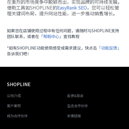
在激烈的市场竞争中脱颖而出，实现品牌的可持续发展。
借助工具如SHOPLINE的
EasyRank SEO
，您可以轻松管
理关键词布局，提升网站性能，进一步推动销售增长。
如果您在店铺使用过程中有任何问题，请随时与SHOPLINE支持
团队联系，或者在
「帮助中心」
查找教程
*如有SHOPLINE功能使用感受或需求建议，快点击
「功能反馈」
告诉我们吧！
SHOPLINE
公司介绍
反馈&投诉
客户案例
生态合作伙伴
成为合作伙伴
友情链接