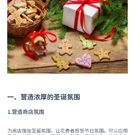
一、营造浓厚的圣诞氛围
1.营造商店氛围
为商店增加圣诞氛围，让花费者感受节日氛围。可以应用