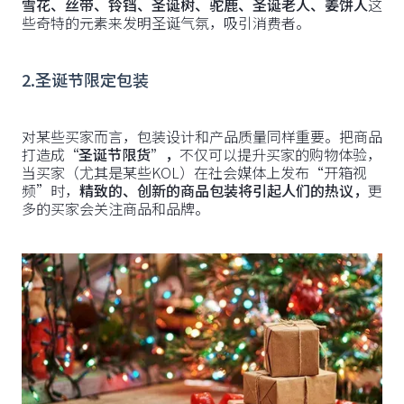
雪花、丝带、铃铛、圣诞树、驼鹿、圣诞老人、姜饼人
这
些奇特的元素来发明圣诞气氛，吸引消费者。
2.圣诞节限定包装
对某些买家而言，包装设计和产品质量同样重要。把商品
打造成
“圣诞节限货”，
不仅可以提升买家的购物体验，
当买家（尤其是某些KOL）在社会媒体上发布“开箱视
频”时，
精致的、创新的商品包装将引起人们的热议，
更
多的买家会关注商品和品牌。