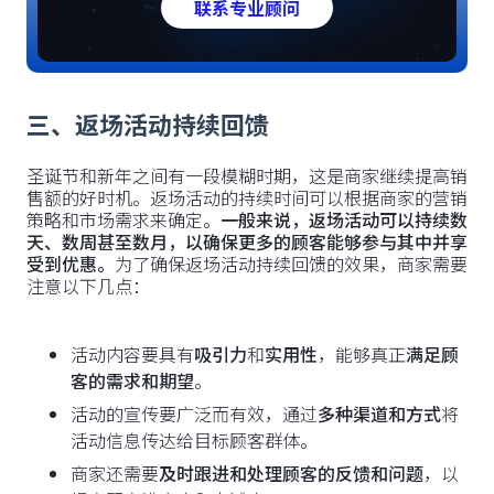
联系专业顾问
三、返场活动持续回馈
圣诞节和新年之间有一段模糊时期，这是商家继续提高销
售额的好时机。返场活动的持续时间可以根据商家的营销
策略和市场需求来确定。
一般来说，返场活动可以持续数
天、数周甚至数月，以确保更多的顾客能够参与其中并享
受到优惠。
为了确保返场活动持续回馈的效果，商家需要
注意以下几点：
活动内容要具有
吸引力
和
实用性
，能够真正
满足顾
客的需求和期望
。
活动的宣传要广泛而有效，通过
多种渠道和方式
将
活动信息传达给目标顾客群体。
商家还需要
及时跟进和处理顾客的反馈和问题
，以