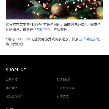
如果您在店铺使用过程中有任何问题，请随时与SHOPLINE支持
团队联系，或者在
「帮助中心」
查找教程
*如有SHOPLINE功能使用感受或需求建议，快点击
「功能反馈」
告诉我们吧！
SHOPLINE
公司介绍
反馈&投诉
客户案例
生态合作伙伴
成为合作伙伴
友情链接