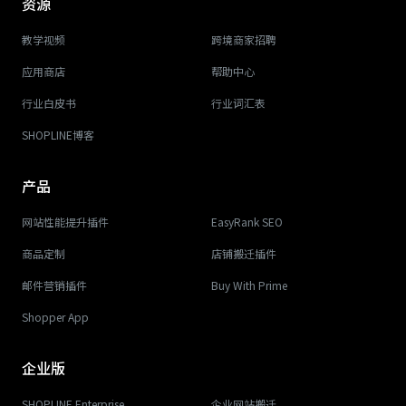
资源
教学视频
跨境商家招聘
应用商店
帮助中心
行业白皮书
行业词汇表
SHOPLINE博客
产品
网站性能提升插件
EasyRank SEO
商品定制
店铺搬迁插件
邮件营销插件
Buy With Prime
Shopper App
企业版
SHOPLINE Enterprise
企业网站搬迁