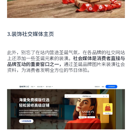
3.装饰社交媒体主页
此外，别忘了在站内营造圣诞气氛，在各品牌的社交网站
上还添加一些圣诞元素的装潢。
社会媒体是消费者直接与
品牌互动的重要窗口之一，
通过圣诞品牌图片来装潢社会
资料，为消费者发明全方位的节日体验。