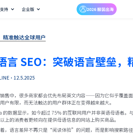
支持
企业版
2026 服装出海
垒，精准触达全球用户
语言 SEO：突破语言壁垒
LINE
•
12.5.2025
销售中，很多商家都会优先布局英文内容——因为它似乎覆盖面
用户有限，而无法触达的用户群体正在变得越来越大。
ista 的数据显示，如今超过 75% 的互联网用户并非英语母语者。与此同
以上的消费者更倾向在提供母语信息的网站上购买商品。
着，语言差异不再只是“阅读体验”的问题，而是影响搜索路径