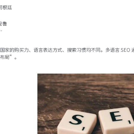
阿根廷
秘鲁
…
国家的购买力、语言表达方式、搜索习惯均不同。多语言 SEO 
布局”。