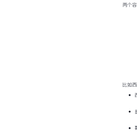
两个容
比如西