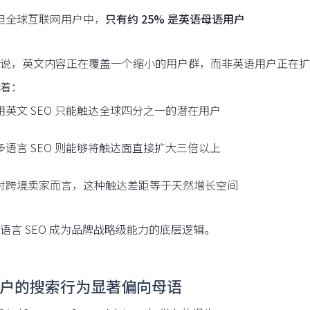
但全球互联网用户中，
只有约 25% 是英语母语用户
说，英文内容正在覆盖一个缩小的用户群，而非英语用户正在扩
着：
用英文 SEO 只能触达全球四分之一的潜在用户
多语言 SEO 则能够将触达面直接扩大三倍以上
对跨境卖家而言，这种触达差距等于天然增长空间
语言 SEO 成为品牌战略级能力的底层逻辑。
 用户的搜索行为显著偏向母语