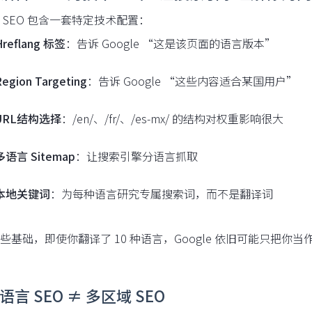
 SEO 包含一套特定技术配置：
Hreflang 标签
：告诉 Google “这是该页面的语言版本”
egion Targeting
：告诉 Google “这些内容适合某国用户”
URL结构选择
：/en/、/fr/、/es-mx/ 的结构对权重影响很大
多语言 Sitemap
：让搜索引擎分语言抓取
本地关键词
：为每种语言研究专属搜索词，而不是翻译词
些基础，即使你翻译了 10 种语言，Google 依旧可能只把你
多语言 SEO ≠ 多区域 SEO