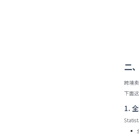
二、
跨境卖
下面这
1.
Stat