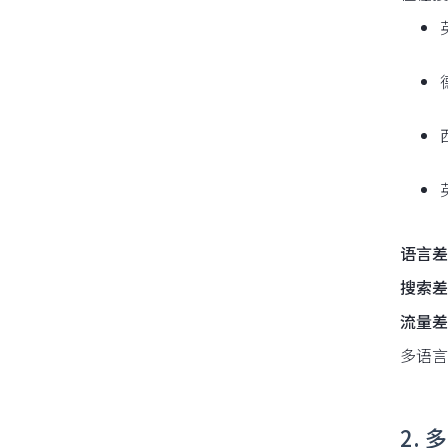
语言差
搜索差
流量差
多语言
2.