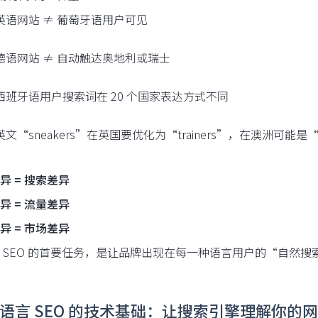
英语网站 ≠ 葡萄牙语用户可见
德语网站 ≠ 自动触达奥地利或瑞士
西班牙语用户搜索词在 20 个国家表达方式不同
英文“sneakers”在英国要优化为“trainers”，在澳洲可能是“run
异 = 搜索差异
异 = 流量差异
异 = 市场差异
 SEO 的首要任务，是让品牌出现在每一种语言用户的“自然搜
 多语言 SEO 的技术基础：让搜索引擎理解你的