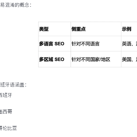
易混淆的概念：
班牙语涵盖：
西班牙
墨西哥
哥伦比亚