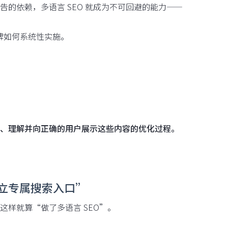
的依赖，多语言 SEO 就成为不可回避的能力——
牌如何系统性实施。
、理解并向正确的用户展示这些内容的优化过程。
建立专属搜索入口”
样就算“做了多语言 SEO”。