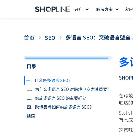
开店
解决方案
客户
多语言 SEO：突破语言壁
首页
SEO
多
目录
SHOP
一、什么是多语言 SEO？
二、为什么多语言 SEO 对跨境电商尤其重要？
在跨境
三、实施多语言 SEO 的主要好处
触达的
四、跨境品牌如何实施多语言 SEO？
Stat
结语
有七成
这意味