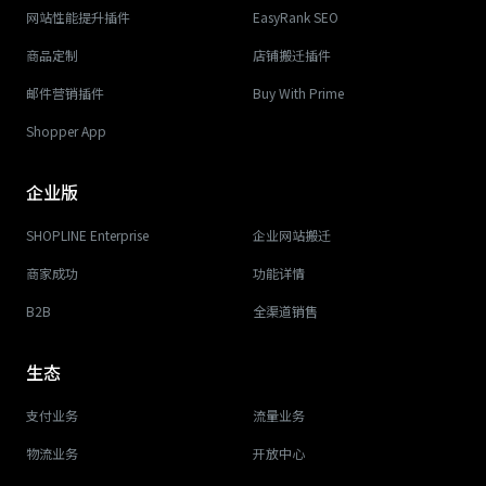
网站性能提升插件
EasyRank SEO
商品定制
店铺搬迁插件
邮件营销插件
Buy With Prime
Shopper App
企业版
SHOPLINE Enterprise
企业网站搬迁
商家成功
功能详情
B2B
全渠道销售
生态
支付业务
流量业务
物流业务
开放中心