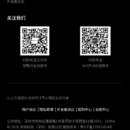
开发者论坛
关注我们
扫码关注公众号
扫码关注
领取行业白皮书
SHOPLINE视频号
以上页面图片或视频涉及AI辅助生成元素
用户协议 |
隐私政策 |
开发者协议 |
规则中心 |
合规中心
公司地址：深圳市龙岗区雅宝路1号星河双子塔西塔16楼1605、1606A
© 2026 商线科技（深圳）有限公司 版权所有｜粤ICP备19063454号