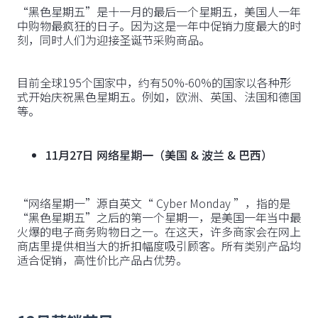
“黑色星期五”是十一月的最后一个星期五，美国人一年
中购物最疯狂的日子。因为这是一年中促销力度最大的时
刻，同时人们为迎接圣诞节采购商品。
目前全球195个国家中，约有50%-60%的国家以各种形
式开始庆祝黑色星期五。例如，欧洲、英国、法国和德国
等。
11月27日 网络星期一（美国 & 波兰 & 巴西）
“网络星期一”源自英文“ Cyber Monday ”，指的是
“黑色星期五”之后的第一个星期一，是美国一年当中最
火爆的电子商务购物日之一。在这天，许多商家会在网上
商店里提供相当大的折扣幅度吸引顾客。所有类别产品均
适合促销，高性价比产品占优势。