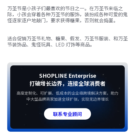
万圣节是小孩子们最喜欢的节日之一。在万圣节来临之
际，小孩会穿着各种万圣节的服饰，装扮成各种可爱的鬼
怪逐家逐户地敲门，要求获得糖果，否则就会捣蛋。
适合促销万圣节礼物、糖果、假发、万圣节服装、和万圣
节装饰品、鬼怪玩具、LED 灯饰等商品。
SHOPLINE Enterprise
打破增长边界，连接全球消费者
高度定制化、可扩展、低成本的企业级跨境解决方案，助力
中大型品牌商家加速全球扩张，实现无边界增长
联系专业顾问