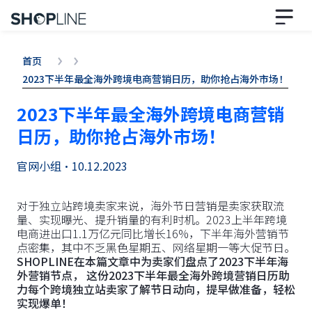
首页
2023下半年最全海外跨境电商营销日历，助你抢占海外市场！
2023下半年最全海外跨境电商营销
日历，助你抢占海外市场！
官网小组
•
10.12.2023
对于独立站跨境卖家来说，海外节日营销是卖家获取流
量、实现曝光、提升销量的有利时机。2023上半年跨境
电商进出口1.1万亿元同比增长16%，下半年海外营销节
点密集，其中不乏黑色星期五、网络星期一等大促节日。
SHOPLINE在本篇文章中为卖家们盘点了2023下半年海
外营销节点， 这份2023下半年最全海外跨境营销日历助
力每个跨境独立站卖家了解节日动向，提早做准备，轻松
实现爆单！