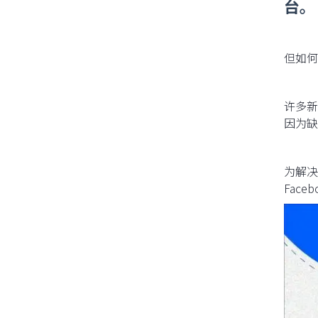
台。
但如何
许多新
因为缺
为解决
Fac