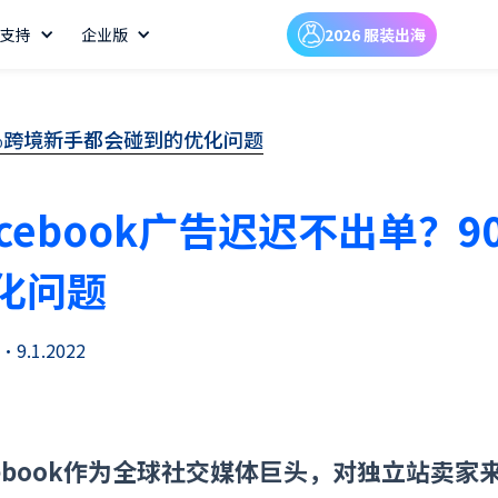
支持
企业版
2026 服装出海
90%跨境新手都会碰到的优化问题
acebook广告迟迟不出单？
化问题
•
9.1.2022
cebook作为全球社交媒体巨头，对独立站卖