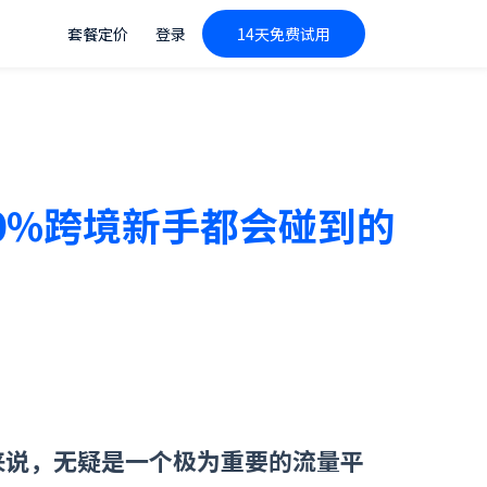
套餐定价
登录
14天免费试用
90%跨境新手都会碰到的
家来说，无疑是一个极为重要的流量平