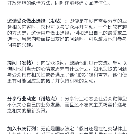
开放环境的绝佳方法，同时还能够建立品牌信任。
邀请受众做出选择（发帖）：
即使是在没有需要分享的业
务相关内容时，您也可以与受众展开互动。一个比较有趣
的方式是，邀请用户做出选择，例如选出自己的最爱或二
选一。当您向粉丝提出友好的问题时，可以激发他们参与
问答的兴趣。
提问（发帖）：
向受众提问，鼓励他们进行交流。您可以
询问他们当天的心情或周末有什么计划。如果您提的问题
与受众具有相关性或者满足了他们的兴趣和需求，他们便
更有可能回应您的帖子并保持积极的互动。
分享行业动态（蹭热点）：
分享行业动态会让受众觉得您
不仅关心自己的业务发展，而且还不忘向主页粉丝传递与
之相关的最新资讯。
加入节庆行列：
无论是国家法定节假日还是在社交媒体上