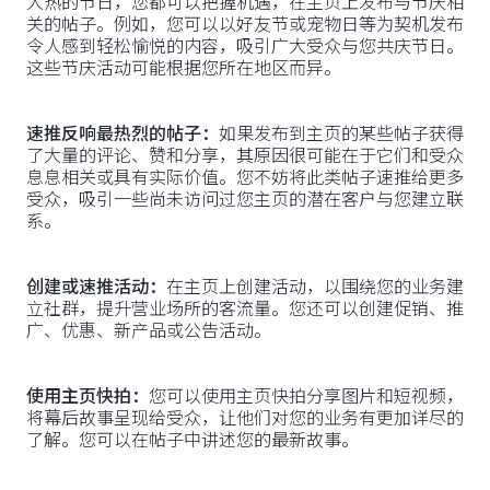
大热的节日，您都可以把握机遇，在主页上发布与节庆相
关的帖子。例如，您可以以好友节或宠物日等为契机发布
令人感到轻松愉悦的内容，吸引广大受众与您共庆节日。
这些节庆活动可能根据您所在地区而异。
速推反响最热烈的帖子：
如果发布到主页的某些帖子获得
了大量的评论、赞和分享，其原因很可能在于它们和受众
息息相关或具有实际价值。您不妨将此类帖子速推给更多
受众，吸引一些尚未访问过您主页的潜在客户与您建立联
系。
创建或速推活动：
在主页上创建活动，以围绕您的业务建
立社群，提升营业场所的客流量。您还可以创建促销、推
广、优惠、新产品或公告活动。
使用主页快拍：
您可以使用主页快拍分享图片和短视频，
将幕后故事呈现给受众，让他们对您的业务有更加详尽的
了解。您可以在帖子中讲述您的最新故事。