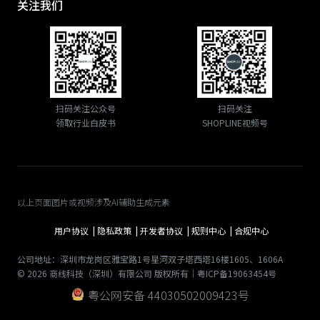
关注我们
扫码关注公众号
扫码关注
领取行业白皮书
SHOPLINE视频号
以上页面图片或视频涉及AI辅助生成元素
用户协议 |
隐私政策 |
开发者协议 |
规则中心 |
合规中心
公司地址：深圳市龙岗区雅宝路1号星河双子塔西塔16楼1605、1606A
© 2026 商线科技（深圳）有限公司 版权所有｜粤ICP备19063454号
粤公网安备 44030502009423号