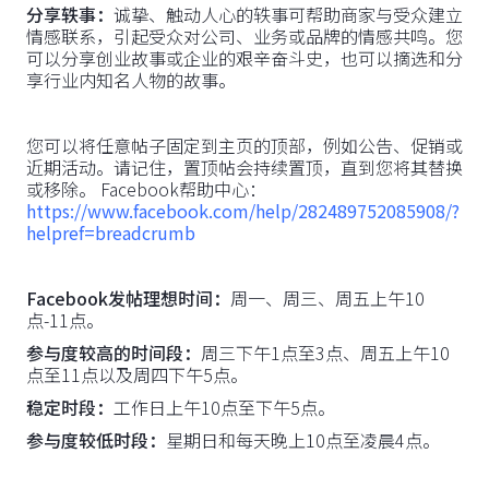
分享轶事：
诚挚、触动人心的轶事可帮助商家与受众建立
情感联系，引起受众对公司、业务或品牌的情感共鸣。您
可以分享创业故事或企业的艰辛奋斗史，也可以摘选和分
享行业内知名人物的故事。
您可以将任意帖子固定到主页的顶部，例如公告、促销或
近期活动。请记住，置顶帖会持续置顶，直到您将其替换
或移除。 Facebook帮助中心：
https://www.facebook.com/help/282489752085908/?
helpref=breadcrumb
Facebook发帖理想时间：
周一、周三、周五上午10
点-11点。
参与度较高的时间段：
周三下午1点至3点、周五上午10
点至11点以及周四下午5点。
稳定时段：
工作日上午10点至下午5点。
参与度较低时段：
星期日和每天晚上10点至凌晨4点。