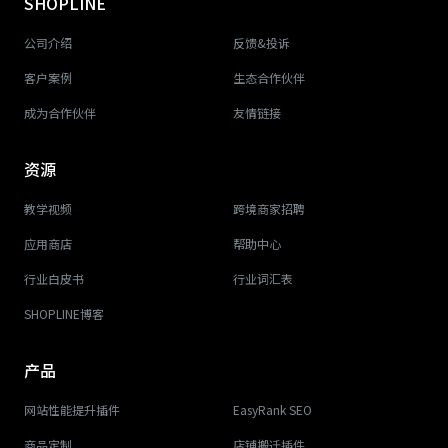
SHOPLINE
公司介绍
反馈&投诉
客户案例
生态合作伙伴
成为合作伙伴
友情链接
资源
教学视频
跨境商家招聘
应用商店
帮助中心
行业白皮书
行业词汇表
SHOPLINE博客
产品
网站性能提升插件
EasyRank SEO
商品定制
店铺搬迁插件