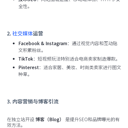
全性。
2.
社交媒体
运营
Facebook & Instagram
：通过视觉内容和互动贴
文积累粉丝。
TikTok
：短视频玩法特别适合电商卖家制造爆款。
Pinterest
：适合家居、美妆、时尚类卖家进行图文
种草。
3. 内容营销与博客引流
在独立站开设
博客（Blog）
是提升SEO和品牌曝光的有
效方法。