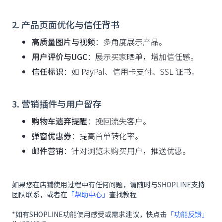
2. 产品页面优化与信任背书
高质量图片与视频
：多角度展示产品。
用户评价与UGC
：展示买家晒单，增加信任感。
信任标识
：如 PayPal、信用卡支付、SSL 证书。
3. 营销插件与用户留存
购物车遗弃提醒
：挽回流失客户。
弹窗优惠券
：提高首单转化率。
邮件营销
：针对浏览未购买用户，推送优惠。
如果您在店铺使用过程中有任何问题，请随时与SHOPLINE支持
团队联系，或者在
「帮助中心」
查找教程
*如有SHOPLINE功能使用感受或需求建议，快点击
「功能反馈」