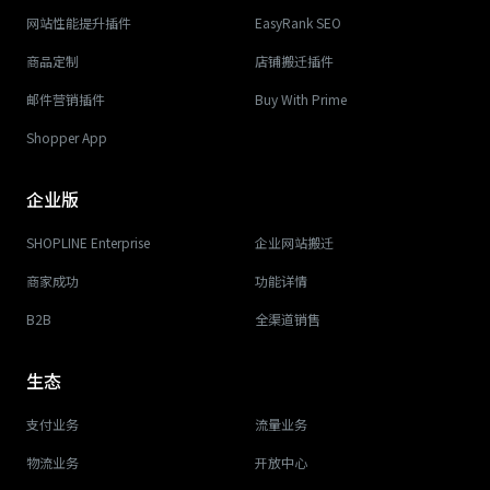
网站性能提升插件
EasyRank SEO
商品定制
店铺搬迁插件
邮件营销插件
Buy With Prime
Shopper App
企业版
SHOPLINE Enterprise
企业网站搬迁
商家成功
功能详情
B2B
全渠道销售
生态
支付业务
流量业务
物流业务
开放中心