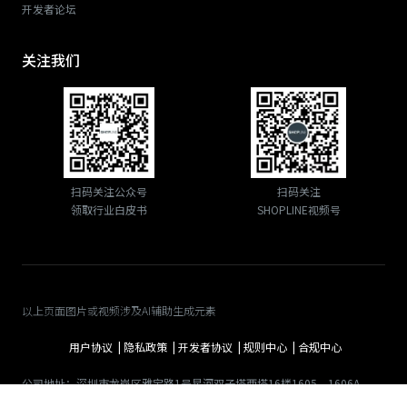
开发者论坛
关注我们
扫码关注公众号
扫码关注
领取行业白皮书
SHOPLINE视频号
以上页面图片或视频涉及AI辅助生成元素
用户协议 |
隐私政策 |
开发者协议 |
规则中心 |
合规中心
公司地址：深圳市龙岗区雅宝路1号星河双子塔西塔16楼1605、1606A
© 2026 商线科技（深圳）有限公司 版权所有｜粤ICP备19063454号