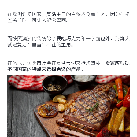
在欧洲许多国家，复活主日的主餐均食羔羊肉，因为在祝
圣羔羊时，可让人纪念摩西。
而按照澳洲的传统除了要吃巧克力和十字面包外，海鲜大
餐是复活节里当仁不让的主角。
在悉尼，鱼类市场会在复活节迎来抢购热潮。
卖家应根据
不同国家的特点来选择合适的产品
。