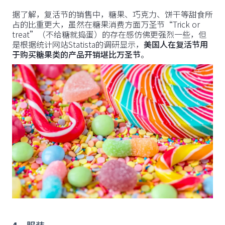
据了解，复活节的销售中，糖果、巧克力、饼干等甜食所
占的比重更大，虽然在糖果消费方面万圣节“Trick or
treat”（不给糖就捣蛋）的存在感仿佛更强烈一些，但
是根据统计网站Statista的调研显示，
美国人在复活节用
于购买糖果类的产品开销堪比万圣节
。