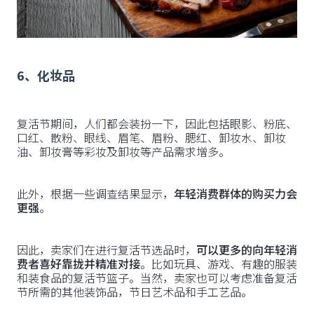
6、化妆品
复活节期间，人们都会装扮一下，因此包括眼影、粉底、
口红、散粉、眼线、眉笔、眉粉、腮红、卸妆水、卸妆
油、卸妆膏等彩妆及卸妆等产品需求增多。
此外，根据一些调查结果显示，
年轻消费群体的购买力会
更强
。
因此，卖家们在进行复活节选品时，
可以更多的向年轻消
费者喜好靠拢并精准对接
。比如玩具、游戏、有趣的服装
和装食品的复活节篮子。当然，卖家也可以考虑准备复活
节所需的其他装饰品，节日艺术品和手工艺品。