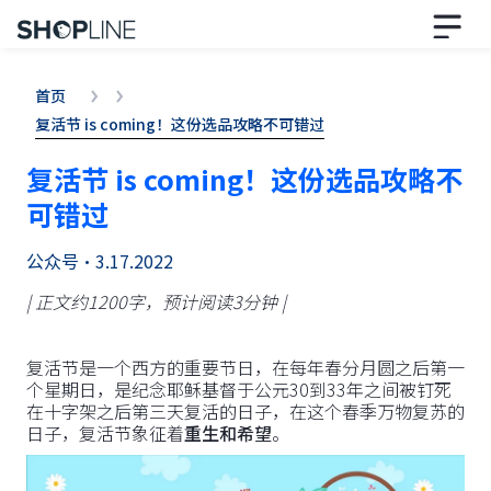
首页
复活节 is coming！这份选品攻略不可错过
复活节 is coming！这份选品攻略不
可错过
公众号
•
3.17.2022
| 正文约1200字，预计阅读3分钟 |
复活节是一个西方的重要节日，在每年春分月圆之后第一
个星期日，是纪念耶稣基督于公元30到33年之间被钉死
在十字架之后第三天复活的日子，在这个春季万物复苏的
日子，复活节象征着
重生和希望
。