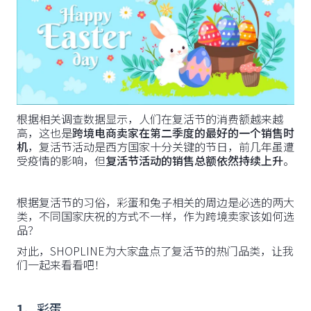
根据相关调查数据显示，人们在复活节的消费额越来越
高，这也是
跨境电商卖家在第二季度的最好的一个销售时
机
，复活节活动是西方国家十分关键的节日，前几年虽遭
受疫情的影响，但
复活节活动的销售总额依然持续上升
。
根据复活节的习俗，彩蛋和兔子相关的周边是必选的两大
类，不同国家庆祝的方式不一样，作为跨境卖家该如何选
品？
对此，SHOPLINE为大家盘点了复活节的热门品类，让我
们一起来看看吧！
1、
彩蛋