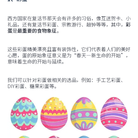
西方国家在复活节那天会有许多的习俗，像互送贺卡、小
礼品，还有复活节彩蛋、宗教游行、敲钟等等，其中，
彩
蛋
是
最重要的食物象征
。
这些彩蛋精美漂亮且富有装饰性，它们代表着人们的美好
心愿，蛋的原始象征意义是为“春天—新生命的开始”，
意味着生命的开始与延续。
我们可以针对彩蛋做相关的选品，例如：手工艺彩蛋、
DIY彩蛋、糖果彩蛋等。