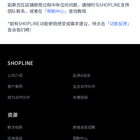
如果您在店铺使用过程中有任何问题，请随时与SHOPLINE支持
团队联系，或者在
「帮助中心」
查找教程
*如有SHOPLINE功能使用感受或需求建议，快点击
「功能反馈」
告诉我们吧！
SHOPLINE
公司介绍
反馈&投诉
客户案例
生态合作伙伴
成为合作伙伴
友情链接
资源
教学视频
跨境商家招聘
应用商店
帮助中心