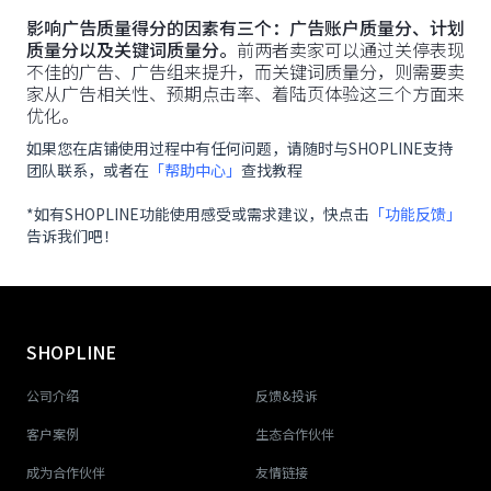
影响广告质量得分的因素有三个：广告账户质量分、计划
质量分以及关键词质量分。
前两者卖家可以通过关停表现
不佳的广告、广告组来提升，而关键词质量分，则需要卖
家从广告相关性、预期点击率、着陆页体验这三个方面来
优化。
如果您在店铺使用过程中有任何问题，请随时与SHOPLINE支持
团队联系，或者在
「帮助中心」
查找教程
*如有SHOPLINE功能使用感受或需求建议，快点击
「功能反馈」
告诉我们吧！
SHOPLINE
公司介绍
反馈&投诉
客户案例
生态合作伙伴
成为合作伙伴
友情链接