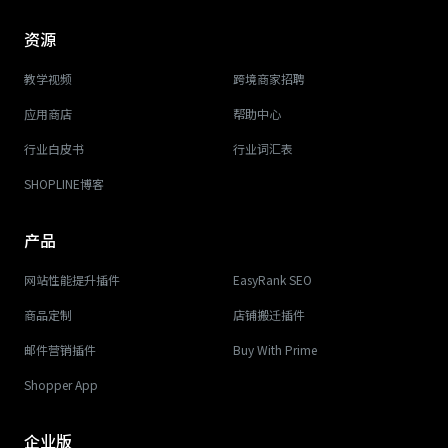
资源
教学视频
跨境商家招聘
应用商店
帮助中心
行业白皮书
行业词汇表
SHOPLINE博客
产品
网站性能提升插件
EasyRank SEO
商品定制
店铺搬迁插件
邮件营销插件
Buy With Prime
Shopper App
企业版