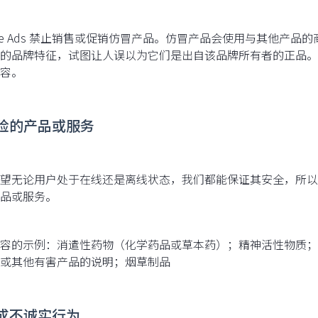
gle Ads 禁止销售或促销仿冒产品。仿冒产品会使用与其他产
的品牌特征，试图让人误以为它们是出自该品牌所有者的正品。
容。
 危险的产品或服务
望无论用户处于在线还是离线状态，我们都能保证其安全，所以
品或服务。
容的示例：消遣性药物（化学药品或草本药）；精神活性物质；
或其他有害产品的说明；烟草制品
促成不诚实行为