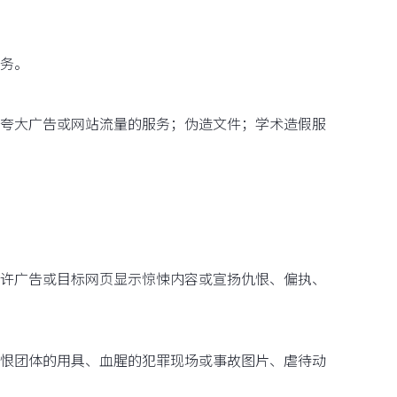
务。
夸大广告或网站流量的服务；伪造文件；学术造假服
许广告或目标网页显示惊悚内容或宣扬仇恨、偏执、
恨团体的用具、血腥的犯罪现场或事故图片、虐待动