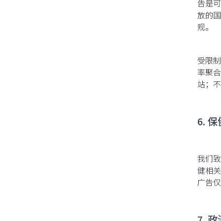
告是可
放的国
规。
受限制
率聚合
站；不
6. 
我们致
健相关
广告仅
7. 