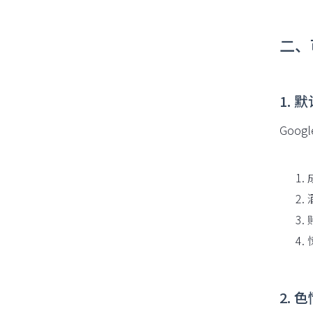
二、
1.
Goo
2. 