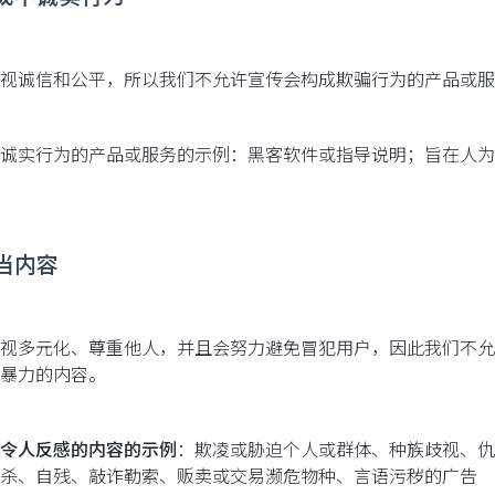
视诚信和公平，所以我们不允许宣传会构成欺骗行为的产品或服
诚实行为的产品或服务的示例：黑客软件或指导说明；旨在人为
不当内容
视多元化、尊重他人，并且会努力避免冒犯用户，因此我们不允
暴力的内容。
令人反感的内容的示例
：欺凌或胁迫个人或群体、种族歧视、仇
杀、自残、敲诈勒索、贩卖或交易濒危物种、言语污秽的广告