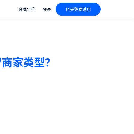
套餐定价
登录
14天免费试用
/商家类型？