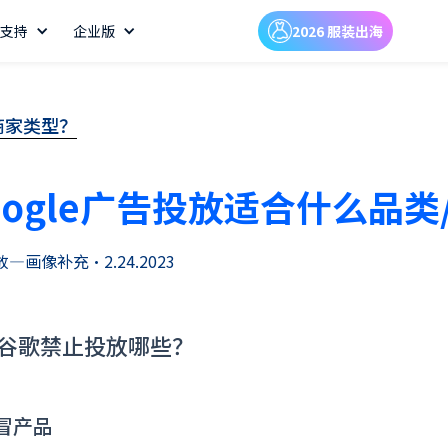
支持
企业版
2026 服装出海
商家类型？
oogle广告投放适合什么品类
放—画像补充
•
2.24.2023
谷歌禁止投放哪些？
仿冒产品