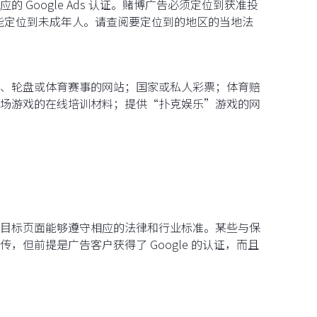
Google Ads 认证。赌博广告必须定位到获准投
能定位到未成年人。请查阅要定位到的地区的当地法
、轮盘或体育赛事的网站；国家或私人彩票；体育赔
场游戏的在线培训材料；提供“扑克娱乐”游戏的网
目标页面能够遵守相应的法律和行业标准。某些与保
但前提是广告客户获得了 Google 的认证，而且