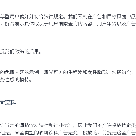
尊重用户偏好并符合法律规定。我们限制在广告和目标页面中展
，能否展示具体取决于用户搜索查询的内容、用户年龄以及广告
反我们政策的后果。
的色情内容的示例：清晰可见的生殖器和女性胸部、勾搭约会、
势性感的模特。
酒精饮料
守当地的酒精饮料法律和行业标准，因此我们不允许投放特定类
但是，某些类型的酒精饮料广告是允许投放的，前提是这些广告