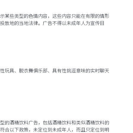
示某些类型的色情内容，这些内容只能在有限的情形
投放地的当地法律。广告不得以未成年人为宣传目
性玩具、脱衣舞俱乐部、具有性挑逗意味的实时聊天
型的酒精饮料广告，包括酒精饮料和类似酒精饮料的
符合以下政策，未定位到未成年人，而且只定位到明