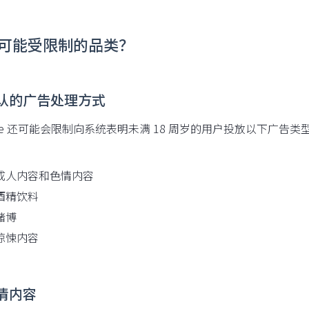
可能受限制的品类？
 默认的广告处理方式
gle 还可能会限制向系统表明未满 18 周岁的用户投放以下广
成人内容和色情内容
酒精饮料
赌博
惊悚内容
色情内容