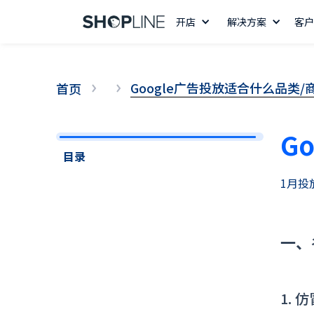
开店
解决方案
客户
Google广告投放适合什么品类/
首页
G
目录
1月投
一、
14 天免费试用
1. 