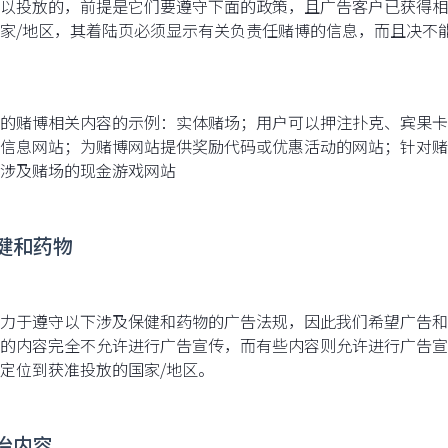
以投放的，前提是它们要遵守下面的政策，且广告客户已获得相应的 
家/地区，其着陆页必须显示有关负责任赌博的信息，而且决不
的赌博相关内容的示例：实体赌场；用户可以押注扑克、宾果卡
信息网站；为赌博网站提供奖励代码或优惠活动的网站；针对赌
涉及赌场的现金游戏网站
保健和药物
力于遵守以下涉及保健和药物的广告法规，因此我们希望广告和
的内容完全不允许进行广告宣传，而有些内容则允许进行广告宣传，
定位到获准投放的国家/地区。
政治内容