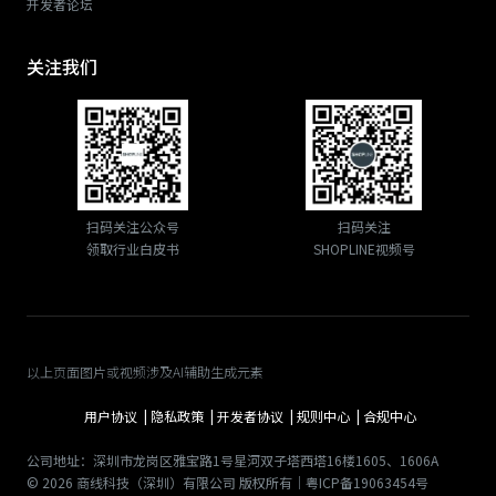
开发者论坛
关注我们
扫码关注公众号
扫码关注
领取行业白皮书
SHOPLINE视频号
以上页面图片或视频涉及AI辅助生成元素
用户协议 |
隐私政策 |
开发者协议 |
规则中心 |
合规中心
公司地址：深圳市龙岗区雅宝路1号星河双子塔西塔16楼1605、1606A
© 2026 商线科技（深圳）有限公司 版权所有｜粤ICP备19063454号