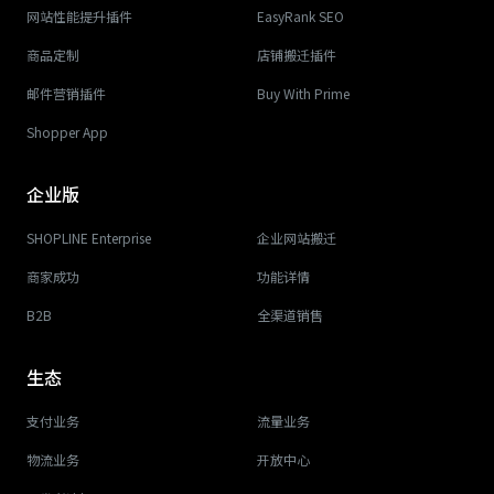
网站性能提升插件
EasyRank SEO
商品定制
店铺搬迁插件
邮件营销插件
Buy With Prime
Shopper App
企业版
SHOPLINE Enterprise
企业网站搬迁
商家成功
功能详情
B2B
全渠道销售
生态
支付业务
流量业务
物流业务
开放中心