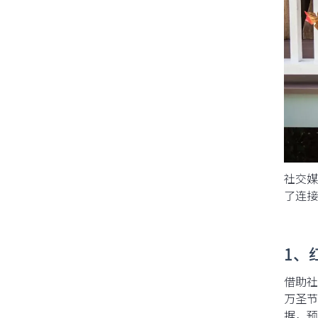
社交媒
了连接
1、
借助社
万圣节
据，预