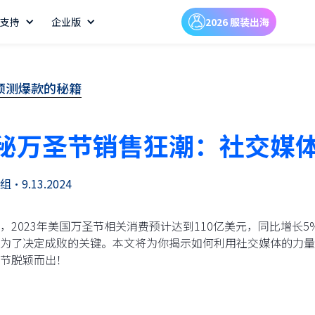
支持
企业版
2026 服装出海
预测爆款的秘籍
秘万圣节销售狂潮：社交媒
组
•
9.13.2024
，2023年美国万圣节相关消费预计达到110亿美元，同比增长
为了决定成败的关键。本文将为你揭示如何利用社交媒体的力量
节脱颖而出！