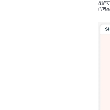
品牌可
的商品