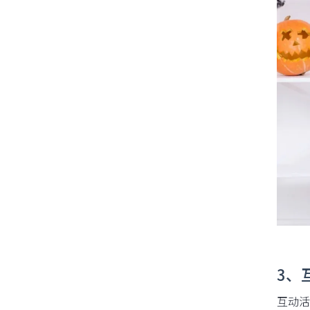
3、
互动活