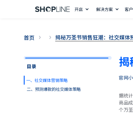
开店
解决方案
客户
揭秘万圣节销售狂潮：社交媒体
首页
揭
目录
官网小
一、社交媒体营销策略
二、预测爆款的社交媒体策略
据统计
商品成
个万圣