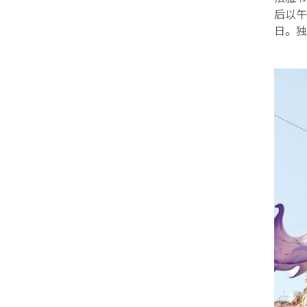
后以午
日。独