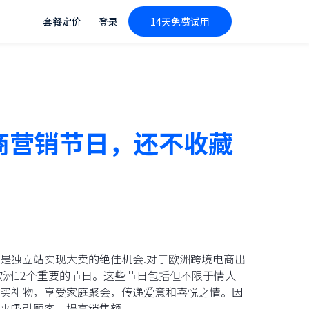
套餐定价
登录
14天免费试用
商营销节日，还不收藏
是独立站实现大卖的绝佳机会.对于欧洲跨境电商出
欧洲12个重要的节日。这些节日包括但不限于情人
买礼物，享受家庭聚会，传递爱意和喜悦之情。因
来吸引顾客，提高销售额。