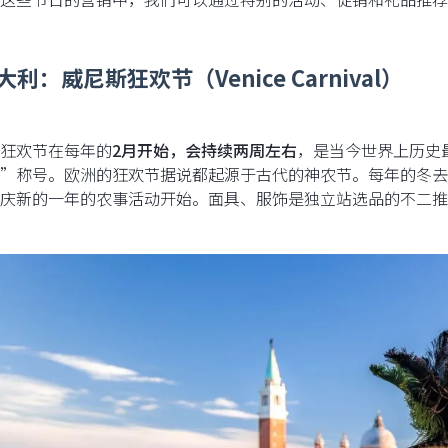
大利：威尼斯狂欢节（Venice Carnival）
狂欢节在每年的
2月开始，会持续两周左右
，是当今世界上历史
”称号。欧洲的狂欢节据说都起源于古代的神农节。每年的冬去
庆新的一年的农事活动开始。面具、服饰是独立站选品的不二推