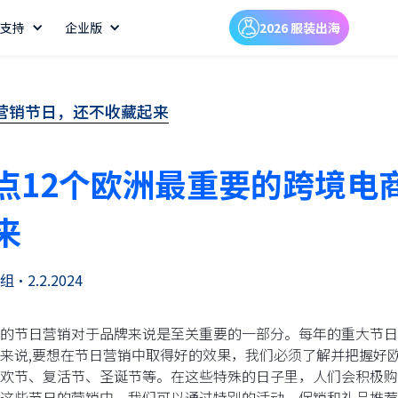
支持
企业版
2026 服装出海
营销节日，还不收藏起来
点12个欧洲最重要的跨境电
来
组
•
2.2.2024
的节日营销对于品牌来说是至关重要的一部分。每年的重大节日
来说,要想在节日营销中取得好的效果，我们必须了解并把握好
欢节、复活节、圣诞节等。在这些特殊的日子里，人们会积极购
这些节日的营销中，我们可以通过特别的活动、促销和礼品推荐