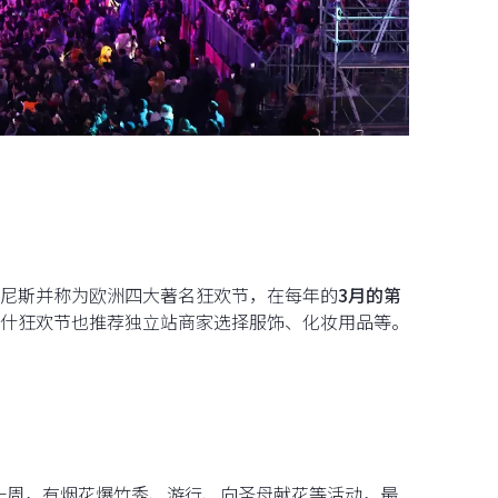
尼斯并称为欧洲四大著名狂欢节，在每年的
3月的第
什狂欢节也推荐独立站商家选择服饰、化妆用品等。
一周，有烟花爆竹秀、游行、向圣母献花等活动，最