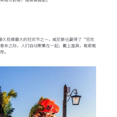
最久规模最大的狂欢节之一，威尼斯也赢得了“狂欢
春来之际，人们自动聚集在一起，戴上面具，载歌载
荐。