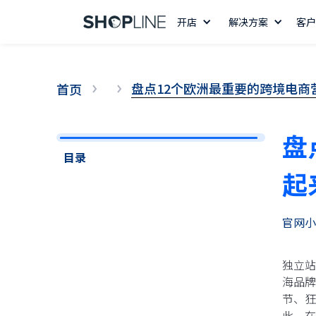
开店
解决方案
客户
盘点12个欧洲最重要的跨境电商
首页
盘
目录
起
官网小
14 天免费试用
独立站
海品牌
节、狂
此，在