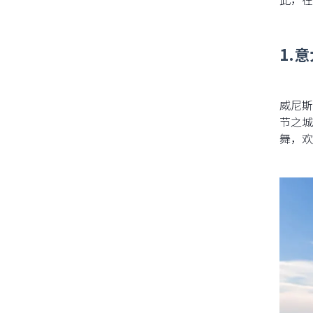
1.意
威尼斯
节之城
舞，欢