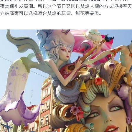
夜焚偶引发高潮。所以这个节日又因以焚烧人偶的方式迎接春天
立站商家可以选择适合焚烧的玩偶、鲜花等品类。