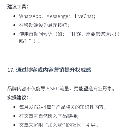
建议工具：
WhatsApp、Messenger、LiveChat；
在移动端设为悬浮按钮；
使用自动问候语（如：“Hi👋，需要帮您选尺码
吗？”）。
17. 通过博客或内容营销提升权威感
品牌内容不仅能导入SEO流量，更能塑造专业形象。
实操建议：
每月发布2–4篇与产品相关的知识性内容；
在文章内自然嵌入产品链接；
文章末尾附“加入我们的社区”引导。