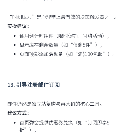
“时间压力”是心理学上最有效的决策触发器之一。
实操建议：
使用倒计时组件（限时促销、闪购活动）；
显示库存剩余数量（如“仅剩5件”）；
页面顶部添加活动条（如“满$100包邮”）。
13. 引导注册邮件订阅
邮件仍然是独立站复购与再营销的核心工具。
建议方式：
首页弹窗提供优惠券兑换（如“订阅即享9
折”）；