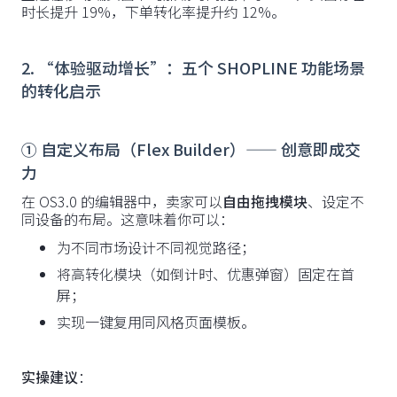
时长提升 19%，下单转化率提升约 12%。
2. “体验驱动增长”：五个 SHOPLINE 功能场景
的转化启示
① 自定义布局（Flex Builder）—— 创意即成交
力
在 OS3.0 的编辑器中，卖家可以
自由拖拽模块
、设定不
同设备的布局。这意味着你可以：
为不同市场设计不同视觉路径；
将高转化模块（如倒计时、优惠弹窗）固定在首
屏；
实现一键复用同风格页面模板。
实操建议
：