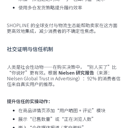
使用多仓发货策略提升履约效率
SHOPLINE 的全球支付与物流生态能帮助卖家在这方面
更高效地集成，减少消费者的不确定性焦虑。
社交证明与信任机制
人类是社会性动物——在购买决策中，“别人买了”比
“你说好”更有效。根据
Nielsen 研究报告
（来源：
Nielsen Global Trust in Advertising）：92% 的消费者信
任来自真实用户的推荐。
提升信任的实操动作：
在商品详情页添加“用户晒图 + 评论”模块
展示“已售数量”或“正在浏览人数”
嵌入“合作媒体报道 / 客户徽标”