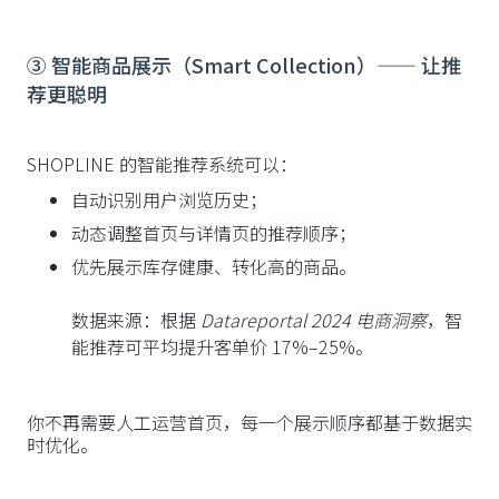
③ 智能商品展示（Smart Collection）—— 让推
荐更聪明
SHOPLINE 的智能推荐系统可以：
自动识别用户浏览历史；
动态调整首页与详情页的推荐顺序；
优先展示库存健康、转化高的商品。
数据来源：根据
Datareportal 2024 电商洞察
，智
能推荐可平均提升客单价 17%–25%。
你不再需要人工运营首页，每一个展示顺序都基于数据实
时优化。