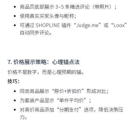
商品页底部展示 3–5 条精选评论（带照片）；
使用真实买家头像与昵称；
可通过 SHOPLINE 插件“Judge.me”或“Loox”
自动同步评论。
7. 价格展示策略：心理锚点法
价格不是数字，而是心理预期的锚。
技巧：
同类商品展示“原价+折扣价”形成对比；
为套装产品显示“单件平均价”；
对高价商品添加“分期支付”选项，降低决策压
力。