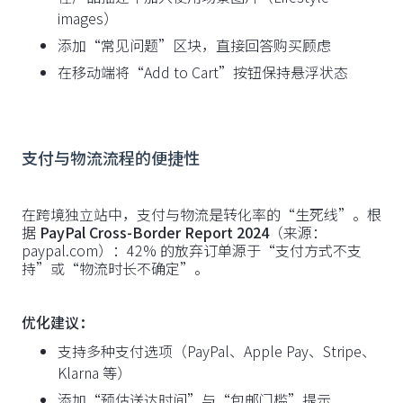
images）
添加“常见问题”区块，直接回答购买顾虑
在移动端将“Add to Cart”按钮保持悬浮状态
支付与物流流程的便捷性
在跨境独立站中，支付与物流是转化率的“生死线”。根
据
PayPal Cross-Border Report 2024
（来源：
paypal.com）：42% 的放弃订单源于“支付方式不支
持”或“物流时长不确定”。
优化建议：
支持多种支付选项（PayPal、Apple Pay、Stripe、
Klarna 等）
添加“预估送达时间”与“包邮门槛”提示