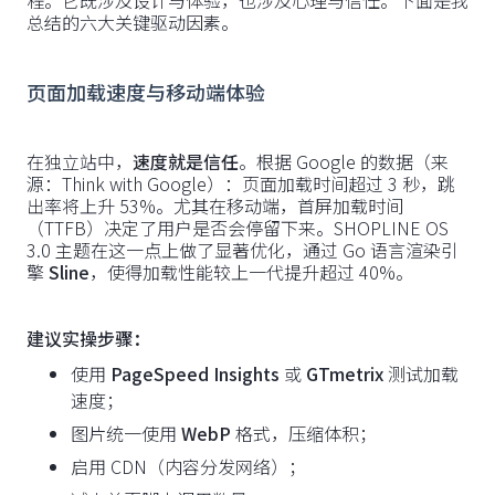
程。它既涉及设计与体验，也涉及心理与信任。下面是我
总结的六大关键驱动因素。
页面加载速度与移动端体验
在独立站中，
速度就是信任
。根据 Google 的数据（来
源：Think with Google）：页面加载时间超过 3 秒，跳
出率将上升 53%。尤其在移动端，首屏加载时间
（TTFB）决定了用户是否会停留下来。SHOPLINE OS
3.0 主题在这一点上做了显著优化，通过 Go 语言渲染引
擎
Sline
，使得加载性能较上一代提升超过 40%。
建议实操步骤：
使用
PageSpeed Insights
或
GTmetrix
测试加载
速度；
图片统一使用
WebP
格式，压缩体积；
启用 CDN（内容分发网络）；