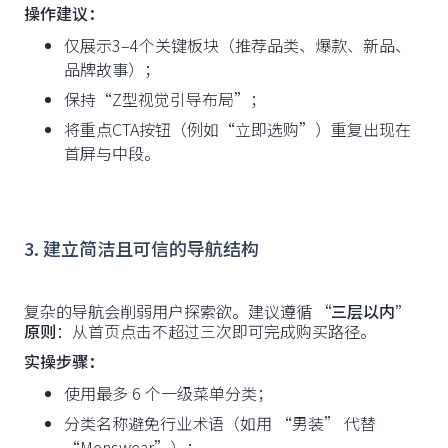
操作建议：
仅展示3–4个关键板块（推荐品类、爆款、新品、
品牌故事）；
保持“Z型视觉引导布局”；
将重点CTA按钮（例如“立即选购”）重复出现在
首屏与中段。
3. 建立简洁且可信的导航结构
复杂的导航会削弱用户探索欲。建议遵循
“三层以内”
原则
：从首页点击不超过三次即可完成购买路径。
实操步骤：
使用最多 6 个一级菜单分类；
分类名称避免行业术语（如用 “男装” 代替
“Menswear”）；