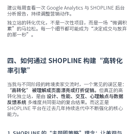
建议每周查看一次 Google Analytics 与 SHOPLINE 后台
分析报告，持续调整营销动作。
独立站的转化优化，不是一次性项目，而是一场“微调积
累”的马拉松。每一个细节都可能成为“决定成交与放弃
的那一秒”。
四、如何通过 SHOPLINE 构建“高转化
率引擎”
当我与不同阶段的跨境卖家交流时，一个常见的误区是：
“高转化” 被理解成页面漂亮或打折促销。
但真正的高
转化独立站，是由
设计、性能、交互、心理触点与数据
反馈系统
多维度共同驱动的复合结果。而这正是
SHOPLINE 平台在过去几年持续迭代中不断强化的核心
能力。
1. SHOPLINE 的“主题即策略”理念：让美观与