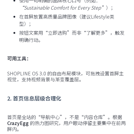
使用一句明确的品牌核心口号（例如：
“Sustainable Comfort for Every Step”
）；
在首屏放置高质量品牌图像（建议Lifestyle类
型）；
按钮文案用“立即选购”而非“了解更多”，触发
明确行动。
可用工具：
SHOPLINE OS 3.0 的自由布局模块，可拖拽设置首屏主
视觉，支持视频背景与渐变覆盖层。
2. 首页信息层级合理化
首页是全站的“导航中心”，不是“内容仓库”。根据
CrazyEgg
的热力图研究，用户眼动停留主要集中在前两
屏内。