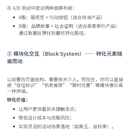
在 A/B 测试中尝试两种首屏布局：
A版：强视觉 + 行动按钮（适合快消产品）
B版：品牌故事 + 社会证明（适合高客单价产品）
通过数据反馈找到最优转化路径。
② 模块化交互（Block System）—— 转化元素随
需而动
以前要改页面结构，需要技术介入。而现在，你可以直接
把“信任标识”“热卖推荐”“限时优惠”等模块像乐高
一样拼接。
转化价值：
让用户更快看到关键触发点；
降低设计成本与改版风险；
实现灵活的活动场景落地（如黑五、返校季）。