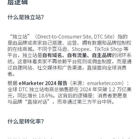
层逻辑
什么是独立站？
“独立站”（Direct-to-Consumer Site, DTC Site）指的
是由品牌或卖家自己搭建、运营、拥有数据和品牌控制权
的在线商城。不同于亚马逊、Shopee、TikTok Shop 等
平台，独立站是
自有域名、自有流量、自主品牌
的闭环系
统。这意味着卖家不再依赖平台规则或佣金制度，而是通
过自建网站、社交媒体和广告渠道，直接面向全球消费
者。
根据
eMarketer 2024 报告
（来源：emarketer.com）：
全球 DTC 独立站电商总销售额在 2024 年突破 1.2 万亿美
元，同比增长 18.6%。这背后的逻辑是：消费者更愿意
与品牌“直接对话”，而非通过第三方平台中转。
什么是转化率？