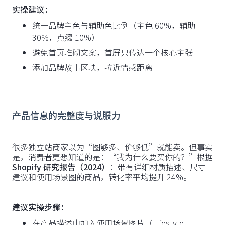
实操建议：
统一品牌主色与辅助色比例（主色 60%，辅助
30%，点缀 10%）
避免首页堆砌文案，首屏只传达一个核心主张
添加品牌故事区块，拉近情感距离
产品信息的完整度与说服力
很多独立站商家以为“图够多、价够低”就能卖。但事实
是，消费者更想知道的是：“我为什么要买你的？”根据
Shopify 研究报告（2024）
：带有详细材质描述、尺寸
建议和使用场景图的商品，转化率平均提升 24%。
建议实操步骤：
在产品描述中加入使用场景图片（Lifestyle