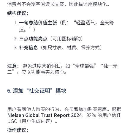
消费者不会逐字阅读长文案，因此描述需模块化。
结构建议：
一句总结价值主张
（例：“轻盈透气，全天舒
适。”）
三点功能亮点
（可用图标辅助）
补充信息
（如尺寸表、材质、保养方式）
注意：
避免过度营销词汇，如“全球最强”“独一无
二”，应以功能事实为核心。
6. 添加“社交证明”模块
用户看到他人购买的行为，会显著增加购买意愿。根据
Nielsen Global Trust Report 2024
，92% 的用户信任
UGC（用户生成内容）。
操作建议：