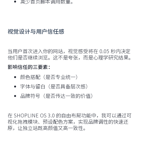
减少首页脚本调用数量。
视觉设计与用户信任感
当用户首次进入你的网站，视觉感受将在 0.05 秒内决定
他们是否继续浏览。这不是夸张，而是心理学研究结果。
影响信任的三要素：
颜色搭配（是否专业统一）
字体与留白（是否具备层次感）
品牌符号（是否传达一致的价值）
在 SHOPLINE OS 3.0 的自由布局功能中，我可以通过可
视化拖拽模块、预设配色方案，实现品牌调性的快速还
原，让独立站既高颜值又高一致性。