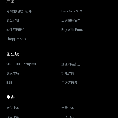
产品
网站性能提升插件
EasyRank SEO
商品定制
店铺搬迁插件
邮件营销插件
Buy With Prime
Shopper App
企业版
SHOPLINE Enterprise
企业网站搬迁
商家成功
功能详情
B2B
全渠道销售
生态
支付业务
流量业务
物流业务
开放中心