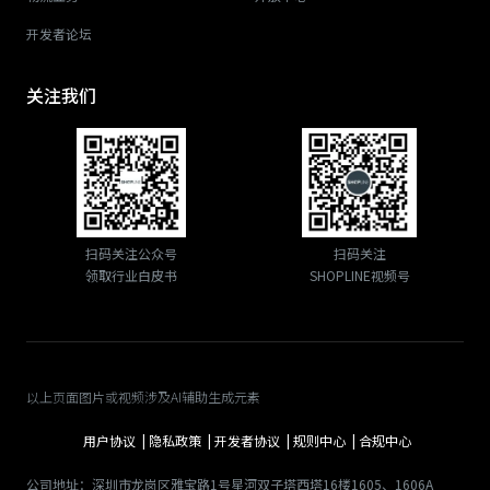
开发者论坛
关注我们
扫码关注公众号
扫码关注
领取行业白皮书
SHOPLINE视频号
以上页面图片或视频涉及AI辅助生成元素
用户协议 |
隐私政策 |
开发者协议 |
规则中心 |
合规中心
公司地址：深圳市龙岗区雅宝路1号星河双子塔西塔16楼1605、1606A