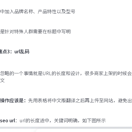
中加入品牌名称、产品特性以及型号
是针对特殊人群需要在标题中写明
痛点3：url乱码
忽略的一个事情就是URL的长度和设计，很多商家上架的时候会
文
操作应该是：
先用表格将中文版翻译之后再上传至网站，避免出现
eo url
：url的长度适中，关键词明确，如下图所示