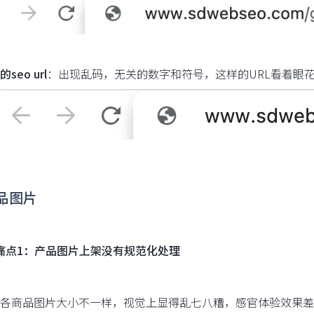
seo url
：出现乱码，无关的数字和符号，这样的URL看着眼
商品图片
痛点1：产品图片上架没有规范化处理
各商品图片大小不一样，视觉上显得乱七八糟，感官体验效果差