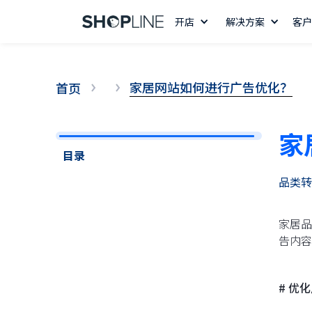
开店
解决方案
客户
家居网站如何进行广告优化？
首页
家
目录
品类转
家居品
告内容
14 天免费试用
# 优