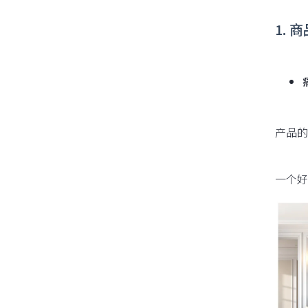
1. 
产品的
一个好