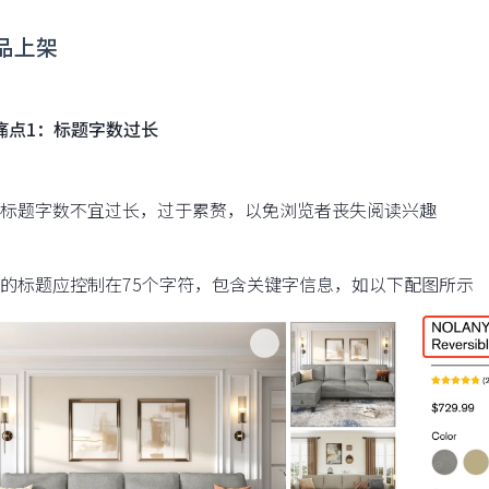
商品上架
痛点1：标题字数过长
标题字数不宜过长，过于累赘，以免浏览者丧失阅读兴趣
的标题应控制在75个字符，包含关键字信息，如以下配图所示