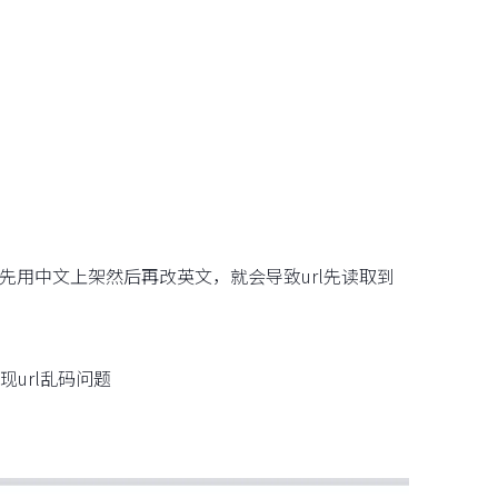
先用中文上架然后再改英文，就会导致url先读取到
url乱码问题