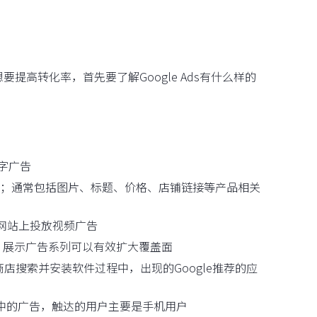
要提高转化率，首先要了解Google Ads有什么样的
字广告
；通常包括图片、标题、价格、店铺链接等产品相关
其他网站上投放视频广告
告，展示广告系列可以有效扩大覆盖面
应⽤商店搜索并安装软件过程中，出现的Google推荐的应
d）中的广告，触达的用户主要是手机用户