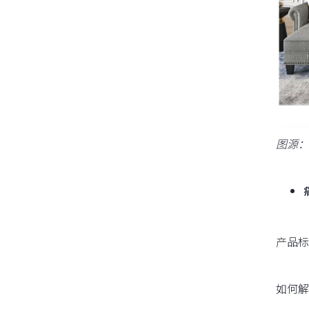
图源：N
产品标
如何解