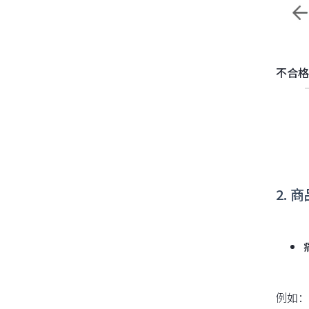
不合格的
2. 
例如：