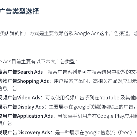
广告类型选择
类店铺的推广方式是主要依赖谷歌Google Ads这个广告渠道，想
gle Ads目前主要有以下六大广告类型：
搜索广告Search Ads
：搜索广告系列是可在搜索结果中投放的文
购物广告Shopping Ads
：用户搜索产品时，高相关产品对应显示
信息广告
视频广告Video Ads
：可以使用视频广告系列在 YouTube 及
展示广告Display Ads
：主要展示在google联盟的网站上的广
应用广告Application Ads
：当安卓⼿机⽤户在Google Play
⽤⼴告
发现广告Discovery Ads
：是一种展示在google信息流（fee