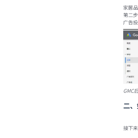
家居品类
第二步
广告投
GMC
二、
接下来