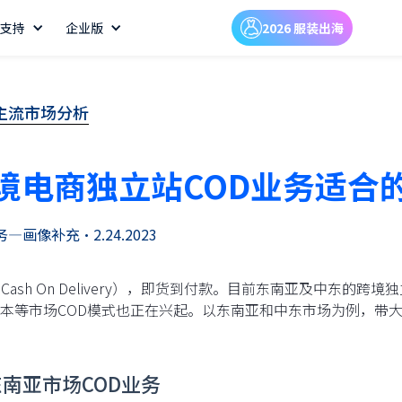
支持
企业版
2026 服装出海
主流市场分析
境电商独立站COD业务适合
务—画像补充
•
2.24.2023
（Cash On Delivery），即货到付款。目前东南亚及中东
本等市场COD模式也正在兴起。以东南亚和中东市场为例，带大
东南亚市场COD业务