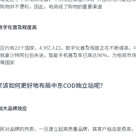
购物并不便利，因此，电商成了购物的重要渠道
数字化普及程度高
区约有23个国家，4.9亿人口，数字化普及程度正在不断提高
就拿沙特阿拉伯来说，智能手机普及率已高达96%，为电商市
等国家
卖家该如何更好地布局中东COD独立站呢？
加大品牌效应
民对品牌的热衷，一旦建立起高质量品牌，其客户粘连度极高，