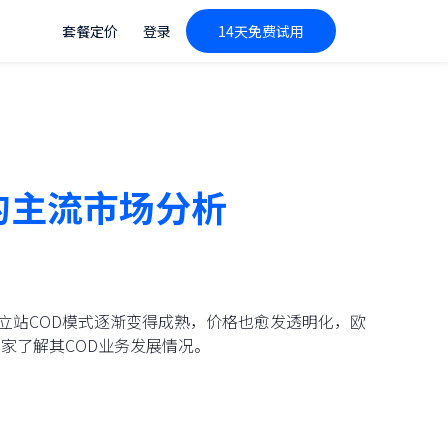
套餐定价
登录
14天免费试用
的主流市场分析
的跨境独立站COD模式逐渐变得成熟，价格也愈发透明化，欧
家了解其COD业务发展情况。