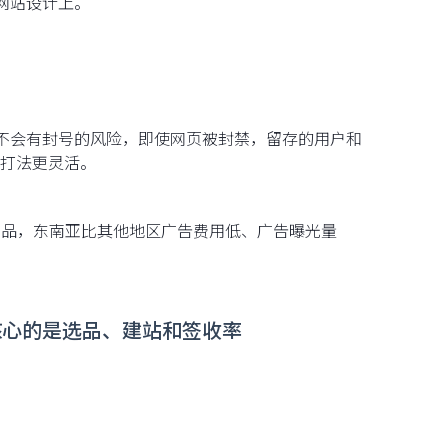
网站设计上。
，不会有封号的风险，即使网页被封禁，留存的用户和
打法更灵活。
广产品，东南亚比其他地区广告费用低、广告曝光量
站核心的是选品、建站和签收率