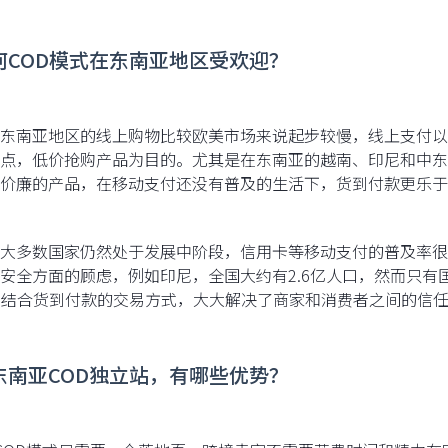
为何COD模式在东南亚地区受欢迎？
东南亚地区的线上购物比较欧美市场来说起步较慢，线上支付以
点，低价抢购产品为目的。尤其是在东南亚的越南、印尼和中东
价廉的产品，在移动支付还没有普及的生活下，货到付款更乐于
大多数国家仍然处于发展中阶段，信用卡等移动支付的普及率很
安全方面的顾虑，例如印尼，全国大约有2.6亿人口，然而只有
，结合货到付款的交易方式，大大解决了商家和消费者之间的信
.做东南亚COD独立站，有哪些优势？