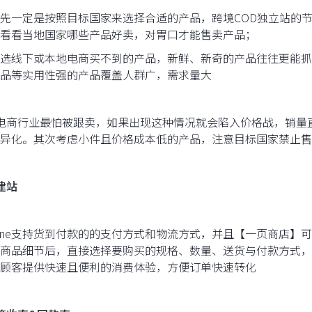
先一定是按照目标国家来选择合适的产品，跨境COD独立站的
看看当地国家哪些产品好卖，对胃口才能售卖产品；
选线下或本地电商买不到的产品，新鲜、新奇的产品往往更能抓
品等实用性强的产品覆盖人群广，需求量大
S: 电商行业最怕被跟卖，如果出现这种情况就会陷入价格战，销
异化。其次考虑小件且价格成本低的产品，注意目标国家禁止售
建站
pline支持货到付款的的支付方式和物流方式，并且【一页商店
商品细节后，直接选择要购买的规格、数量、送货与付款方式，
顾客提供快速且便利的消费体验，方便订单快速转化