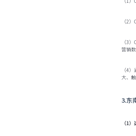
（1）
（2）
（3）
营销数
（4）
大、触
3.
（1）