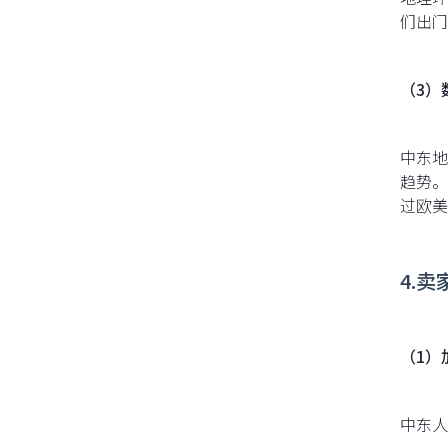
们出门
（3）
中东地
趋势。
过欧美
4.
（1）
中东人