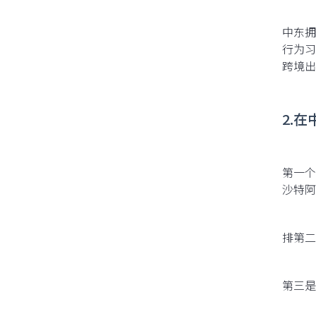
中东拥
行为习
跨境出
2.
第一个
沙特阿
排第二
第三是