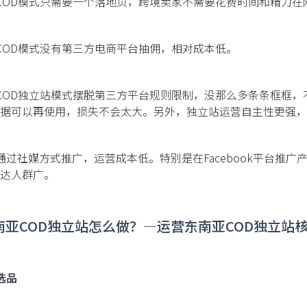
COD模式只需要一个落地页，跨境卖家不需要花费时间和精力在
COD模式没有第三方电商平台抽佣，相对成本低。
COD独立站模式摆脱第三方平台规则限制，没那么多条条框框
据可以再使用，损失不会太大。另外，独立站运营自主性更强，
通过社媒方式推广，运营成本低。特别是在Facebook平台推
达人群广。
东南亚COD独立站怎么做？—运营东南亚COD独立
选品