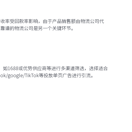
签收率受回款率影响，由于产品销售额由物流公司代
好靠谱的物流公司是另一个关键环节。
，如1688或优势供应商等进行多渠道筛选，选择适合
google/TikTok等投放单页广告进行引流。