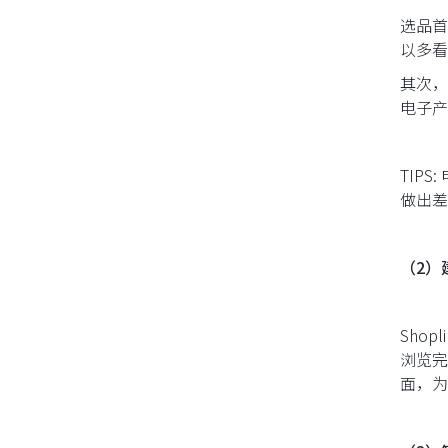
选品首
以多看
其次，
电子产
TIP
做出差
（2）
Sho
浏览完
面，为