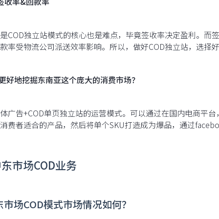
签收率&回款率
是COD独立站模式的核心也是难点，毕竟签收率决定盈利。而
款率受物流公司派送效率影响。所以，做好COD独立站，选择
何更好地挖掘东南亚这个庞大的消费市场？
体广告+COD单页独立站的运营模式。可以通过在国内电商平台
消费者适合的产品，然后将单个SKU打造成为爆品，通过facebook/
中东市场COD业务
中东市场COD模式市场情况如何？