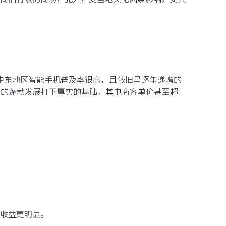
，中东地区智能手机普及率很高，且依旧呈逐年递增的
场的蓬勃发展打下厚实的基础。其电商客单价甚至超
收益更明显。