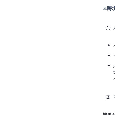
3.
（1）
（2）
地理环