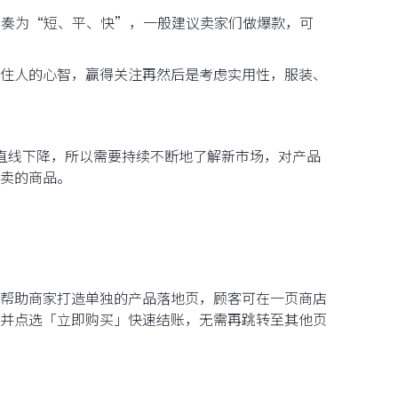
节奏为“短、平、快”，一般建议卖家们做爆款，可
住人的心智，赢得关注再然后是考虑实用性，服装、
量直线下降，所以需要持续不断地了解新市场，对产品
卖的商品。
】可帮助商家打造单独的产品落地页，顾客可在一页商店
并点选「立即购买」快速结账，无需再跳转至其他页