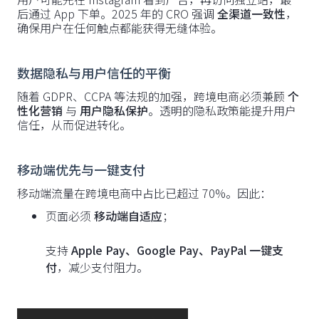
后通过 App 下单。2025 年的 CRO 强调
全渠道一致性
，
确保用户在任何触点都能获得无缝体验。
数据隐私与用户信任的平衡
随着 GDPR、CCPA 等法规的加强，跨境电商必须兼顾
个
性化营销
与
用户隐私保护
。透明的隐私政策能提升用户
信任，从而促进转化。
移动端优先与一键支付
移动端流量在跨境电商中占比已超过 70%。因此：
页面必须
移动端自适应
；
支持
Apple Pay、Google Pay、PayPal 一键支
付
，减少支付阻力。