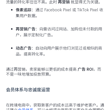
流量的转化率往往不高。此时
再营销
就显得尤为关键。
像素追踪
：通过 Facebook Pixel 或 TikTok Pixel 收
集用户数据。
再营销广告
：向曾访问过网站、加购但未付款的用
户，展示定制化广告。
动态广告
：自动向用户展示他们浏览过或相似的商
品，提高转化率。
通过再营销，卖家能够以更低的成本提高
广告 ROI
，而
不是一味地增加投放预算。
会员体系与忠诚度运营
在跨境电商中，获取新客户的成本远高于维护老客户。通
过建立
会员体系
，可以大幅提升复购率与客户生命周期价