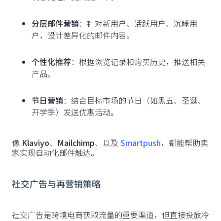
分层邮件营销
：针对新用户、活跃用户、沉睡用
户，设计差异化的邮件内容。
个性化推荐
：根据浏览记录和购买历史，推送相关
产品。
节日营销
：结合目标市场的节日（如黑五、圣诞、
开学季）发送优惠活动。
像
Klaviyo
、
Mailchimp
、以及
Smartpush
，都能帮助卖
家实现自动化邮件触达。
社交广告与再营销策略
社交广告是跨境电商获取流量的重要渠道，但直接投放冷