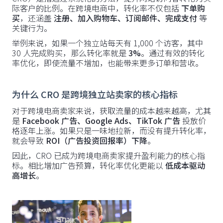
际客户的比例。在跨境电商中，转化率不仅包括
下单购
买
，还涵盖
注册、加入购物车、订阅邮件、完成支付
等
关键行为。
举例来说，如果一个独立站每天有 1,000 个访客，其中
30 人完成购买，那么转化率就是
3%
。通过有效的转化
率优化，即使流量不增加，也能带来更多订单和营收。
为什么 CRO 是跨境独立站卖家的核心指标
对于跨境电商卖家来说，获取流量的成本越来越高，尤其
是
Facebook 广告、Google Ads、TikTok 广告
投放价
格逐年上涨。如果只是一味地拉新，而没有提升转化率，
就会导致
ROI（广告投资回报率）下降
。
因此，CRO 已成为跨境电商卖家提升盈利能力的核心指
标。相比增加广告预算，转化率优化更能以
低成本驱动
高增长
。