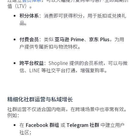
值（LTV）。
积分体系
：消费即可获得积分，用于抵扣或兑换礼
品。
付费会员
：类似
亚马逊 Prime
、
京东 Plus
，为用
户提供专属折扣与物流特权。
跨平台权益
：Shopline 提供的会员系统，可以与微
信、LINE 等社交平台打通，增强复购率。
精细化社群运营与私域增长
社群运营不仅适合国内电商，在跨境场景中也非常有效。
例如：
在
Facebook 群组
或
Telegram 社群
中建立用户
社区；