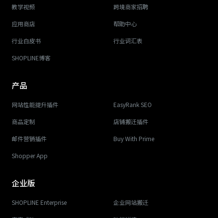
教学视频
跨境商家招聘
应用商店
帮助中心
行业白皮书
行业词汇表
SHOPLINE博客
产品
网站性能提升插件
EasyRank SEO
商品定制
店铺搬迁插件
邮件营销插件
Buy With Prime
Shopper App
企业版
SHOPLINE Enterprise
企业网站搬迁