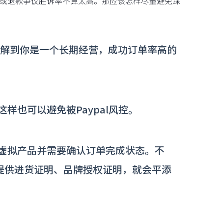
冻结或退款争议胜诉率不算太高。那应该怎样尽量避免踩
l了解到你是一个长期经营，成功订单率高的
样也可以避免被Paypal风控。
虚拟产品并需要确认订单完成状态。不
你提供进货证明、品牌授权证明，就会平添