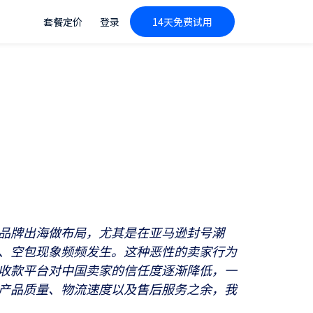
套餐定价
登录
14天免费试用
？
品牌出海做布局，尤其是在亚马逊封号潮
、空包现象频频发生。这种恶性的卖家行为
收款平台对中国卖家的信任度逐渐降低，一
产品质量、物流速度以及售后服务之余，我