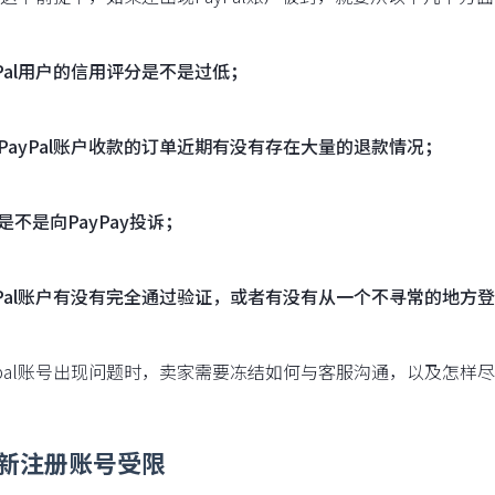
ayPal用户的信用评分是不是过低；
过PayPal账户收款的订单近期有没有存在大量的退款情况；
家是不是向PayPay投诉；
ayPal账户有没有完全通过验证，或者有没有从一个不寻常的地方登录
ypal账号出现问题时，卖家需要冻结如何与客服沟通，以及怎样
新注册账号受限