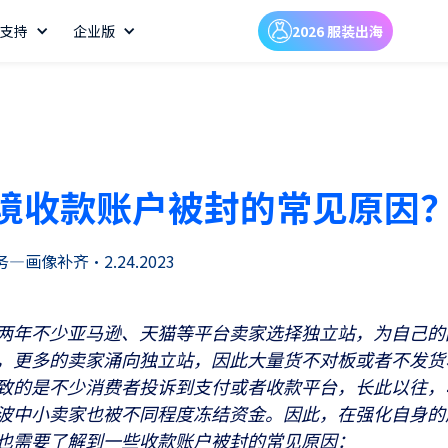
支持
企业版
2026 服装出海
境收款账户被封的常见原因
务—画像补齐
•
2.24.2023
两年不少亚马逊、天猫等平台卖家选择独立站，为自己的
，更多的卖家涌向独立站，因此大量货不对板或者不发货
致的是不少消费者投诉到支付或者收款平台，长此以往，
波中小卖家也被不同程度冻结资金。因此，在强化自身的
也需要了解到一些收款账户被封的常见原因：