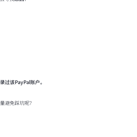
过该PayPal账户。
尽量避免踩坑呢？