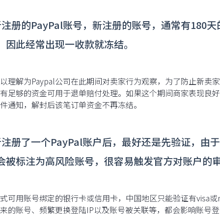
新注册的PayPal账号，新注册的账号，通常有18
，因此经常出现一收款就冻结。
以理解为Paypal公司在此期间对卖家行为观察，为了防止新
有足够的资金可用于退单赔付处理。如果这个期间商家表现良好
件通知，解封后该笔订单资金不再冻结。
新注册了一个PayPal账户后，最好还是先验证，由
会被标注为高风险账号，很容易触发官方对账户的
式可用账号绑定的银行卡或信用卡，中国地区只能验证有visa或ma
来的账号、频繁更换登陆IP以及账号被关联等，都会影响账号