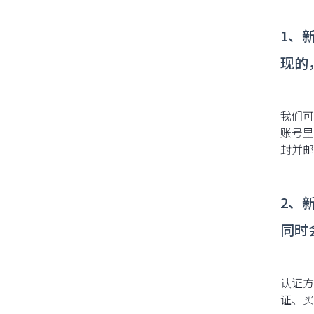
1、
现的
我们可
账号里
封并邮
2、
同时
认证方
证、买