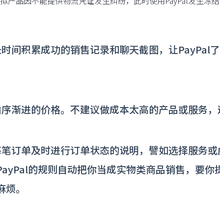
拟产品因不能提供物流凭证发生纠纷，此时使用PayPal发生
长时间积累成功的销售记录和聊天截图，让PayPa
。
循序渐进的价格。不建议做成本太高的产品或服务，这
每笔订单及时进行订单状态的说明，譬如选择服务或
PayPal的规则自动把你当成实物类商品销售，要
麻烦。