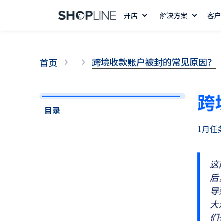
开店
解决方案
客户
跨境收款账户被封的常见原因？
首页
跨
目录
1月任
这
后
14 天免费试用
导
大
们