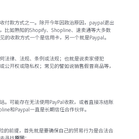
收付款方式之一。除开今年因政治原因，paypal退出
熟知的Shopify、Shopline、速卖通等大多数
的收款方式一个是信用卡，另一个就是Paypal。
反任何法律、法规、条例或法规；也就是说卖家侵犯
权，或公开权或隐私权；常见的譬如说销售假冒商品等，
站。可能存在无法使用PayPal收款，或者直接冻结账
line和Paypal一直是长期信任合作伙伴。
封风险的前提，首先就是要确保自己的贸易行为是合法合
面去寻找
原因
：