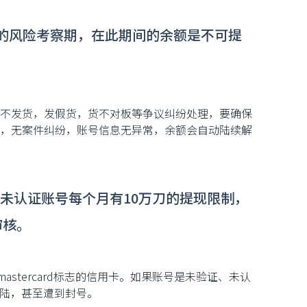
0天的风险考察期，在此期间的余额是不可提
卖家不发货，发假货，货不对板等争议纠纷处理，要确保
，无案件纠纷，账号信息无异常，余额会自动陆续解
于未认证账号每个月有10万刀的提现限制，
审核。
stercard标志的信用卡。如果账号是未验证、未认
登陆，甚至遭到封号。