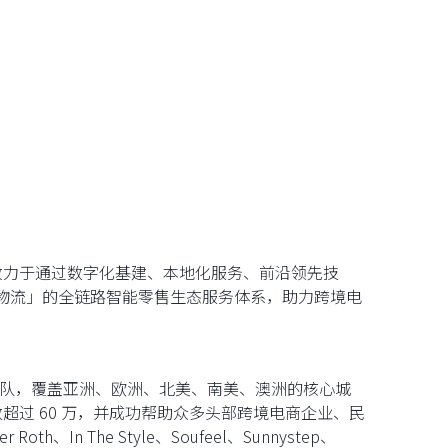
致力于通过数字化基建、本地化服务、前沿领先技
慧物流」的全链路智能零售生态服务体系，助力跨境电
际化团队，覆盖亚洲、欧洲、北美、南美、澳洲的核心城
数超过 60 万，并成功帮助众多头部跨境电商企业、民
n The Style、Soufeel、Sunnystep、