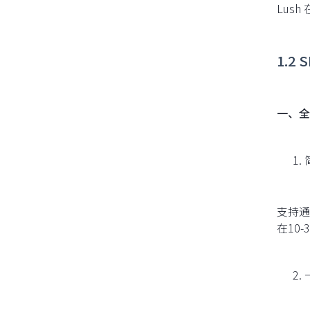
Lus
1.2
一、全
支持通
在10