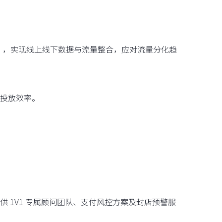
pp），实现线上线下数据与流量整合，应对流量分化趋
告投放效率。
，提供 1V1 专属顾问团队、支付风控方案及封店预警服