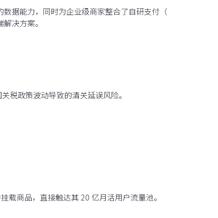
的数据能力，同时为企业级商家整合了自研支付（
到端解决方案。
少美国关税政策波动导致的清关延误风险。
视频中挂载商品，直接触达其 20 亿月活用户流量池。