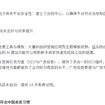
电子商务平台安全性：建立了合规中心，以确保平台符合当地和
成本友好与效率提升
免费工具与模板：大量的自研营销应用及主题模板成熟，且实践
出的 AI 建站功能可以帮助新手商家快速完成独立站的搭建。
在营销引流方面（SEO与广告投放），提供了多合一的SEO插件
能维持方面都做到了业内较为极致的水平，广告投放更是与广告
低成本启动：提供 14 天免费试用。
符合中国卖家习惯