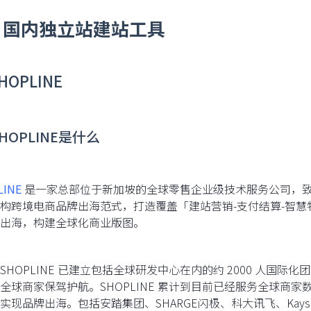
：国内独立站建站工具
SHOPLINE
 SHOPLINE是什么
LINE
是一家总部位于新加坡的全球零售企业级技术服务公司，
构跨境电商品牌出海范式，打造覆盖「建站营销-支付结算-智
出海，构建全球化商业版图。
SHOPLINE 已建立包括全球研发中心在内的约 2000 人国
全球商家保驾护航。SHOPLINE 累计到目前已经服务全球商家
现品牌出海。包括安踏集团、SHARGE闪极、科大讯飞、Kayser Roth、I