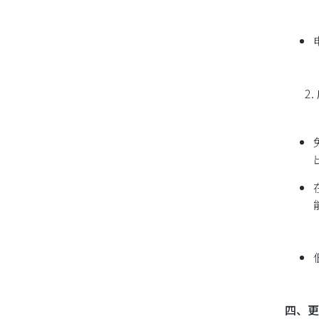
2. 
四、更