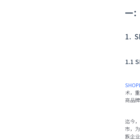
一
14 天免费试用
1. 
1.1
SHOP
术，重
商品牌
迄今，
市，为
族企业实