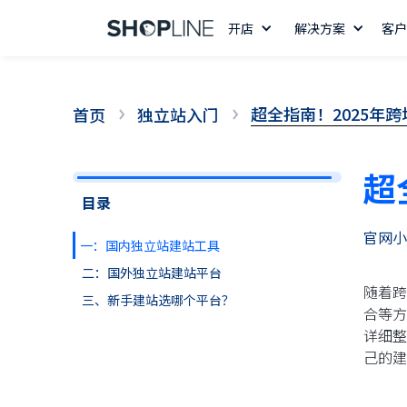
开店
解决方案
客户
超全指南！2025年
首页
独立站入门
超
目录
官网小
一：国内独立站建站工具
二：国外独立站建站平台
随着跨
三、新手建站选哪个平台？
合等方
详细整
己的建