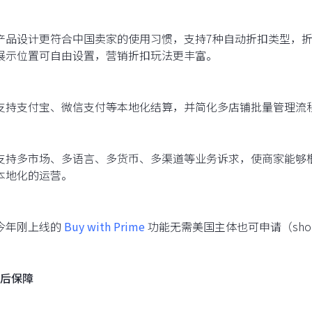
产品设计更符合中国卖家的使用习惯，支持7种自动折扣类型，折
展示位置可自由设置，营销折扣玩法更丰富。
支持支付宝、微信支付等本地化结算，并简化多店铺批量管理流
支持多市场、多语言、多货币、多渠道等业务诉求，使商家能够
本地化的运营。
今年刚上线的
Buy with Prime
功能无需美国主体也可申请（shop
后保障