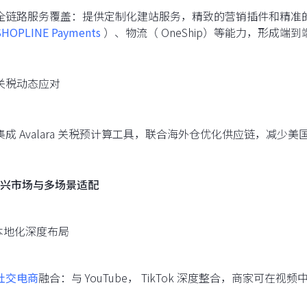
全链路服务覆盖：提供定制化建站服务，精致的营销插件和精准
SHOPLINE Payments
）、物流（ OneShip）等能力，形成端
关税动态应对
集成 Avalara 关税预计算工具，联合海外仓优化供应链，减
兴市场与多场景适配
本地化深度布局
社交电商
融合：与 YouTube， TikTok 深度整合，商家可在