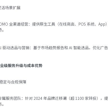
灵活场景扩展
OMO 全渠道经营：提供原生工具（在线商店、POS 系统、A
势。
AI 驱动选品与营销：基于市场趋势报告和 AI 智能选品，优化广
业级服务升级与成本优势
稳定与合规保障
专属服务团队：针对 2024 年品牌迁移潮（超 1100 家转投）
务。