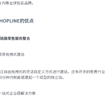
h 在内等全球知名品牌。
 SHOPLINE的优点
链路零售服务整合
简易拖拽式建站
过自由拖拽式的灵活自定义方式进行建站，还有许多的免费行业
-30分钟内就能搭建起一个成型的独立站。
一站式企业级解决方案