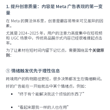
1. 提升创意质量：内容是 Meta 广告表现的第一变
量
在 Meta 的算法体系里，创意是最容易带来可见差异的因
素。
尤其是 2024–2025 年，用户的注意力高度集中在短视频
和 UGC 场景中，传统商品展示式内容已经很难撑起点击
率。
为了让素材在短时间内留下记忆点，需要围绕
三个关键原
则
：
① 情绪触发优先于理性信息
跨境用户的购物路径更短，很多决策都发生在情绪瞬间。
好的广告能在一开始就击中某个情绪点，例如：
“终于有个能解决我这个烦恼的东西了”
“看起来跟我一样的人也在用”