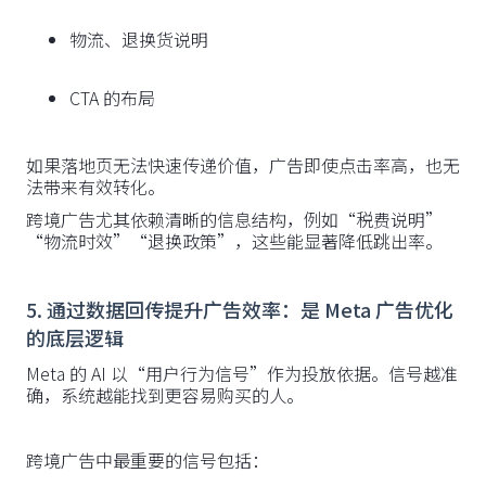
物流、退换货说明
CTA 的布局
如果落地页无法快速传递价值，广告即使点击率高，也无
法带来有效转化。
跨境广告尤其依赖清晰的信息结构，例如“税费说明”
“物流时效”“退换政策”，这些能显著降低跳出率。
5. 通过数据回传提升广告效率：是 Meta 广告优化
的底层逻辑
Meta 的 AI 以“用户行为信号”作为投放依据。信号越准
确，系统越能找到更容易购买的人。
跨境广告中最重要的信号包括：