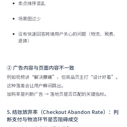
卖点排序混乱
场景图过少
没有快速回答跨境用户关心的问题（物流、税费、
退换）
② 广告内容与页面内容不一致
例如视频讲“解决腰痛”，但商品页主打“设计好看”。
这种落差会让用户瞬间跳出。
加购率是判断广告 → 落地页是否匹配的关键指标。
5. 结账放弃率（Checkout Abandon Rate）：判
断支付与物流环节是否阻碍成交