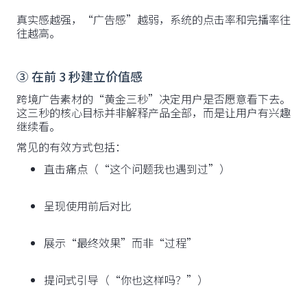
真实感越强，“广告感”越弱，系统的点击率和完播率往
往越高。
③ 在前 3 秒建立价值感
跨境广告素材的“黄金三秒”决定用户是否愿意看下去。
这三秒的核心目标并非解释产品全部，而是让用户有兴趣
继续看。
常见的有效方式包括：
直击痛点（“这个问题我也遇到过”）
呈现使用前后对比
展示“最终效果”而非“过程”
提问式引导（“你也这样吗？”）