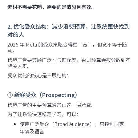
素材不需要花哨，需要的是清晰且有效。
2. 优化受众结构：减少浪费预算，让系统更快找到
对的人
2025 年 Meta 的受众策略变得更“宽”，但宽不等于随
意。
跨境广告要兼顾广泛性与匹配度，否则预算会被分散到不
相关人群。
受众优化的核心是三层结构：
① 新客受众（Prospecting）
跨境广告的主要预算通常由这一层承载。
为了让系统快速稳定学习，可以：
使用广泛受众（Broad Audience），只控制国家、
年龄及语言