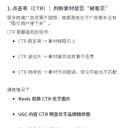
1. 点击率（CTR）：判断素材是否“被看见”
很多跨境广告效果不理想，其根源就在于广告根本没有
“吸引用户停下来”。
CTR 是最直观的信号：
CTR 稳定高 → 素材够吸引人
CTR 波动大 → 素材疲劳或叙事不连贯
CTR 持续低 → 素材方向错误，受众可能也不匹配
通常情况下：
Reels 视频 CTR 优于图片
UGC 内容 CTR 明显优于品牌精修图