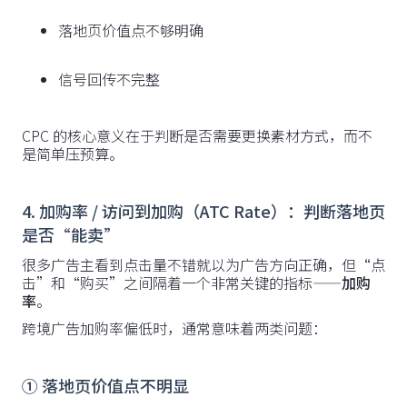
落地页价值点不够明确
信号回传不完整
CPC 的核心意义在于判断是否需要更换素材方式，而不
是简单压预算。
4. 加购率 / 访问到加购（ATC Rate）：判断落地页
是否“能卖”
很多广告主看到点击量不错就以为广告方向正确，但“点
击”和“购买”之间隔着一个非常关键的指标——
加购
率
。
跨境广告加购率偏低时，通常意味着两类问题：
① 落地页价值点不明显