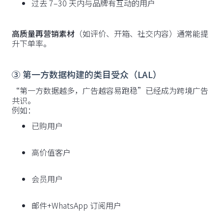
过去 7–30 天内与品牌有互动的用户
高质量再营销素材
（如评价、开箱、社交内容）通常能提
升下单率。
③ 第一方数据构建的类目受众（LAL）
“第一方数据越多，广告越容易跑稳”已经成为跨境广告
共识。
例如：
已购用户
高价值客户
会员用户
邮件+WhatsApp 订阅用户