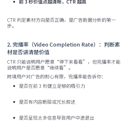
前 3 秒价值点越清晰，CTR 越高
CTR 判定素材方向是否正确，是广告数据分析的第一
步。
2. 完播率（Video Completion Rate）：判断素
材是否讲清楚价值
CTR 只能说明用户愿意“停下来看看”，但完播率才能
说明用户是否愿意“继续看”。
跨境用户对广告的耐心有限，完播率能告诉你：
是否在前 3 秒建立足够的吸引力
是否有内容断层或冗长叙述
是否呈现太多信息导致用户中途退出