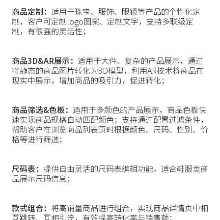
商品定制：
适用于珠宝、服饰、眼镜等产品的个性化定
制，客户可定制logo图案、定制文字，支持多联级定
制，有很强的灵活性；
商品3D&AR展示：
适用于大件、复杂的产品展示，通过
将静态的商品图片转化为3D模型，利用AR技术将商品在
现实中展示，增加商品的吸引力，促进转化；
商品筛选&色板：
适用于多颜色的产品展示，商品色板快
速实现商品规格自动匹配颜色；支持通过配置过滤条件，
帮助客户在浏览商品列表页时根据颜色、尺码、性别、价
格等进行筛选；
尺码表：
提供自由灵活的尺码表编辑功能，适合鞋服类商
品展示尺码信息；
款式组合：
将高销量商品进行组合，实现商品详情页中相
互跳转、互相引流，有效提高转化率与销售额；