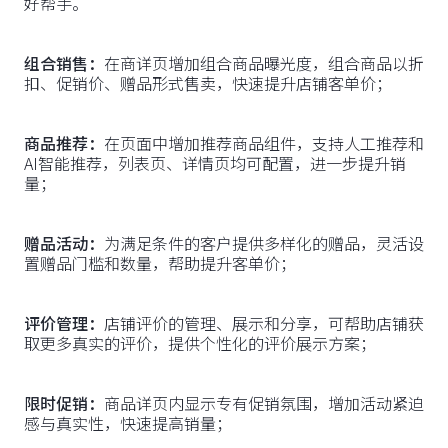
好帮手。
组合销售：
在商详页增加组合商品曝光度，组合商品以折
扣、促销价、赠品形式售卖，快速提升店铺客单价；
商品推荐：
在页面中增加推荐商品组件，支持人工推荐和
AI智能推荐，列表页、详情页均可配置，进一步提升销
量；
赠品活动：
为满足条件的客户提供多样化的赠品，灵活设
置赠品门槛和数量，帮助提升客单价；
评价管理：
店铺评价的管理、展示和分享，可帮助店铺获
取更多真实的评价，提供个性化的评价展示方案；
限时促销：
商品详页内显示专有促销氛围，增加活动紧迫
感与真实性，快速提高销量；