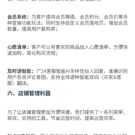
会员系统：
为客户提供会员等级、会员积分、会员价等多
种营销功能玩法，同时支持自定义会员落地页，增加会员
数量，提高用户复购率；
心愿清单：
客户可以将喜欢的商品加入心愿清单，方便快
速加购，简化购买流程；
及时语智能：
7*24客服智能AI多样性拟人回复，准确识别
用户各类评论意图，支持全球语种智能双向（买家&客
服）翻译。
六、店铺管理利器
为了让店铺管理更加方便快捷，我们提供了一系列简单、
高效、实用的工具，节省运营时间，提高运营效率。