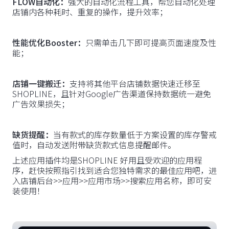
FLOW自动化：
强大的自动化流程工具，帮您自动化处理
店铺内各种耗时、重复的操作，提升效率；
性能优化Booster：
只需单击几下即可提高页面速度及性
能；
店铺一键搬迁：
支持将其他平台店铺数据快速迁移至
SHOPLINE，且针对Google广告渠道保持数据统一避免
广告效果损失；
缺货提醒：
当有款式的库存数量低于方案设置的库存警戒
值时，自动发送附带缺货款式信息提醒邮件。
上述应用插件均是SHOPLINE 好用且受欢迎的应用程
序，赶快按照指引找到适合您独特需求的最佳应用吧，进
入店铺后台>>应用>>应用市场>>搜索应用名称，即可安
装使用！