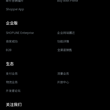
邮件营销插件
Buy With Prime
Shopper App
企业版
SHOPLINE Enterprise
企业网站搬迁
商家成功
功能详情
B2B
全渠道销售
生态
支付业务
流量业务
物流业务
开放中心
开发者论坛
关注我们