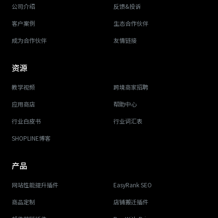
公司介绍
反馈&投诉
客户案例
生态合作伙伴
成为合作伙伴
友情链接
资源
教学视频
跨境商家招聘
应用商店
帮助中心
行业白皮书
行业词汇表
SHOPLINE博客
产品
网站性能提升插件
EasyRank SEO
商品定制
店铺搬迁插件