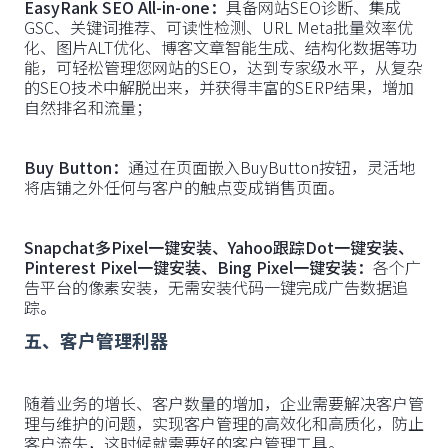
EasyRank SEO All-in-one：
具备网站SEO诊断、集成
GSC、关键词推荐、可读性检测、URL Meta批量效率优
化、图片ALT优化、博客文章智能生成、结构化数据等功
能，可轻松管理您网站的SEO，达到专家级水平，从复杂
的SEO技术中解脱出来，并获得丰富的SERP结果，增加
自然排名和流量；
Buy Button：
通过在页面嵌入BuyButton按钮，灵活地
将店铺之外任何与客户的触点变成销售页面。
Snapchat多Pixel一键安装、Yahoo跟踪Dot一键安装、
Pinterest Pixel一键安装、Bing Pixel一键安装：
各个广
告平台的像素安装，无需安装代码一键完成广告数据追
踪。
五、客户管理利器
随着业务的增长、客户数量的增加，企业需要解决客户管
理与维护的问题，实现客户管理的高效化和高质化，防止
客户流失，这时候就需要好的客户管理工具。