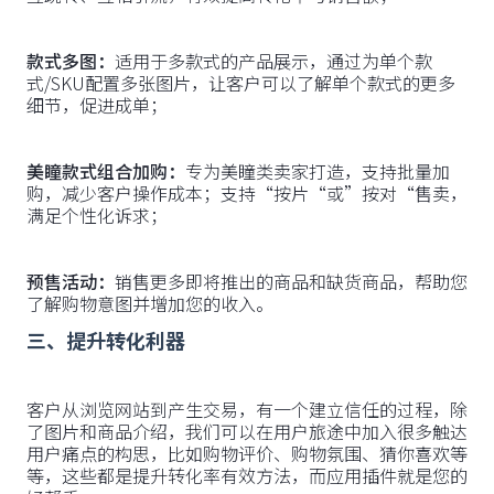
款式多图：
适用于多款式的产品展示，通过为单个款
式/SKU配置多张图片，让客户可以了解单个款式的更多
细节，促进成单；
美瞳款式组合加购：
专为美瞳类卖家打造，支持批量加
购，减少客户操作成本；支持“按片“或”按对“售卖，
满足个性化诉求；
预售活动：
销售更多即将推出的商品和缺货商品，帮助您
了解购物意图并增加您的收入。
三、提升转化利器
客户从浏览网站到产生交易，有一个建立信任的过程，除
了图片和商品介绍，我们可以在用户旅途中加入很多触达
用户痛点的构思，比如购物评价、购物氛围、猜你喜欢等
等，这些都是提升转化率有效方法，而应用插件就是您的