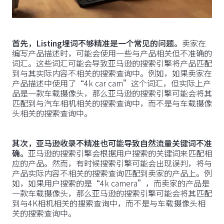
首先，Listing埋词不够精准是一个常见的问题。
卖家在
编写产品描述时，可能会使用一些与产品相关但不准确的
词汇。这些词汇可能会导致亚马逊的搜索引擎将产品匹配
到与其实际内容不相关的搜索查询中。例如，如果卖家在
产品描述中使用了“4k car cam”这个词汇，但实际上产
品是一款车载摄像头，那么亚马逊的搜索引擎可能会将其
匹配到与汽车相机相关的搜索查询中，而不是与车载摄像
头相关的搜索查询中。
其次，亚马逊收录不精准也可能导致自然流量关键词不准
确。
亚马逊的搜索引擎会根据用户搜索的关键词来匹配相
应的产品。然而，有时候搜索引擎可能会出现误判，将与
产品实际内容不相关的搜索查询匹配到卖家的产品上。例
如，如果用户搜索的是“4k camera”，而卖家的产品是
一款车载摄像头，那么亚马逊的搜索引擎可能会将其匹配
到与4K相机相关的搜索查询中，而不是与车载摄像头相
关的搜索查询中。