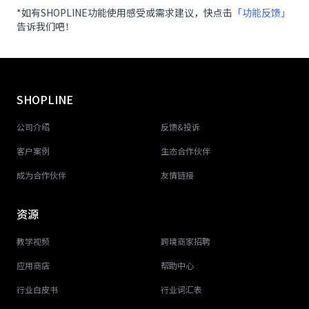
*如有SHOPLINE功能使用感受或需求建议，快点击
「功能反馈」
告诉我们吧！
SHOPLINE
公司介绍
反馈&投诉
客户案例
生态合作伙伴
成为合作伙伴
友情链接
资源
教学视频
跨境商家招聘
应用商店
帮助中心
行业白皮书
行业词汇表