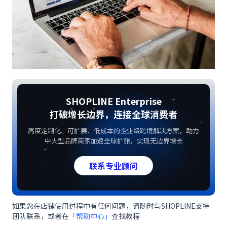
SHOPLINE Enterprise
打破增长边界，连接全球消费者
高度定制化、可扩展、低成本的企业级跨境解决方案，助力
中大型品牌商家加速全球扩张，实现无边界增长
联系专业顾问
如果您在店铺使用过程中有任何问题，请随时与SHOPLINE支持
团队联系，或者在
「帮助中心」
查找教程