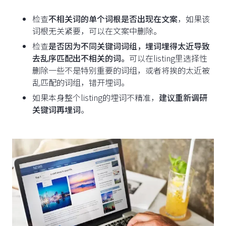
检查
不相关词的单个词根是否出现在文案
，如果该
词根无关紧要，可以在文案中删除。
检查
是否因为不同关键词词组，埋词埋得太近导致
去乱序匹配出不相关的词。
可以在listing里选择性
删除一些不是特别重要的词组，或者将挨的太近被
乱匹配的词组，错开埋词。
如果本身整个listing的埋词不精准，
建议重新调研
关键词再埋词
。