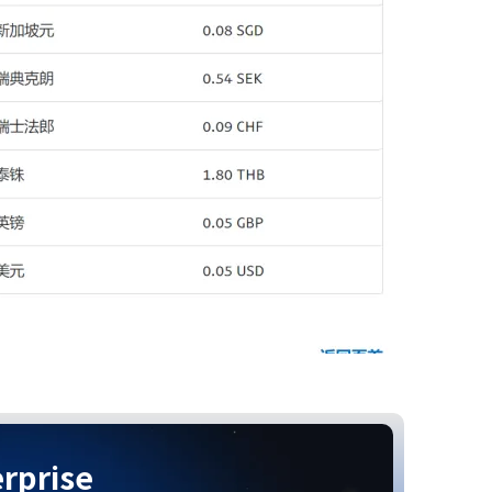
rprise