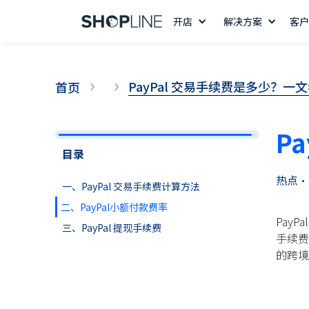
开店
解决方案
客户
PayPal 交易手续费是多少？
首页
P
目录
热点
•
一、PayPal 交易手续费计算方法
二、PayPal小额付款费率
Pay
三、PayPal 提现手续费
手续费
的跨境