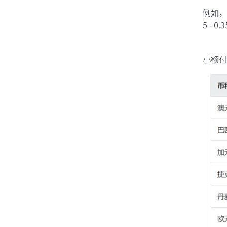
例如，
5 - 
小额付