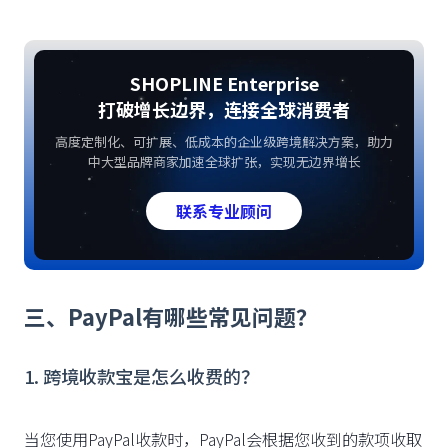
SHOPLINE Enterprise
打破增长边界，连接全球消费者
高度定制化、可扩展、低成本的企业级跨境解决方案，助力
中大型品牌商家加速全球扩张，实现无边界增长
联系专业顾问
三、PayPal有哪些常见问题？
1. 跨境收款宝是怎么收费的？
当您使用PayPal收款时，PayPal会根据您收到的款项收取