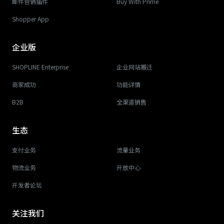
邮件营销插件
Buy With Prime
Shopper App
企业版
SHOPLINE Enterprise
企业网站搬迁
商家成功
功能详情
B2B
全渠道销售
生态
支付业务
流量业务
物流业务
开放中心
开发者论坛
关注我们