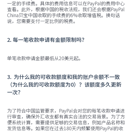
一定的手续费。具体的费用信息可以在PayPal的费用中心
查看。此外，根据中国的税收法规，我们还会根据PayPal
China贝宝中国收取的手续费的6%收取增值税。换句话
说，您需要支付一定比例的税费。
2. 每一笔收款申请有金额限制吗？
单笔收款申请金额最低从20美元起。
3. 为什么我的可收款额度和我的账户余额不一致
（为什么我的可收款额度为0）？该额度多久更新
一次？
为了符合中国监管要求，PayPal会对您的每笔收款申请进
行审查，确保外汇收支都有真实合法的交易背景。为了方
便系统计算，需要提供足够的交易信息，例如产品名称和
发货信息等。如果您在过去180天内频繁使用PayPal的收