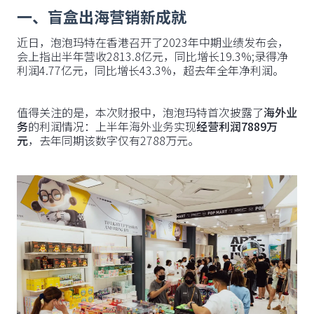
一、盲盒出海营销新成就
近日，泡泡玛特在香港召开了2023年中期业绩发布会，
会上指出半年营收2813.8亿元，同比增长19.3%;录得净
利润4.77亿元，同比增长43.3%，超去年全年净利润。
值得关注的是，本次财报中，泡泡玛特首次披露了
海外业
务
的利润情况：上半年海外业务实现
经营利润7889万
元
，去年同期该数字仅有2788万元。