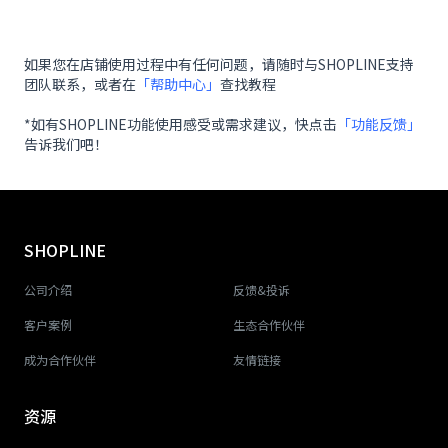
如果您在店铺使用过程中有任何问题，请随时与SHOPLINE支持
团队联系，或者在
「帮助中心」
查找教程
*如有SHOPLINE功能使用感受或需求建议，快点击
「功能反馈」
告诉我们吧！
SHOPLINE
公司介绍
反馈&投诉
客户案例
生态合作伙伴
成为合作伙伴
友情链接
资源