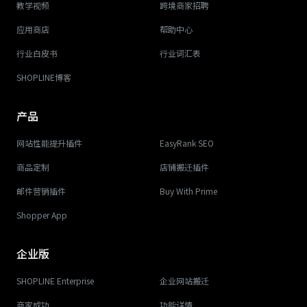
教学视频
跨境商家招聘
应用商店
帮助中心
行业白皮书
行业词汇表
SHOPLINE博客
产品
网站性能提升插件
EasyRank SEO
商品定制
店铺搬迁插件
邮件营销插件
Buy With Prime
Shopper App
企业版
SHOPLINE Enterprise
企业网站搬迁
商家成功
功能详情