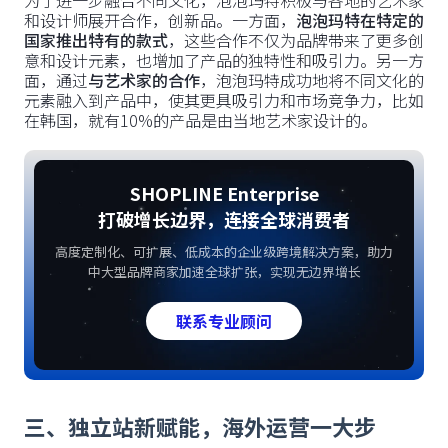
和设计师展开合作，创新品。一方面，
泡泡玛特在特定的
国家推出特有的款式
，这些合作不仅为品牌带来了更多创
意和设计元素，也增加了产品的独特性和吸引力。另一方
面，通过
与艺术家的合作
，泡泡玛特成功地将不同文化的
元素融入到产品中，使其更具吸引力和市场竞争力，比如
在韩国，就有10%的产品是由当地艺术家设计的。
SHOPLINE Enterprise
打破增长边界，连接全球消费者
高度定制化、可扩展、低成本的企业级跨境解决方案，助力
中大型品牌商家加速全球扩张，实现无边界增长
联系专业顾问
三、独立站新赋能，海外运营一大步