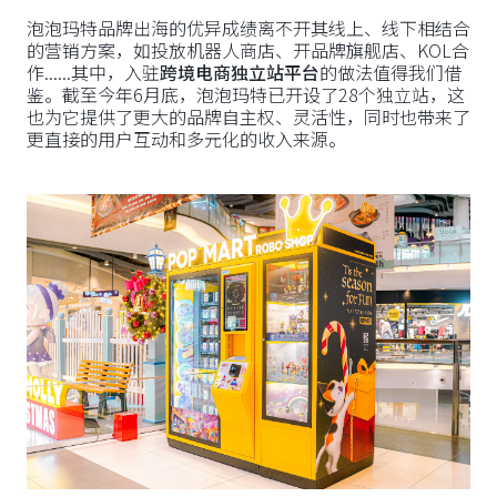
泡泡玛特品牌出海的优异成绩离不开其线上、线下相结合
的营销方案，如投放机器人商店、开品牌旗舰店、KOL合
作......其中，入驻
跨境电商独立站平台
的做法值得我们借
鉴。截至今年6月底，泡泡玛特已开设了28个独立站，这
也为它提供了更大的品牌自主权、灵活性，同时也带来了
更直接的用户互动和多元化的收入来源。