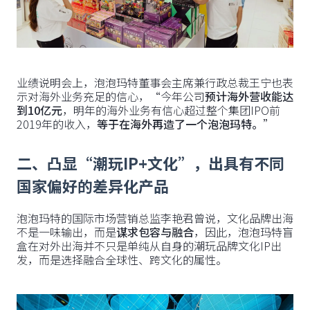
业绩说明会上，泡泡玛特董事会主席兼行政总裁王宁也表
示对海外业务充足的信心，“今年公司
预计海外营收能达
到10亿元
，明年的海外业务有信心超过整个集团IPO前
2019年的收入，
等于在海外再造了一个泡泡玛特。
”
二、凸显“潮玩IP+文化”，出具有不同
国家偏好的差异化产品
泡泡玛特的国际市场营销总监李艳君曾说，文化品牌出海
不是一味输出，而是
谋求包容与融合
，因此，泡泡玛特盲
盒在对外出海并不只是单纯从自身的潮玩品牌文化IP出
发，而是选择融合全球性、跨文化的属性。