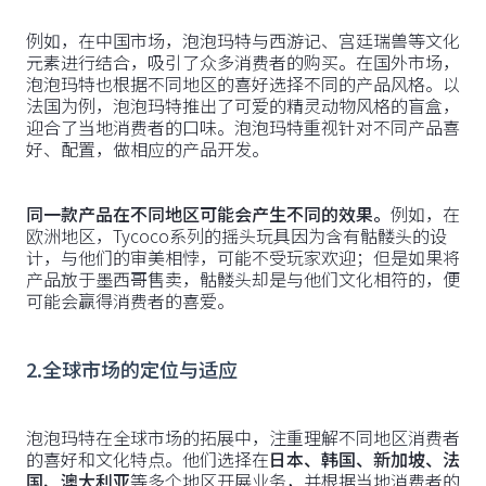
例如，在中国市场，泡泡玛特与西游记、宫廷瑞兽等文化
元素进行结合，吸引了众多消费者的购买。在国外市场，
泡泡玛特也根据不同地区的喜好选择不同的产品风格。以
法国为例，泡泡玛特推出了可爱的精灵动物风格的盲盒，
迎合了当地消费者的口味。泡泡玛特重视针对不同产品喜
好、配置，做相应的产品开发。
同一款产品在不同地区可能会产生不同的效果。
例如，在
欧洲地区，Tycoco系列的摇头玩具因为含有骷髅头的设
计，与他们的审美相悖，可能不受玩家欢迎；但是如果将
产品放于墨西哥售卖，骷髅头却是与他们文化相符的，便
可能会赢得消费者的喜爱。
2.全球市场的定位与适应
泡泡玛特在全球市场的拓展中，注重理解不同地区消费者
的喜好和文化特点。他们选择在
日本、韩国、新加坡、法
国、澳大利亚
等多个地区开展业务，并根据当地消费者的