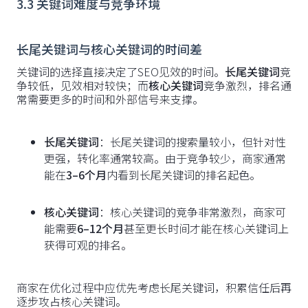
3.3 关键词难度与竞争环境
长尾关键词与核心关键词的时间差
关键词的选择直接决定了SEO见效的时间。
长尾关键词
竞
争较低，见效相对较快；而
核心关键词
竞争激烈，排名通
常需要更多的时间和外部信号来支撑。
长尾关键词
：长尾关键词的搜索量较小，但针对性
更强，转化率通常较高。由于竞争较少，商家通常
能在
3–6个月
内看到长尾关键词的排名起色。
核心关键词
：核心关键词的竞争非常激烈，商家可
能需要
6–12个月
甚至更长时间才能在核心关键词上
获得可观的排名。
商家在优化过程中应优先考虑长尾关键词，积累信任后再
逐步攻占核心关键词。