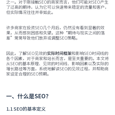
之一。对于刚接触SEO的商家而言，他们可能对SEO产生
了过高的期待，认为它可以快速带来稳定的流量和客户，
但实际情况往往并非如此。
许多商家在投资SEO几个月后，仍然没有看到显著的效
果，从而感到困惑和失望。这种“期待与现实之间的落
差”常常导致他们放弃或调整SEO策略。
因此，了解SEO见效的
实际时间框架
和影响SEO时间线的
各个因素，对于商家和站长而言，是至关重要的。本文将
从SEO的基本原理、见效的时间线、影响因素以及实际的
增长路径等方面，系统地解读SEO的见效过程，并帮助商
家设定合理的SEO预期。
一、什么是SEO？
1.1 SEO的基本定义