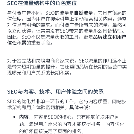
SEO在流量结构中的角色定位
与付费广告不同，SEO的流量是
自然流量
，它具有很高的
信任度，因为用户在搜索引擎上主动搜索相关内容，通常
对信息有明确的需求。而付费广告所带来的流量，虽然可
以立刻获得，但常常没有SEO带来的流量那么具备粘性。
因此，SEO不仅是流量获取的工具，更是
品牌建立和用户
信任积累
的重要手段。
对于独立站和跨境电商商家来说，SEO流量的作用远不止
是带来短期销量的提升，它还帮助品牌在长期的运营中实
现曝光和用户关系的长期积累。
SEO与内容、技术、用户体验之间的关系
SEO的优化并非单一环节的工作，它与内容质量、网站技
术架构和用户体验密切相关。具体来说：
内容
：内容是SEO的核心，只有能够解决用户问
题、满足用户需求的内容才能获得排名。内容优化
的好坏直接决定了页面的排名。