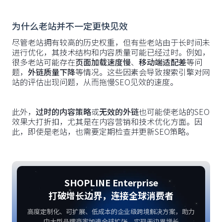
为什么老站并不一定更快见效
尽管老站拥有较高的历史权重，但有些老站由于长时间未
进行优化，其技术结构和内容质量可能已经过时。例如，
很多老站可能存在
页面加载速度慢
、
移动端适配差
等问
题，
外链质量下降
等情况。这些因素会导致搜索引擎对网
站的评估出现问题，从而拖慢SEO见效的速度。
此外，
过时的内容策略
或
无效的外链
也可能使老站的SEO
效果大打折扣，尤其是在内容营销和技术优化方面。因
此，即使是老站，也需要定期检查并更新SEO策略。
SHOPLINE Enterprise
打破增长边界，连接全球消费者
高度定制化、可扩展、低成本的企业级跨境解决方案，助力
中大型品牌商家加速全球扩张，实现无边界增长