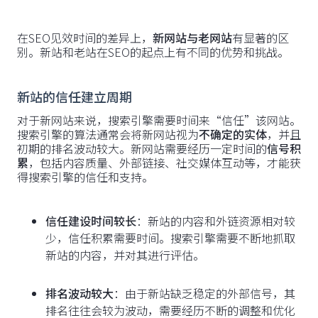
在SEO见效时间的差异上，
新网站与老网站
有显著的区
别。新站和老站在SEO的起点上有不同的优势和挑战。
新站的信任建立周期
对于新网站来说，搜索引擎需要时间来“信任”该网站。
搜索引擎的算法通常会将新网站视为
不确定的实体
，并且
初期的排名波动较大。新网站需要经历一定时间的
信号积
累
，包括内容质量、外部链接、社交媒体互动等，才能获
得搜索引擎的信任和支持。
信任建设时间较长
：新站的内容和外链资源相对较
少，信任积累需要时间。搜索引擎需要不断地抓取
新站的内容，并对其进行评估。
排名波动较大
：由于新站缺乏稳定的外部信号，其
排名往往会较为波动，需要经历不断的调整和优化