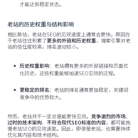
才能达到稳定状态。
老站的历史权重与结构影响
相比新站，老站在SEO的见效速度上通常会更快。原因在
于老站往往积累了
更多的外链和历史权重
，搜索引擎对老
站的信任度较高，排名波动较小。
历史权重影响
：老站拥有更多的外部链接和页面优
化历史，这些权重能够加速SEO见效的过程。
更稳定的排名
：老站的排名通常更加稳定，关键词
竞争中的优势较大。
然而，老站并不一定总是能更快见效。
竞争激烈的市场
、
过时的技术架构
、
不符合现代SEO标准的内容
，都可能拖
慢老站SEO的见效速度。因此，即使是老站，也需要持续
优化其内容和技术结构。