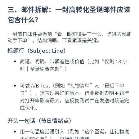
三、邮件拆解：一封高转化圣诞邮件应该
包含什么？
一封节日邮件要做到“看一眼知道要干什么、点进去就能
动手下单”。结构清晰、节奏紧凑是关键。
标题行（Subject Line）
简短、明确、带紧迫性或价值（比如“仅剩 48 小
时｜圣诞免费包邮”）
可做 A/B Test（例如“礼物清单”vs“最后下单
日”），选表现最好的版本。行业数据表明主题行
对打开率影响最大，应反复测试并在发送时段前完
成优化。
开头一句话（节日情绪点）
用一句温度话语引入（例如“这个圣诞，让礼物说
出你的心意”），直接触达情绪。