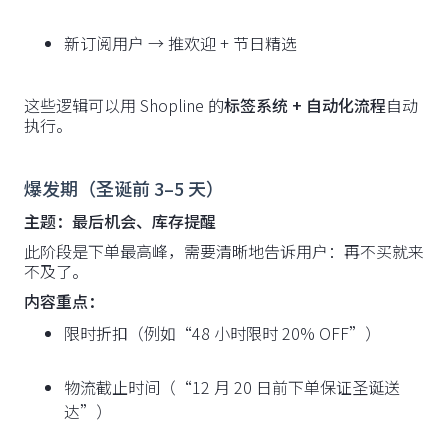
新订阅用户 → 推欢迎 + 节日精选
这些逻辑可以用 Shopline 的
标签系统 + 自动化流程
自动
执行。
爆发期（圣诞前 3–5 天）
主题：最后机会、库存提醒
此阶段是下单最高峰，需要清晰地告诉用户：再不买就来
不及了。
内容重点：
限时折扣（例如“48 小时限时 20% OFF”）
物流截止时间（“12 月 20 日前下单保证圣诞送
达”）