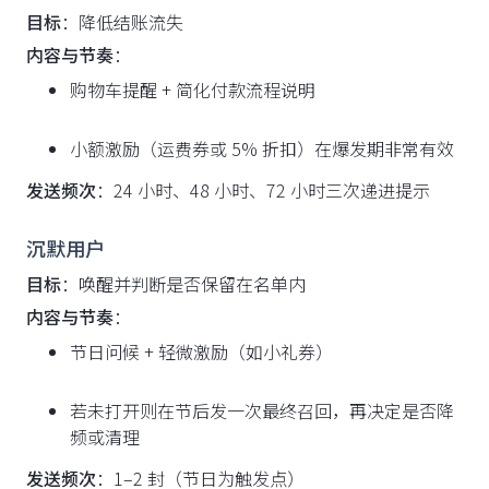
目标
：降低结账流失
内容与节奏
：
购物车提醒 + 简化付款流程说明
小额激励（运费券或 5% 折扣）在爆发期非常有效
发送频次
：24 小时、48 小时、72 小时三次递进提示
沉默用户
目标
：唤醒并判断是否保留在名单内
内容与节奏
：
节日问候 + 轻微激励（如小礼券）
若未打开则在节后发一次最终召回，再决定是否降
频或清理
发送频次
：1–2 封（节日为触发点）