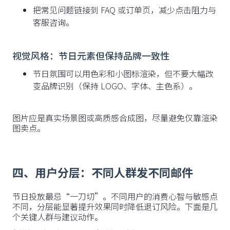
把常见问题链接到 FAQ 或订单页，减少点击阻力与
客服咨询。
视觉风格：节日元素但保持品牌一致性
节日氛围可以用色彩和小图标渲染，但不要大幅改
变品牌识别（保持 LOGO、字体、主色系）。
图片应是真实场景图或高质感合成图，尽量避免仅靠渲染
图卖点。
四、用户分层：不同人群发不同邮件
节日投放最忌“一刀切”。不同用户的消费心智与敏感点
不同，分层能显著提升效果同时降低退订风险。下面是几
个关键人群与建议动作。