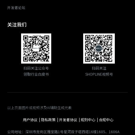
开发者论坛
关注我们
扫码关注公众号
扫码关注
领取行业白皮书
SHOPLINE视频号
以上页面图片或视频涉及AI辅助生成元素
用户协议 |
隐私政策 |
开发者协议 |
规则中心 |
合规中心
公司地址：深圳市龙岗区雅宝路1号星河双子塔西塔16楼1605、1606A