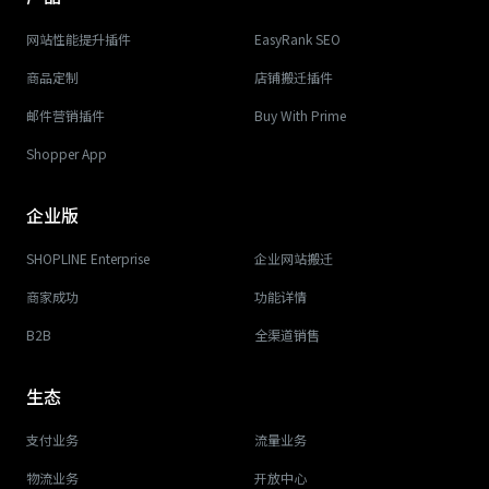
网站性能提升插件
EasyRank SEO
商品定制
店铺搬迁插件
邮件营销插件
Buy With Prime
Shopper App
企业版
SHOPLINE Enterprise
企业网站搬迁
商家成功
功能详情
B2B
全渠道销售
生态
支付业务
流量业务
物流业务
开放中心