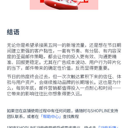
结语
无论你是希望承接黑五网一的新增流量，还是想在节日期
间建立更强的客户黏性，一套有节奏、有分层、有内容深
度的圣诞邮件策略，都会让你的投入更有效、沟通更精
准、回报更稳定。尤其在广告成本波动、用户行为碎片化
的当下，邮件带来的确定性价值，反而显得更重要。
节日的热度终会过去，但一次次触达累积下来的信任、体
验与用户资产，会继续推动品牌的长期增长。这也是为什
么，每到年底，邮件营销都值得投入一点耐心和时间——
它带来的影响往往比你想象得更久远。
如果您在店铺使用过程中有任何问题，请随时与SHOPLINE支持
团队联系，或者在
「帮助中心」
查找教程
*如有SHOPLINE功能使用感受或需求建议，快点击
「功能反馈」