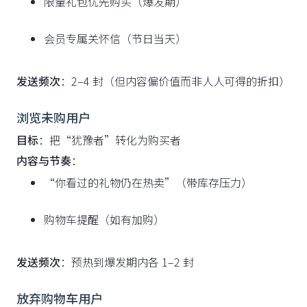
限量礼包优先购买（爆发期）
会员专属关怀信（节日当天）
发送频次
：2–4 封（但内容偏价值而非人人可得的折扣）
浏览未购用户
目标
：把“犹豫者”转化为购买者
内容与节奏
：
“你看过的礼物仍在热卖”（带库存压力）
购物车提醒（如有加购）
发送频次
：预热到爆发期内各 1–2 封
放弃购物车用户