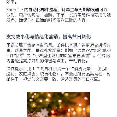
效率。
Shopline 的
自动化邮件流程、订单生命周期触发器
可以
做到：用户访网站、加购、下单、发货等动作均可成为触
发点，确保你在正确的时间发送正确的内容。
支持故事化与情绪化营销，提高节日转化
圣诞节属于情绪消费场景。邮件比普通广告更适合讲短故
事、营造氛围、推荐礼物场景：例如“给喜欢烘焙的她的
5 件礼物”或“小户型也能用的卧室布置套装”。情绪化
内容能提高打开后的停留与点击，带动转化。
操作提示：用 1–2 封邮件讲清一个“消费场景”（例如
送礼、家庭聚会、职场礼物），不要把所有品类堆在一封
邮件里。视觉与文案要一致，营造连贯的节日氛围。