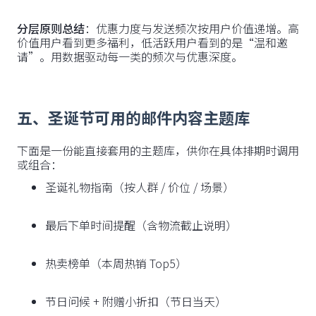
分层原则总结
：优惠力度与发送频次按用户价值递增。高
价值用户看到更多福利，低活跃用户看到的是“温和邀
请”。用数据驱动每一类的频次与优惠深度。
五、圣诞节可用的邮件内容主题库
下面是一份能直接套用的主题库，供你在具体排期时调用
或组合：
圣诞礼物指南（按人群 / 价位 / 场景）
最后下单时间提醒（含物流截止说明）
热卖榜单（本周热销 Top5）
节日问候 + 附赠小折扣（节日当天）