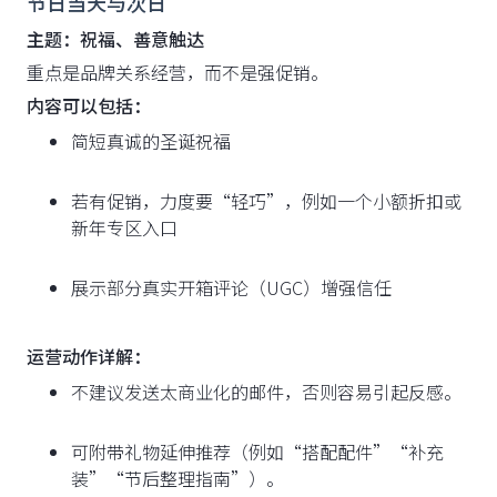
节日当天与次日
主题：祝福、善意触达
重点是品牌关系经营，而不是强促销。
内容可以包括：
简短真诚的圣诞祝福
若有促销，力度要“轻巧”，例如一个小额折扣或
新年专区入口
展示部分真实开箱评论（UGC）增强信任
运营动作详解：
不建议发送太商业化的邮件，否则容易引起反感。
可附带礼物延伸推荐（例如“搭配配件”“补充
装”“节后整理指南”）。