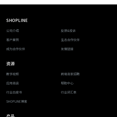
SHOPLINE
公司介绍
反馈&投诉
客户案例
生态合作伙伴
成为合作伙伴
友情链接
资源
教学视频
跨境商家招聘
应用商店
帮助中心
行业白皮书
行业词汇表
SHOPLINE博客
产品