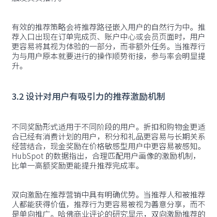
有效的推荐策略会将推荐路径嵌入用户的自然行为中。推
荐入口出现在订单完成页、账户中心或会员页面时，用户
更容易将其视为体验的一部分，而非额外任务。当推荐行
为与用户原本就要进行的操作顺势衔接，参与率会明显提
升。
3.2 设计对用户有吸引力的推荐激励机制
不同奖励形式适用于不同阶段的用户。折扣和购物金更适
合已经有消费计划的用户，积分和礼品更容易与长期关系
经营结合，现金奖励在价格敏感型用户中更容易被感知。
HubSpot 的数据指出，合理匹配用户画像的激励机制，
比单一高额奖励更能提升推荐完成率。
双向激励在推荐营销中具有明确优势。当推荐人和被推荐
人都能获得价值，推荐行为更容易被视为善意分享，而不
是单向推广。哈佛商业评论的研究显示，双向激励推荐的