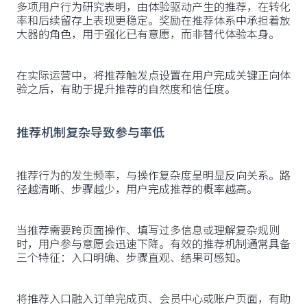
多项用户行为研究表明，由体验驱动产生的推荐，在转化
率和后续留存上表现更稳定。奖励在推荐体系中承担着放
大器的角色，用于强化已有意愿，而非替代体验本身。
在实际运营中，将推荐触发点设置在用户完成关键正向体
验之后，有助于提升推荐的自然度和信任度。
推荐机制复杂导致参与率低
推荐行为的发生频率，与操作复杂度呈明显反向关系。路
径越清晰、步骤越少，用户完成推荐的概率越高。
当推荐需要跨页面操作、填写过多信息或理解复杂规则
时，用户参与意愿会迅速下降。有效的推荐机制通常具备
三个特征：入口明确、步骤直观、结果可感知。
将推荐入口融入订单完成页、会员中心或账户页面，有助