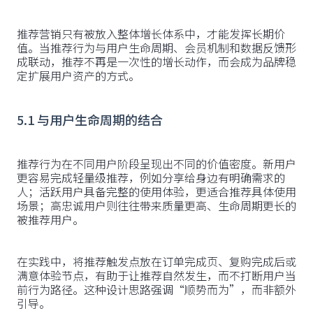
推荐营销只有被放入整体增长体系中，才能发挥长期价
值。当推荐行为与用户生命周期、会员机制和数据反馈形
成联动，推荐不再是一次性的增长动作，而会成为品牌稳
定扩展用户资产的方式。
5.1 与用户生命周期的结合
推荐行为在不同用户阶段呈现出不同的价值密度。新用户
更容易完成轻量级推荐，例如分享给身边有明确需求的
人；活跃用户具备完整的使用体验，更适合推荐具体使用
场景；高忠诚用户则往往带来质量更高、生命周期更长的
被推荐用户。
在实践中，将推荐触发点放在订单完成页、复购完成后或
满意体验节点，有助于让推荐自然发生，而不打断用户当
前行为路径。这种设计思路强调“顺势而为”，而非额外
引导。