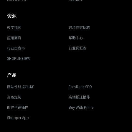
资源
教学视频
跨境商家招聘
应用商店
帮助中心
行业白皮书
行业词汇表
SHOPLINE博客
产品
网站性能提升插件
EasyRank SEO
商品定制
店铺搬迁插件
邮件营销插件
Buy With Prime
Shopper App