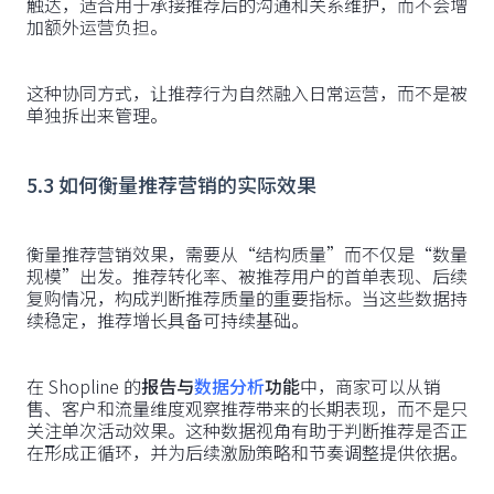
触达，适合用于承接推荐后的沟通和关系维护，而不会增
加额外运营负担。
这种协同方式，让推荐行为自然融入日常运营，而不是被
单独拆出来管理。
5.3 如何衡量推荐营销的实际效果
衡量推荐营销效果，需要从“结构质量”而不仅是“数量
规模”出发。推荐转化率、被推荐用户的首单表现、后续
复购情况，构成判断推荐质量的重要指标。当这些数据持
续稳定，推荐增长具备可持续基础。
在 Shopline 的
报告与
数据分析
功能
中，商家可以从销
售、客户和流量维度观察推荐带来的长期表现，而不是只
关注单次活动效果。这种数据视角有助于判断推荐是否正
在形成正循环，并为后续激励策略和节奏调整提供依据。