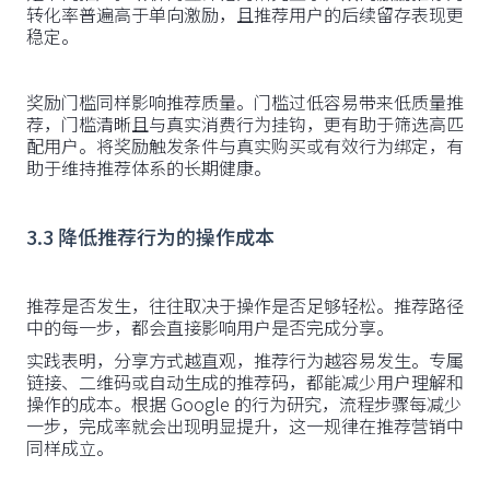
转化率普遍高于单向激励，且推荐用户的后续留存表现更
稳定。
奖励门槛同样影响推荐质量。门槛过低容易带来低质量推
荐，门槛清晰且与真实消费行为挂钩，更有助于筛选高匹
配用户。将奖励触发条件与真实购买或有效行为绑定，有
助于维持推荐体系的长期健康。
3.3 降低推荐行为的操作成本
推荐是否发生，往往取决于操作是否足够轻松。推荐路径
中的每一步，都会直接影响用户是否完成分享。
实践表明，分享方式越直观，推荐行为越容易发生。专属
链接、二维码或自动生成的推荐码，都能减少用户理解和
操作的成本。根据 Google 的行为研究，流程步骤每减少
一步，完成率就会出现明显提升，这一规律在推荐营销中
同样成立。