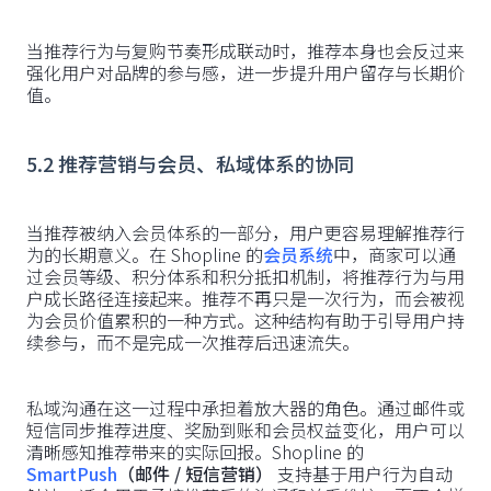
当推荐行为与复购节奏形成联动时，推荐本身也会反过来
强化用户对品牌的参与感，进一步提升用户留存与长期价
值。
5.2 推荐营销与会员、私域体系的协同
当推荐被纳入会员体系的一部分，用户更容易理解推荐行
为的长期意义。在 Shopline 的
会员系统
中，商家可以通
过会员等级、积分体系和积分抵扣机制，将推荐行为与用
户成长路径连接起来。推荐不再只是一次行为，而会被视
为会员价值累积的一种方式。这种结构有助于引导用户持
续参与，而不是完成一次推荐后迅速流失。
私域沟通在这一过程中承担着放大器的角色。通过邮件或
短信同步推荐进度、奖励到账和会员权益变化，用户可以
清晰感知推荐带来的实际回报。Shopline 的
SmartPush
（邮件 / 短信营销）
支持基于用户行为自动