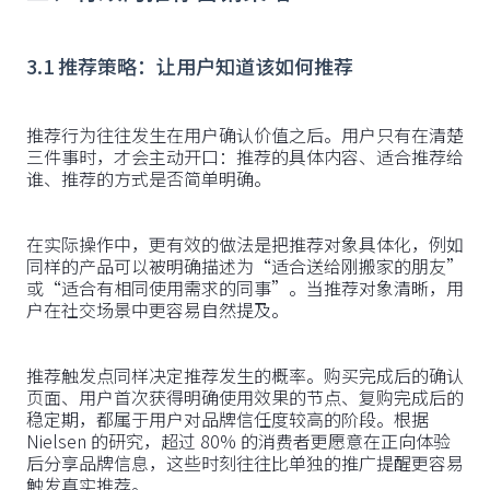
3.1 推荐策略：让用户知道该如何推荐
推荐行为往往发生在用户确认价值之后。用户只有在清楚
三件事时，才会主动开口：推荐的具体内容、适合推荐给
谁、推荐的方式是否简单明确。
在实际操作中，更有效的做法是把推荐对象具体化，例如
同样的产品可以被明确描述为“适合送给刚搬家的朋友”
或“适合有相同使用需求的同事”。当推荐对象清晰，用
户在社交场景中更容易自然提及。
推荐触发点同样决定推荐发生的概率。购买完成后的确认
页面、用户首次获得明确使用效果的节点、复购完成后的
稳定期，都属于用户对品牌信任度较高的阶段。根据
Nielsen 的研究，超过 80% 的消费者更愿意在正向体验
后分享品牌信息，这些时刻往往比单独的推广提醒更容易
触发真实推荐。