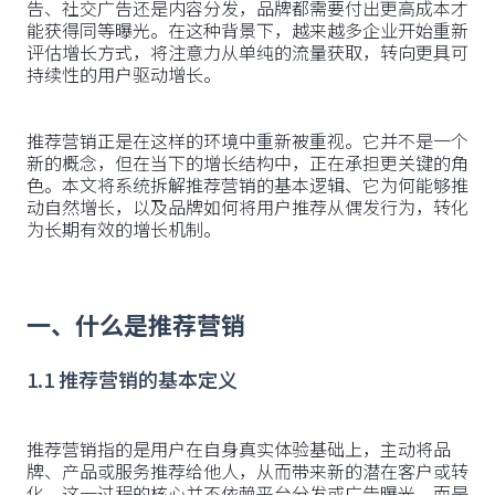
告、社交广告还是内容分发，品牌都需要付出更高成本才
能获得同等曝光。在这种背景下，越来越多企业开始重新
评估增长方式，将注意力从单纯的流量获取，转向更具可
持续性的用户驱动增长。
推荐营销正是在这样的环境中重新被重视。它并不是一个
新的概念，但在当下的增长结构中，正在承担更关键的角
色。本文将系统拆解推荐营销的基本逻辑、它为何能够推
动自然增长，以及品牌如何将用户推荐从偶发行为，转化
为长期有效的增长机制。
一、什么是推荐营销
1.1 推荐营销的基本定义
推荐营销指的是用户在自身真实体验基础上，主动将品
牌、产品或服务推荐给他人，从而带来新的潜在客户或转
化。这一过程的核心并不依赖平台分发或广告曝光，而是