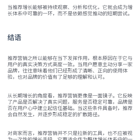
当推荐增长能够被持续观察、分析和优化，它就会成为增
长体系中可靠的一环，而不是依赖感觉推动的短期尝试。
结语
推荐营销之所以能够在当下发挥作用，根本原因在于它与
用户的真实决策方式高度一致。当用户愿意主动分享一家
品牌，往往意味着他们已经形成了清晰、正向的使用体
验，也对品牌的价值有了足够的理解和认可。
从长期增长的角度看，推荐营销更像是一面镜子。它反映
了产品是否解决了真实问题，服务是否稳定可靠，品牌是
否在用户心中建立起信任基础。当这些条件具备时，推荐
会自然发生，并逐步形成稳定的扩散路径。
对商家而言，推荐营销并不只是拉新的工具，也不应被视
为一次性的增长手段。它更适合作为整体增长体系中的一