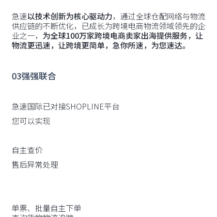
急速
以技术创新为核心驱动力
，通过全球仓配网络与物流
供应链的不断优化，已成长为跨境电商物流领域领先的企
业之一，
为全球100万家跨境电商卖家出海提供服务，让
物流更迅速，让跨境更简单，急你所速，为您速达。
03强强联合
急速国际已对接SHOPLINE平台
您可以实现
自主查价
售后异常处理
单票、批量自主下单