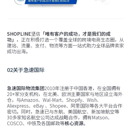
SHOPLINE
坚信
「唯有客户的成功，才是我们的成
功」
，正在积极打造一个覆盖全球的跨境电商生态圈，从
建站、流量、支付、物流等方面一站式助力全球品牌卖家
成功出海。
02关于急速国际
急速国际物流集团
2010年注册于中国香港，在全国拥有
20+家分支机构，在北美、欧洲主要国家与地区设立海外
仓，与Amazon、Wal-Mart、Shopify、Wish、
Aliexpress、eBay 、Shopee、阿里国际等各大平台合作
密切。同时，急速已与东航、美国航空、新加坡航空等
30多家知名航空公司达成战略合作，拥有Matson、
COSCO、中铁及各国邮政等
核心资源
。