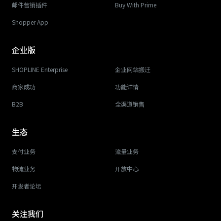
邮件营销插件
Buy With Prime
Shopper App
企业版
SHOPLINE Enterprise
企业网站搬迁
商家成功
功能详情
B2B
全渠道销售
生态
支付业务
流量业务
物流业务
开放中心
开发者论坛
关注我们